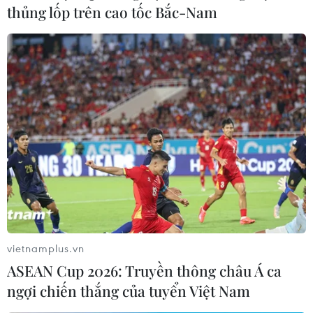
thủng lốp trên cao tốc Bắc-Nam
TIN LIÊN QUAN
vietnamplus.vn
ASEAN Cup 2026: Truyền thông châu Á ca
ngợi chiến thắng của tuyển Việt Nam