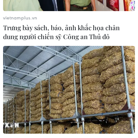
vietnamplus.vn
Trưng bày sách, báo, ảnh khắc họa chân
dung người chiến sỹ Công an Thủ đô