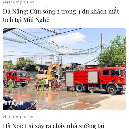
vietnamplus.vn
Đà Nẵng: Cứu sống 2 trong 4 du khách mất
tích tại Mũi Nghê
vietnamplus.vn
Hà Nội: Lại xảy ra cháy nhà xưởng tại