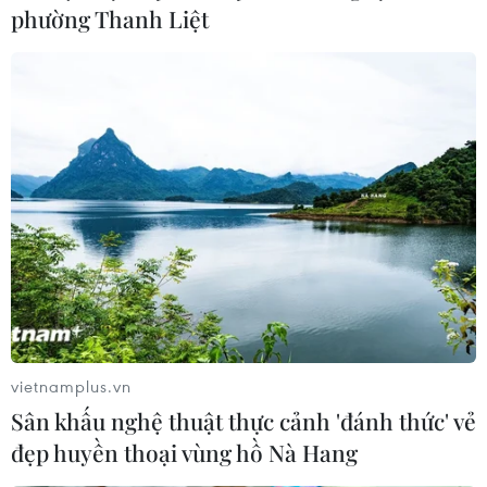
phường Thanh Liệt
vietnamplus.vn
Sân khấu nghệ thuật thực cảnh 'đánh thức' vẻ
đẹp huyền thoại vùng hồ Nà Hang