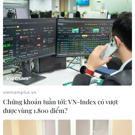
vietnamplus.vn
Chứng khoán tuần tới: VN-Index có vượt
được vùng 1.800 điểm?