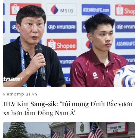
TIN LIÊN QUAN
vietnamplus.vn
HLV Kim Sang-sik: 'Tôi mong Đình Bắc vươn
xa hơn tầm Đông Nam Á'