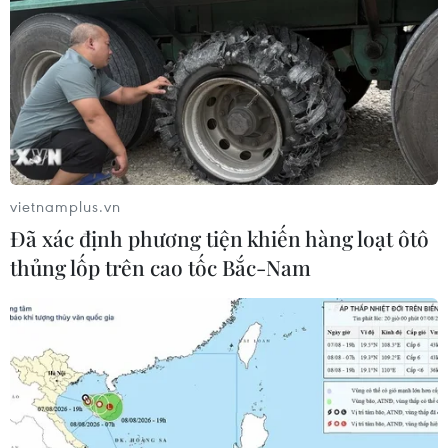
vietnamplus.vn
Đã xác định phương tiện khiến hàng loạt ôtô
thủng lốp trên cao tốc Bắc-Nam