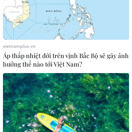
vietnamplus.vn
Áp thấp nhiệt đới trên vịnh Bắc Bộ sẽ gây ảnh
hưởng thế nào tới Việt Nam?