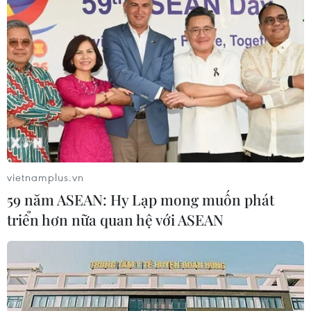
vietnamplus.vn
59 năm ASEAN: Hy Lạp mong muốn phát
triển hơn nữa quan hệ với ASEAN