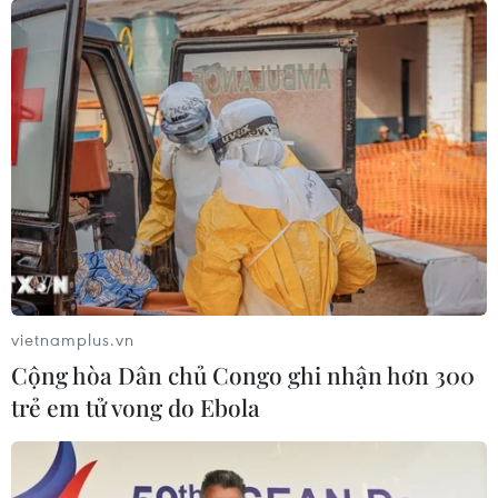
vietnamplus.vn
Cộng hòa Dân chủ Congo ghi nhận hơn 300
trẻ em tử vong do Ebola