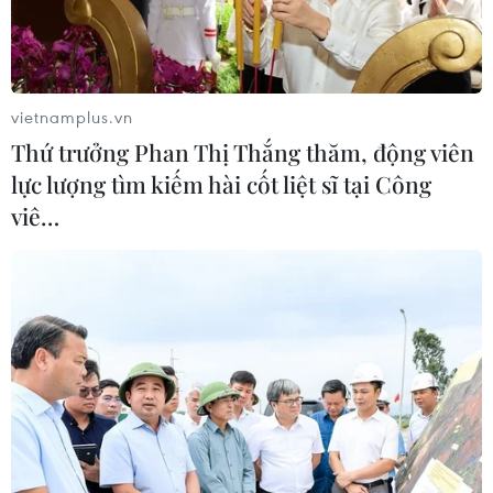
vietnamplus.vn
Thứ trưởng Phan Thị Thắng thăm, động viên
lực lượng tìm kiếm hài cốt liệt sĩ tại Công
viê…