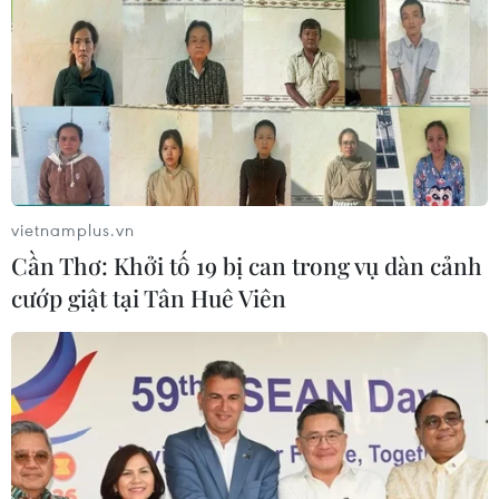
vietnamplus.vn
Cần Thơ: Khởi tố 19 bị can trong vụ dàn cảnh
cướp giật tại Tân Huê Viên