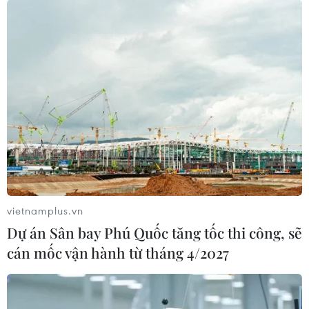
vietnamplus.vn
Dự án Sân bay Phú Quốc tăng tốc thi công, sẽ
cán mốc vận hành từ tháng 4/2027