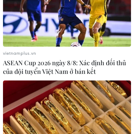
vietnamplus.vn
ASEAN Cup 2026 ngày 8/8: Xác định đối thủ
của đội tuyển Việt Nam ở bán kết