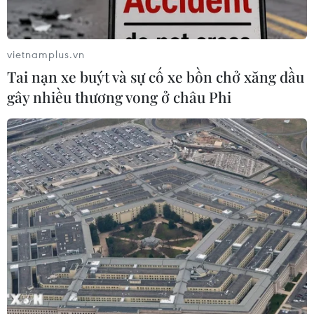
vietnamplus.vn
Tai nạn xe buýt và sự cố xe bồn chở xăng dầu
gây nhiều thương vong ở châu Phi
TIN CÙNG CHUYÊN MỤC