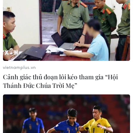
vietnamplus.vn
Cảnh giác thủ đoạn lôi kéo tham gia “Hội
Thánh Đức Chúa Trời Mẹ”