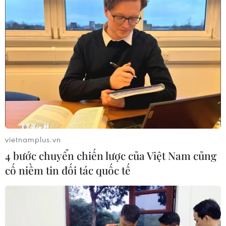
vietnamplus.vn
4 bước chuyển chiến lược của Việt Nam củng
cố niềm tin đối tác quốc tế