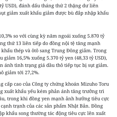
 tỷ USD), đánh dấu tháng thứ 2 thặng dư liên
 sụt giảm xuất khẩu giảm được bù đắp nhập khẩu
0,3% so với cùng kỳ năm ngoái xuống 5.870 tỷ
áng thứ 13 liên tiếp do đồng nội tệ tăng mạnh
t khẩu thép và ôtô sang Trung Đông giảm. Trong
 giảm 16,5% xuống 5.370 tỷ yen (48,33 tỷ USD),
n ánh tình trạng giá dầu thô tiếp tục bị sụt giảm.
hô giảm tới 27,2%.
ờng cấp cao của Công ty chứng khoán Mizuho Toru
ng xuất khẩu yếu kém phản ánh tăng trưởng trì
cầu, trong khi đồng yen mạnh ảnh hưởng tiêu cực
h cạnh trạnh của các sản phẩm Nhật Bản. Đồng
ập khẩu song thường tác động tiêu cực lên xuất