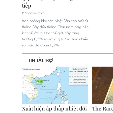
tiếp
14/11/2016 06:26
Văn phòng Nội các Nhật Bản cho biết từ
tháng Bảy đến tháng Chín năm nay, nền
kinh tế lớn thứ ba thế giới này tăng
trưởng 0,5% so với quý trước, hơn nhiều
so mức dự đoán 0,2%.