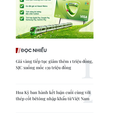
ĐỌC NHIỀU
Giá vàng tiếp tục giảm thêm 1 triệu đồng,
SJC xuống mốc 139 triệu đồng
Hoa Kỳ ban hành kết luận cuối cùng với
thép cốt bêtông nhập khẩu từ Việt Nam