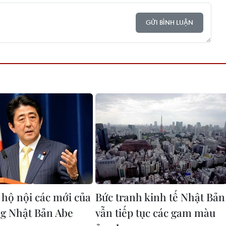
GỬI BÌNH LUẬN
 hộ nội các mới của
Bức tranh kinh tế Nhật Bản
g Nhật Bản Abe
vẫn tiếp tục các gam màu