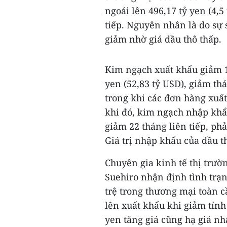
ngoái lên 496,17 tỷ yen (4,5
tiếp. Nguyên nhân là do sự
giảm nhờ giá dầu thô thấp.
Kim ngạch xuất khẩu giảm 1
yen (52,83 tỷ USD), giảm th
trong khi các đơn hàng xuấ
khi đó, kim ngạch nhập khẩu
giảm 22 tháng liên tiếp, phả
Giá trị nhập khẩu của dầu t
Chuyên gia kinh tế thị trư
Suehiro nhận định tình trạ
trệ trong thương mại toàn 
lên xuất khẩu khi giảm tín
yen tăng giá cũng hạ giá nh