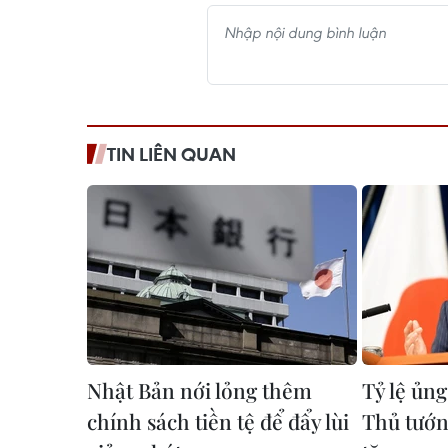
TIN LIÊN QUAN
Nhật Bản nới lỏng thêm
Tỷ lệ ủng
chính sách tiền tệ để đẩy lùi
Thủ tướn