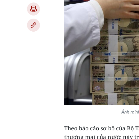
Ảnh min
Theo báo cáo sơ bộ của Bộ T
thương mại của nước này tr