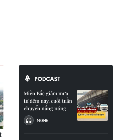
PODCAST
Miền Bắc giảm mưa
từ đêm nay, cuối tuần
chuyển nắng nóng
NGHE