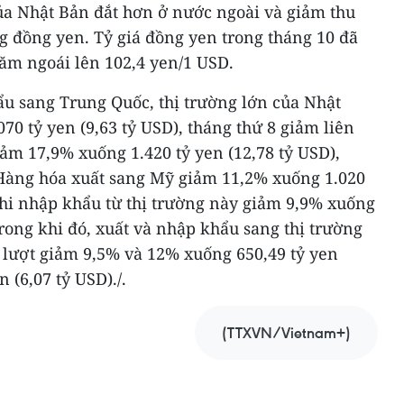
a Nhật Bản đắt hơn ở nước ngoài và giảm thu
g đồng yen. Tỷ giá đồng yen trong tháng 10 đã
năm ngoái lên 102,4 yen/1 USD.
hẩu sang Trung Quốc, thị trường lớn của Nhật
70 tỷ yen (9,63 tỷ USD), tháng thứ 8 giảm liên
iảm 17,9% xuống 1.420 tỷ yen (12,78 tỷ USD),
. Hàng hóa xuất sang Mỹ giảm 11,2% xuống 1.020
 khi nhập khẩu từ thị trường này giảm 9,9% xuống
Trong khi đó, xuất và nhập khẩu sang thị trường
 lượt giảm 9,5% và 12% xuống 650,49 tỷ yen
n (6,07 tỷ USD)./.
(TTXVN/Vietnam+)