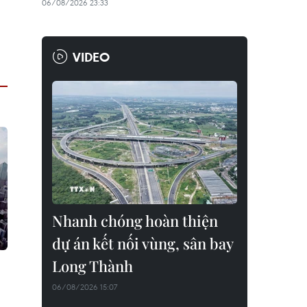
06/08/2026 23:33
VIDEO
Nhanh chóng hoàn thiện
dự án kết nối vùng, sân bay
Long Thành
06/08/2026 15:07