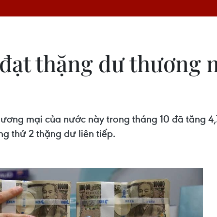
đạt thặng dư thương m
hương mại của nước này trong tháng 10 đã tăng 4,7
ng thứ 2 thặng dư liên tiếp.