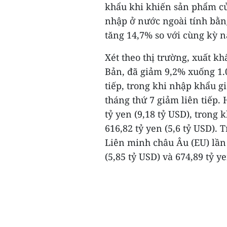
khẩu khi khiến sản phẩm củ
nhập ở nước ngoài tính bằn
tăng 14,7% so với cùng kỳ 
Xét theo thị trường, xuất k
Bản, đã giảm 9,2% xuống 1.0
tiếp, trong khi nhập khẩu g
tháng thứ 7 giảm liên tiếp
tỷ yen (9,18 tỷ USD), trong
616,82 tỷ yen (5,6 tỷ USD). 
Liên minh châu Âu (EU) lần
(5,85 tỷ USD) và 674,89 tỷ ye