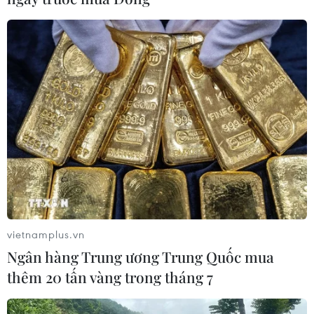
vietnamplus.vn
Ngân hàng Trung ương Trung Quốc mua
thêm 20 tấn vàng trong tháng 7