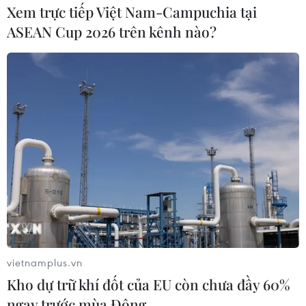
Xem trực tiếp Việt Nam-Campuchia tại
ASEAN Cup 2026 trên kênh nào?
vietnamplus.vn
Kho dự trữ khí đốt của EU còn chưa đầy 60%
ngay trước mùa Đông