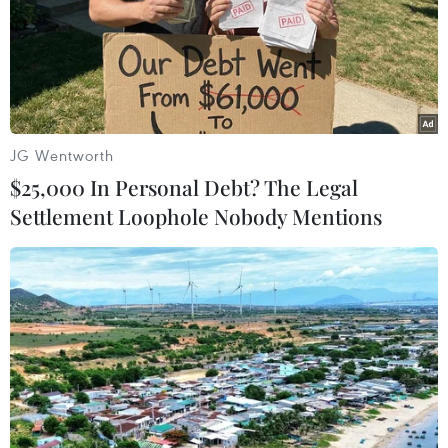
phương đã khởi động lại các tổ rà soát tại cơ sở, điều
tra, lập dach sách các trường hợp đi/về từ vùng dịch
để thực hiện cách ly, lấy mẫu xét nghiệm.
JG Wentworth
$25,000 In Personal Debt? The Legal
Settlement Loophole Nobody Mentions
'Căng mình' chặn dịch COVID-19 từ