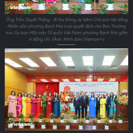
Ông Trần Quyết Thắng - Bí thư Đảng ủy kiêm Chủ tịch Hội đồng
Nhân dân phường Bạch Mai trao quyết định cho Ban Thường
trực Ủy ban Mặt trận Tổ quốc Việt Nam phường Bạch Mai gồm
4 đồng chí. (Ảnh: Minh Sơn/Vietnam+)