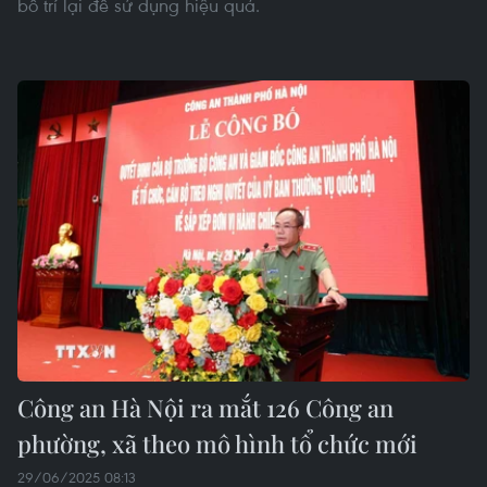
bố trí lại để sử dụng hiệu quả.
Công an Hà Nội ra mắt 126 Công an
phường, xã theo mô hình tổ chức mới
29/06/2025 08:13