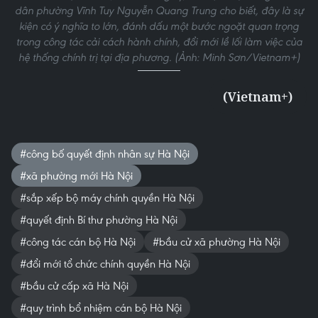
dân phường Vĩnh Tuy Nguyễn Quang Trung cho biết, đây là sự
kiện có ý nghĩa to lớn, đánh dấu một bước ngoặt quan trọng
trong công tác cải cách hành chính, đổi mới lề lối làm việc của
hệ thống chính trị tại địa phương. (Ảnh: Minh Sơn/Vietnam+)
(Vietnam+)
#công bố quyết định nhân sự Hà Nội
#xã phường mới Hà Nội
#sắp xếp bộ máy chính quyền Hà Nội
#quyết định Bí thư phường Hà Nội
#công tác cán bộ Hà Nội
#bầu cử xã phường Hà Nội
#đổi mới tổ chức chính quyền Hà Nội
#bầu cử cấp xã Hà Nội
#quy trình bổ nhiệm cán bộ Hà Nội