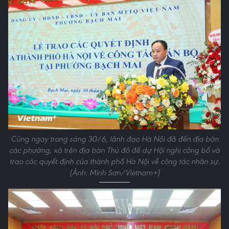
Cũng ngay trong sáng 30/6, lãnh đạo Hà Nội đã đến địa bàn
các phường, xã trên địa bàn Thủ đô để dự Hội nghị công bố và
trao các quyết định của thành phố Hà Nội về công tác nhân sự.
(Ảnh: Minh Sơn/Vietnam+)