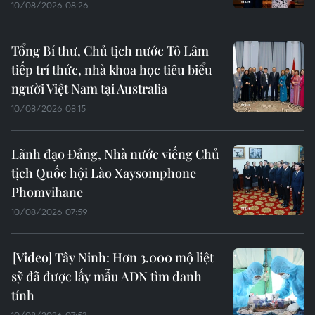
10/08/2026 08:26
Tổng Bí thư, Chủ tịch nước Tô Lâm
tiếp trí thức, nhà khoa học tiêu biểu
người Việt Nam tại Australia
10/08/2026 08:15
Lãnh đạo Đảng, Nhà nước viếng Chủ
tịch Quốc hội Lào Xaysomphone
Phomvihane
10/08/2026 07:59
Tây Ninh: Hơn 3.000 mộ liệt
sỹ đã được lấy mẫu ADN tìm danh
tính