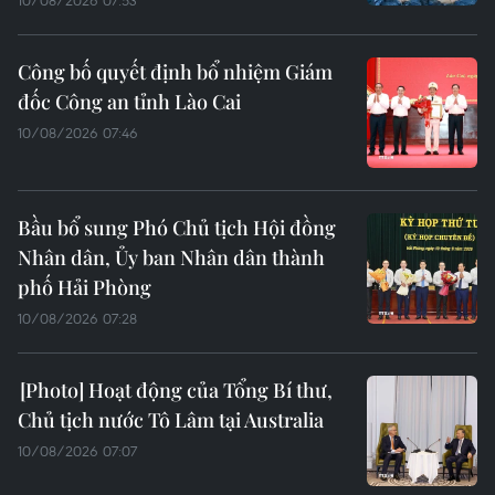
10/08/2026 07:53
Công bố quyết định bổ nhiệm Giám
đốc Công an tỉnh Lào Cai
10/08/2026 07:46
Bầu bổ sung Phó Chủ tịch Hội đồng
Nhân dân, Ủy ban Nhân dân thành
phố Hải Phòng
10/08/2026 07:28
Hoạt động của Tổng Bí thư,
Chủ tịch nước Tô Lâm tại Australia
10/08/2026 07:07