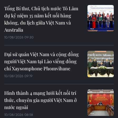
Tổng Bí thư, Chủ tịch nước Tô Lâm
dự kỷ niệm 35 năm kết nối hàng
không, du lịch giữa Việt Nam và
Australia
10/08/2026 09:30
Đại sứ quán Việt Nam và cộng đồng
người Việt Nam tại Lào viếng đồng
chí Xaysomphone Phomvihane
10/08/2026 09:19
Hình thành 4 mạng lưới kết nối trí
thức, chuyên gia người Việt Nam ở
nước ngoài
10/08/2026 08:58