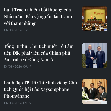
Luật Trách nhiệm bồi thường của
Nhà nước: Bảo vệ người đấu tranh
với tham nhũng
10/08/2026 11:28
Tổng Bí thư, Chủ tịch nước Tô Lâm
tiếp Đặc phái viên của Chính phủ
Australia về Đông Nam Á
10/08/2026 09:49
Lãnh đạo TP Hồ Chí Minh viếng Chủ
tịch Quốc hội Lào Xaysomphone
Phomvihane
10/08/2026 09:39