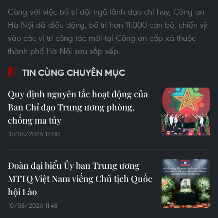
Cùng với việc bố trí đội ngũ lãnh đạo chỉ huy, Công an
Hà Nội đã điều động, bố trí hơn 11.000 cán bộ, chiến sỹ
vào các vị trí công tác mới tại Công an cấp xã thuộc
thành phố Hà Nội sau sắp xếp.
TIN CÙNG CHUYÊN MỤC
Quy định nguyên tắc hoạt động của
Ban Chỉ đạo Trung ương phòng,
chống ma túy
10/08/2026 12:00
Đoàn đại biểu Ủy ban Trung ương
MTTQ Việt Nam viếng Chủ tịch Quốc
hội Lào
10/08/2026 11:48