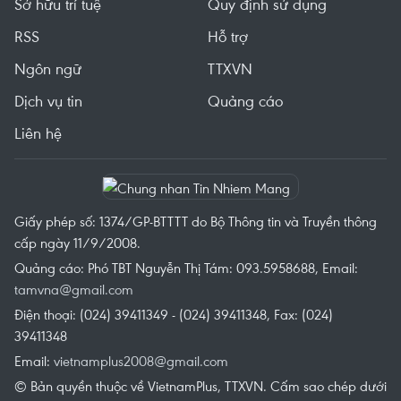
Sở hữu trí tuệ
Quy định sử dụng
RSS
Hỗ trợ
Ngôn ngữ
TTXVN
Dịch vụ tin
Quảng cáo
Liên hệ
Giấy phép số: 1374/GP-BTTTT do Bộ Thông tin và Truyền thông
cấp ngày 11/9/2008.
Quảng cáo: Phó TBT Nguyễn Thị Tám: 093.5958688, Email:
tamvna@gmail.com
Điện thoại: (024) 39411349 - (024) 39411348, Fax: (024)
39411348
Email:
vietnamplus2008@gmail.com
© Bản quyền thuộc về VietnamPlus, TTXVN. Cấm sao chép dưới