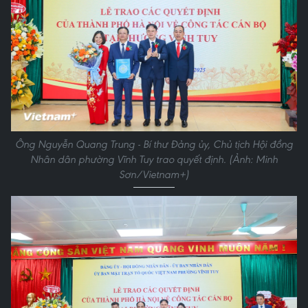
Ông Nguyễn Quang Trung - Bí thư Đảng ủy, Chủ tịch Hội đồng
Nhân dân phường Vĩnh Tuy trao quyết định. (Ảnh: Minh
Sơn/Vietnam+)