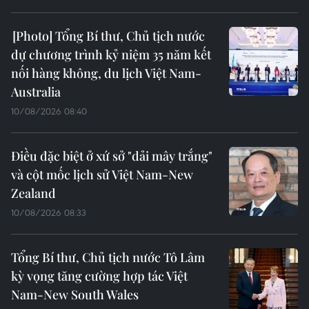
Tổng Bí thư, Chủ tịch nước
dự chương trình kỷ niệm 35 năm kết
nối hàng không, du lịch Việt Nam-
Australia
10/08/2026 08:40
Điều đặc biệt ở xứ sở "dải mây trắng"
và cột mốc lịch sử Việt Nam-New
Zealand
10/08/2026 08:33
Tổng Bí thư, Chủ tịch nước Tô Lâm
kỳ vọng tăng cường hợp tác Việt
Nam-New South Wales