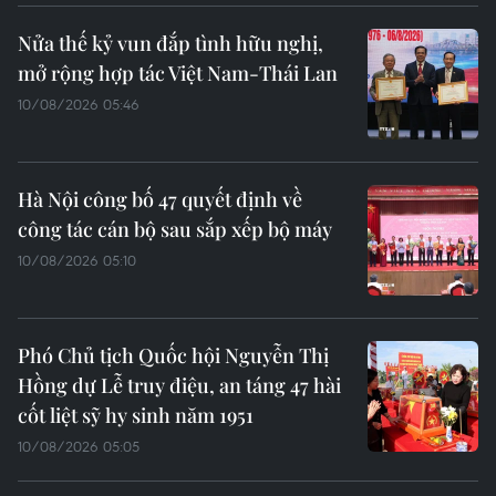
Nửa thế kỷ vun đắp tình hữu nghị,
mở rộng hợp tác Việt Nam-Thái Lan
10/08/2026 05:46
Hà Nội công bố 47 quyết định về
công tác cán bộ sau sắp xếp bộ máy
10/08/2026 05:10
Phó Chủ tịch Quốc hội Nguyễn Thị
Hồng dự Lễ truy điệu, an táng 47 hài
cốt liệt sỹ hy sinh năm 1951
10/08/2026 05:05