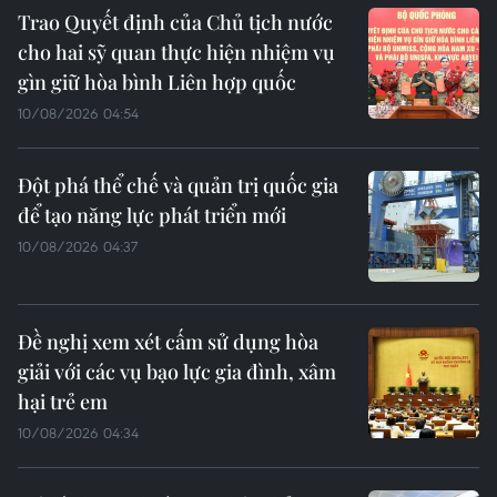
Trao Quyết định của Chủ tịch nước
cho hai sỹ quan thực hiện nhiệm vụ
gìn giữ hòa bình Liên hợp quốc
10/08/2026 04:54
Đột phá thể chế và quản trị quốc gia
để tạo năng lực phát triển mới
10/08/2026 04:37
Đề nghị xem xét cấm sử dụng hòa
giải với các vụ bạo lực gia đình, xâm
hại trẻ em
10/08/2026 04:34