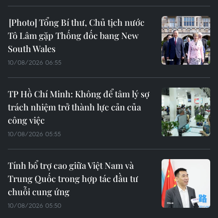
Tổng Bí thư, Chủ tịch nước
Tô Lâm gặp Thống đốc bang New
South Wales
10/08/2026 06:55
TP Hồ Chí Minh: Không để tâm lý sợ
trách nhiệm trở thành lực cản của
công việc
10/08/2026 05:55
Tính bổ trợ cao giữa Việt Nam và
Trung Quốc trong hợp tác đầu tư
chuỗi cung ứng
10/08/2026 05:50