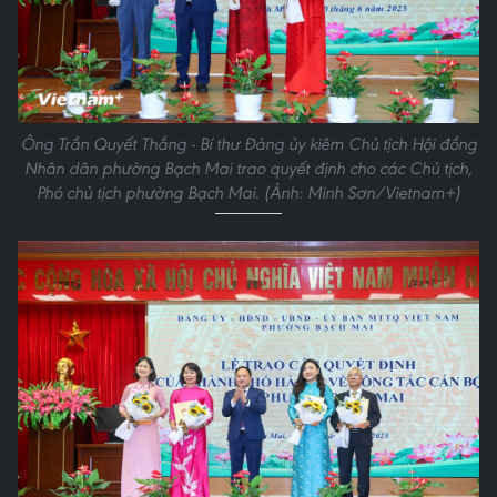
Ông Trần Quyết Thắng - Bí thư Đảng ủy kiêm Chủ tịch Hội đồng
Nhân dân phường Bạch Mai trao quyết định cho các Chủ tịch,
Phó chủ tịch phường Bạch Mai. (Ảnh: Minh Sơn/Vietnam+)