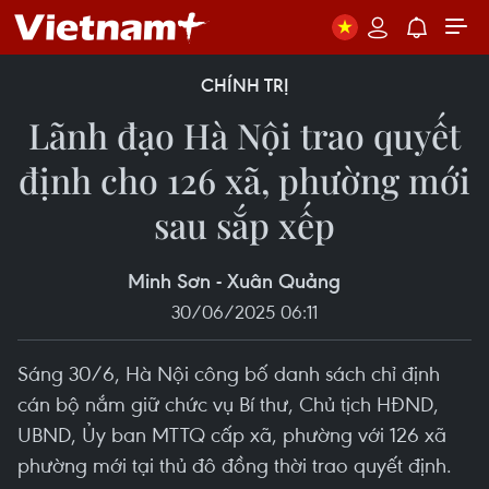
CHÍNH TRỊ
Lãnh đạo Hà Nội trao quyết
định cho 126 xã, phường mới
sau sắp xếp
Minh Sơn - Xuân Quảng
30/06/2025 06:11
Sáng 30/6, Hà Nội công bố danh sách chỉ định
cán bộ nắm giữ chức vụ Bí thư, Chủ tịch HĐND,
UBND, Ủy ban MTTQ cấp xã, phường với 126 xã
phường mới tại thủ đô đồng thời trao quyết định.