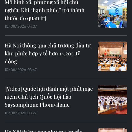
Mô hình xã, phường xã hội chủ
nghĩa: Khi “hạnh phúc” trở thành
thước đo quản trị
10/08/2026 04:07
Hà Nội thông qua chủ trương đầu tư
khu phức hợp y tế hơn 14.200 tỷ
đồng
10/08/2026 03:47
Quốc hội dành một phút mặc
niệm Chủ tịch Quốc hội Lào
Saysomphone Phomvihane
10/08/2026 03:27