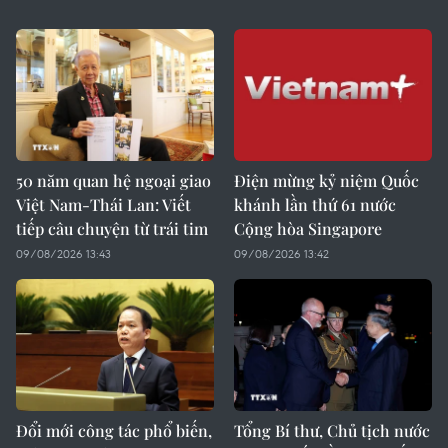
50 năm quan hệ ngoại giao
Điện mừng kỷ niệm Quốc
Việt Nam-Thái Lan: Viết
khánh lần thứ 61 nước
tiếp câu chuyện từ trái tim
Cộng hòa Singapore
09/08/2026 13:43
09/08/2026 13:42
Đổi mới công tác phổ biến,
Tổng Bí thư, Chủ tịch nước