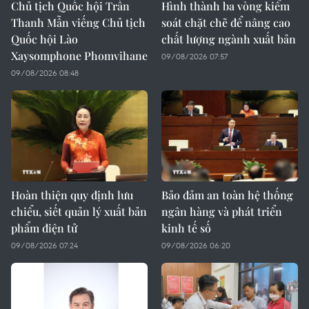
Chủ tịch Quốc hội Trần
Hình thành ba vòng kiểm
Thanh Mẫn viếng Chủ tịch
soát chặt chẽ để nâng cao
Quốc hội Lào
chất lượng ngành xuất bản
Xaysomphone Phomvihane
09/08/2026 07:57
09/08/2026 08:48
Hoàn thiện quy định lưu
Bảo đảm an toàn hệ thống
chiểu, siết quản lý xuất bản
ngân hàng và phát triển
phẩm điện tử
kinh tế số
09/08/2026 07:24
09/08/2026 06:20