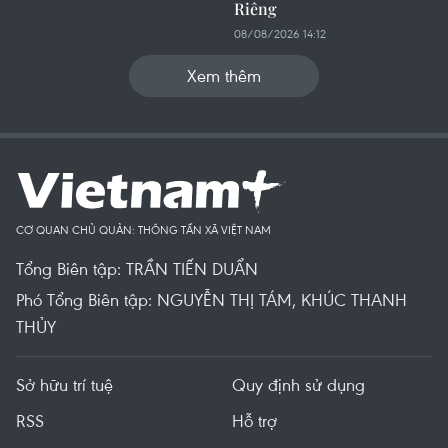
Riêng
08/08/2026 14:12
Xem thêm
CƠ QUAN CHỦ QUẢN: THÔNG TẤN XÃ VIỆT NAM
Tổng Biên tập: TRẦN TIẾN DUẨN
Phó Tổng Biên tập: NGUYỄN THỊ TÁM, KHÚC THANH
THỦY
Sở hữu trí tuệ
Quy định sử dụng
RSS
Hỗ trợ