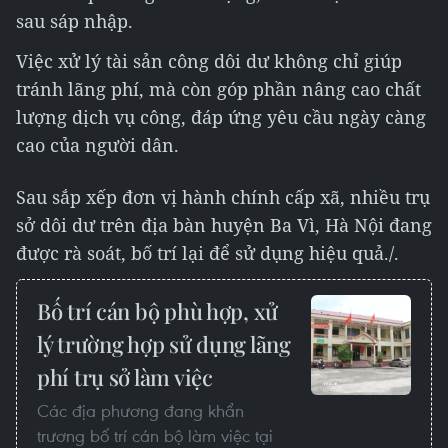
sau sáp nhập.
Việc xử lý tài sản công dôi dư không chỉ giúp
tránh lãng phí, mà còn góp phần nâng cao chất
lượng dịch vụ công, đáp ứng yêu cầu ngày càng
cao của người dân.
Sau sắp xếp đơn vị hành chính cấp xã, nhiều trụ
sở dôi dư trên địa bàn huyện Ba Vì, Hà Nội đang
được rà soát, bố trí lại để sử dụng hiệu quả./.
Bố trí cán bộ phù hợp, xử
lý trường hợp sử dụng lãng
phí trụ sở làm việc
Các địa phương đang khẩn
trương bố trí cán bộ làm việc tại