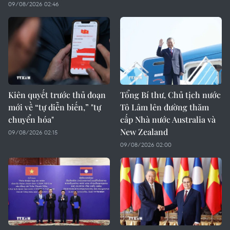
09/08/2026 02:46
Kiên quyết trước thủ đoạn
Tổng Bí thư, Chủ tịch nước
mới về “tự diễn biến,” "tự
Tô Lâm lên đường thăm
chuyển hóa"
cấp Nhà nước Australia và
New Zealand
09/08/2026 02:15
09/08/2026 02:00