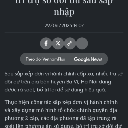
nhập
29/06/2025 14:07
Theo dõi VietnamPlus
Sau sắp xếp đơn vị hành chính cấp xã, nhiều trụ sở
dôi dư trên địa bàn huyện Ba Vì, Hà Nội đang
được rà soát, bố trí lại để sử dụng hiệu quả.
Thực hiện công tác sắp xếp đơn vị hành chính
và xây dựng mô hình tổ chức chính quyền địa
phương 2 cấp, các địa phương đã tập trung rà
soát lên phương án sử dụng, bố trí trụ sở dôi dư