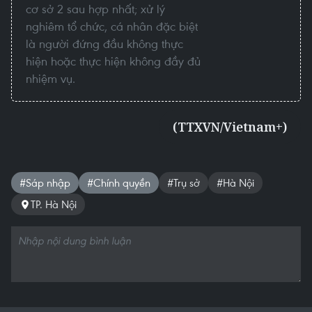
cơ sở 2 sau hợp nhất; xử lý
nghiêm tổ chức, cá nhân đặc biệt
là người đứng đầu không thực
hiện hoặc thực hiện không đầy đủ
nhiệm vụ.
(TTXVN/Vietnam+)
#Sáp nhập
#Chính quyền
#Trụ sở
#Hà Nội
TP. Hà Nội