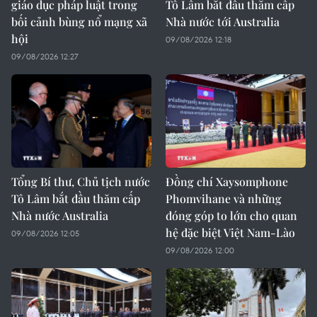
giáo dục pháp luật trong
Tô Lâm bắt đầu thăm cấp
bối cảnh bùng nổ mạng xã
Nhà nước tới Australia
hội
09/08/2026 12:18
09/08/2026 12:27
Tổng Bí thư, Chủ tịch nước
Đồng chí Xaysomphone
Tô Lâm bắt đầu thăm cấp
Phomvihane và những
Nhà nước Australia
đóng góp to lớn cho quan
hệ đặc biệt Việt Nam-Lào
09/08/2026 12:05
09/08/2026 12:00