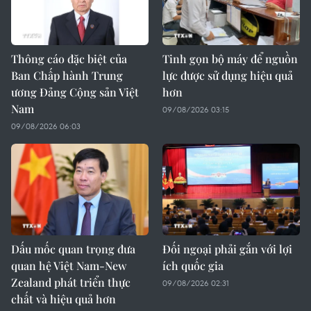
Thông cáo đặc biệt của
Tinh gọn bộ máy để nguồn
Ban Chấp hành Trung
lực được sử dụng hiệu quả
ương Đảng Cộng sản Việt
hơn
Nam
09/08/2026 03:15
09/08/2026 06:03
Dấu mốc quan trọng đưa
Đối ngoại phải gắn với lợi
quan hệ Việt Nam-New
ích quốc gia
Zealand phát triển thực
09/08/2026 02:31
chất và hiệu quả hơn