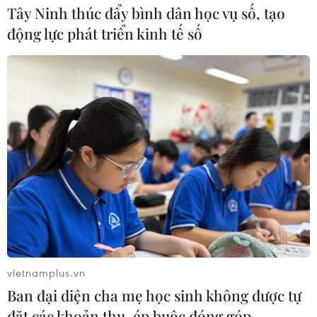
Tây Ninh thúc đẩy bình dân học vụ số, tạo
động lực phát triển kinh tế số
vietnamplus.vn
Ban đại diện cha mẹ học sinh không được tự
đặt các khoản thu, ép buộc đóng góp