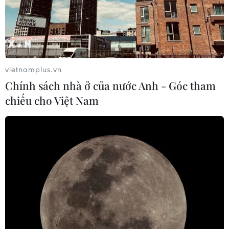
vietnamplus.vn
Chính sách nhà ở của nước Anh - Góc tham
chiếu cho Việt Nam