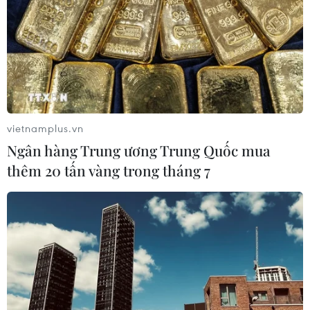
vietnamplus.vn
Ngân hàng Trung ương Trung Quốc mua
thêm 20 tấn vàng trong tháng 7