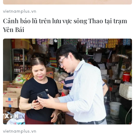
vietnamplus.vn
Cảnh báo lũ trên lưu vực sông Thao tại trạm
Yên Bái
vietnamplus.vn