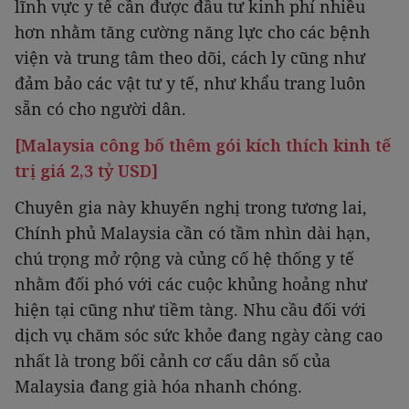
lĩnh vực y tế cần được đầu tư kinh phí nhiều
hơn nhằm tăng cường năng lực cho các bệnh
viện và trung tâm theo dõi, cách ly cũng như
đảm bảo các vật tư y tế, như khẩu trang luôn
sẵn có cho người dân.
[Malaysia công bố thêm gói kích thích kinh tế
trị giá 2,3 tỷ USD]
Chuyên gia này khuyến nghị trong tương lai,
Chính phủ Malaysia cần có tầm nhìn dài hạn,
chú trọng mở rộng và củng cố hệ thống y tế
nhằm đối phó với các cuộc khủng hoảng như
hiện tại cũng như tiềm tàng. Nhu cầu đối với
dịch vụ chăm sóc sức khỏe đang ngày càng cao
nhất là trong bối cảnh cơ cấu dân số của
Malaysia đang già hóa nhanh chóng.