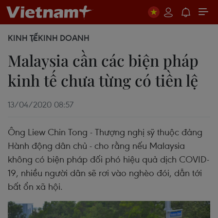
KINH TẾ
KINH DOANH
Malaysia cần các biện pháp
kinh tế chưa từng có tiền lệ
13/04/2020 08:57
Ông Liew Chin Tong - Thượng nghị sỹ thuộc đảng
Hành động dân chủ - cho rằng nếu Malaysia
không có biện pháp đối phó hiệu quả dịch COVID-
19, nhiều người dân sẽ rơi vào nghèo đói, dẫn tới
bất ổn xã hội.