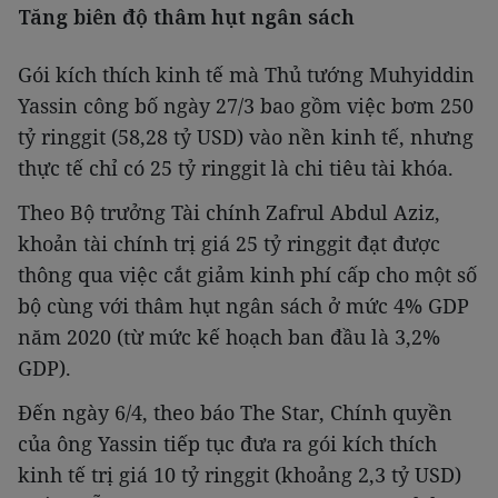
Tăng biên độ thâm hụt ngân sách
Gói kích thích kinh tế mà Thủ tướng Muhyiddin
Yassin công bố ngày 27/3 bao gồm việc bơm 250
tỷ ringgit (58,28 tỷ USD) vào nền kinh tế, nhưng
thực tế chỉ có 25 tỷ ringgit là chi tiêu tài khóa.
Theo Bộ trưởng Tài chính Zafrul Abdul Aziz,
khoản tài chính trị giá 25 tỷ ringgit đạt được
thông qua việc cắt giảm kinh phí cấp cho một số
bộ cùng với thâm hụt ngân sách ở mức 4% GDP
năm 2020 (từ mức kế hoạch ban đầu là 3,2%
GDP).
Đến ngày 6/4, theo báo The Star, Chính quyền
của ông Yassin tiếp tục đưa ra gói kích thích
kinh tế trị giá 10 tỷ ringgit (khoảng 2,3 tỷ USD)