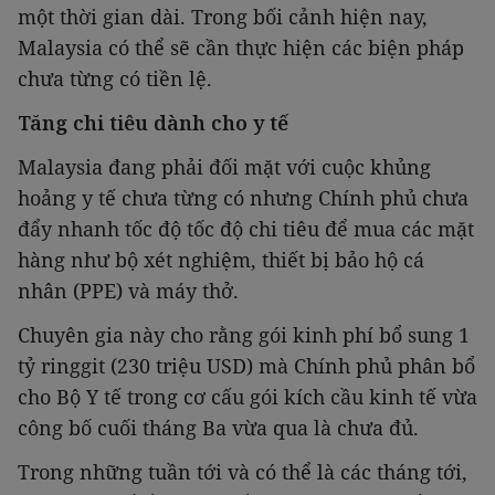
một thời gian dài. Trong bối cảnh hiện nay,
Malaysia có thể sẽ cần thực hiện các biện pháp
chưa từng có tiền lệ.
Tăng chi tiêu dành cho y tế
Malaysia đang phải đối mặt với cuộc khủng
hoảng y tế chưa từng có nhưng Chính phủ chưa
đẩy nhanh tốc độ tốc độ chi tiêu để mua các mặt
hàng như bộ xét nghiệm, thiết bị bảo hộ cá
nhân (PPE) và máy thở.
Chuyên gia này cho rằng gói kinh phí bổ sung 1
tỷ ringgit (230 triệu USD) mà Chính phủ phân bổ
cho Bộ Y tế trong cơ cấu gói kích cầu kinh tế vừa
công bố cuối tháng Ba vừa qua là chưa đủ.
Trong những tuần tới và có thể là các tháng tới,