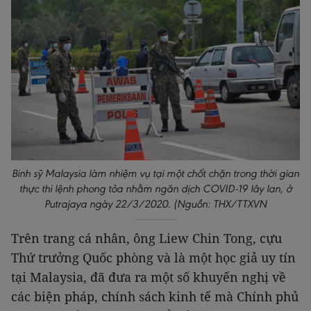
Binh sỹ Malaysia làm nhiệm vụ tại một chốt chặn trong thời gian
thực thi lệnh phong tỏa nhằm ngăn dịch COVID-19 lây lan, ở
Putrajaya ngày 22/3/2020. (Nguồn: THX/TTXVN
Trên trang cá nhân, ông Liew Chin Tong, cựu
Thứ trưởng Quốc phòng và là một học giả uy tín
tại Malaysia, đã đưa ra một số khuyến nghị về
các biện pháp, chính sách kinh tế mà Chính phủ