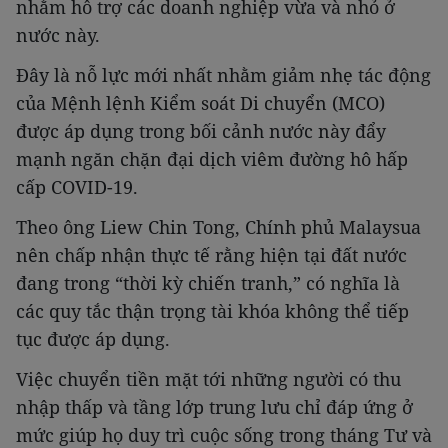
nhằm hỗ trợ các doanh nghiệp vừa và nhỏ ở
nước này.
Đây là nỗ lực mới nhất nhằm giảm nhẹ tác động
của Mệnh lệnh Kiểm soát Di chuyển (MCO)
được áp dụng trong bối cảnh nước này đẩy
mạnh ngăn chặn đại dịch viêm đường hô hấp
cấp COVID-19.
Khám phá thêm
Theo ông Liew Chin Tong, Chính phủ Malaysua
nên chấp nhận thực tế rằng hiện tại đất nước
đang trong “thời kỳ chiến tranh,” có nghĩa là
các quy tắc thận trọng tài khóa không thể tiếp
tục được áp dụng.
Việc chuyển tiền mặt tới những người có thu
nhập thấp và tầng lớp trung lưu chỉ đáp ứng ở
mức giúp họ duy trì cuộc sống trong tháng Tư và