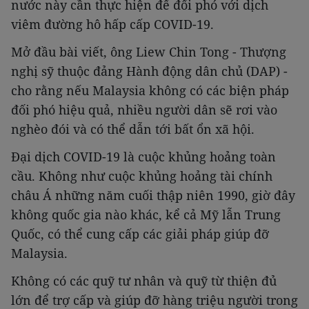
nước này cần thực hiện để đối phó với dịch
viêm đường hô hấp cấp COVID-19.
Mở đầu bài viết, ông Liew Chin Tong - Thượng
nghị sỹ thuộc đảng Hành động dân chủ (DAP) -
cho rằng nếu Malaysia không có các biện pháp
đối phó hiệu quả, nhiều người dân sẽ rơi vào
nghèo đói và có thể dẫn tới bất ổn xã hội.
Đại dịch COVID-19 là cuộc khủng hoảng toàn
cầu. Không như cuộc khủng hoảng tài chính
châu Á những năm cuối thập niên 1990, giờ đây
không quốc gia nào khác, kể cả Mỹ lẫn Trung
Quốc, có thể cung cấp các giải pháp giúp đỡ
Malaysia.
Không có các quỹ tư nhân và quỹ từ thiện đủ
lớn để trợ cấp và giúp đỡ hàng triệu người trong