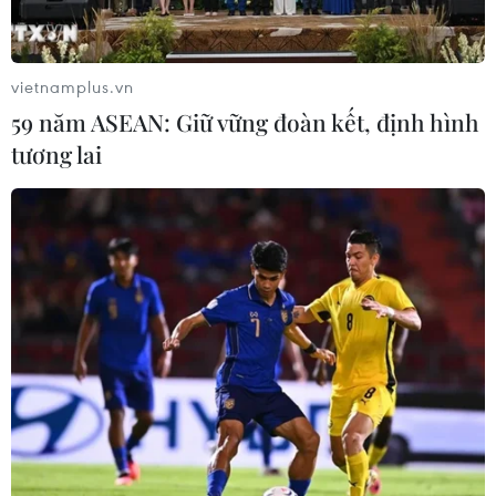
vietnamplus.vn
59 năm ASEAN: Giữ vững đoàn kết, định hình
tương lai