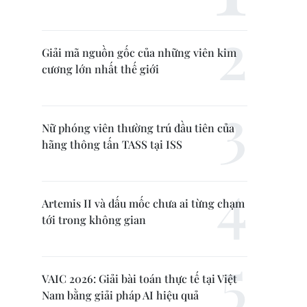
Giải mã nguồn gốc của những viên kim
cương lớn nhất thế giới
Nữ phóng viên thường trú đầu tiên của
hãng thông tấn TASS tại ISS
Artemis II và dấu mốc chưa ai từng chạm
tới trong không gian
VAIC 2026: Giải bài toán thực tế tại Việt
Nam bằng giải pháp AI hiệu quả