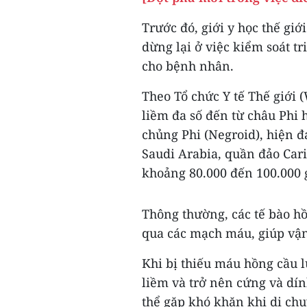
Trước đó, giới y học thế gi
dừng lại ở việc kiểm soát t
cho bệnh nhân.
Theo Tổ chức Y tế Thế giới
liềm đa số đến từ châu Phi
chủng Phi (Negroid), hiện đ
Saudi Arabia, quần đảo Car
khoảng 80.000 đến 100.000 
Thông thường, các tế bào hồ
qua các mạch máu, giúp vận
Khi bị thiếu máu hồng cầu l
liềm và trở nên cứng và dí
thể gặp khó khăn khi di ch