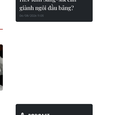
giành ngôi đầu bảng?
06/08/2026 11:05