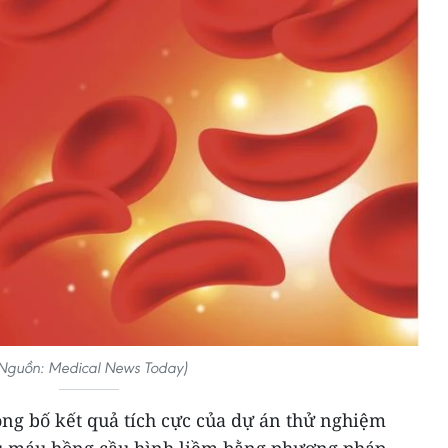
Nguồn: Medical News Today)
ng bố kết quả tích cực của dự án thử nghiệm
ếu máu hồng cầu hình liềm bằng phương pháp