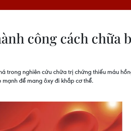
hành công cách chữa 
 trong nghiên cứu chữa trị chứng thiếu máu hồng
e mạnh để mang ôxy đi khắp cơ thể.