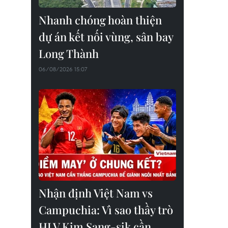
Nhanh chóng hoàn thiện
dự án kết nối vùng, sân bay
Long Thành
06/08/2026 15:07
Nhận định Việt Nam vs
Campuchia: Vì sao thầy trò
HLV Kim Sang-sik cần