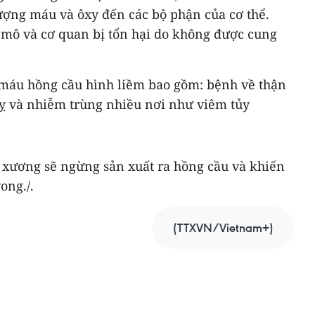
ợng máu và ôxy đến các bộ phận của cơ thể.
 mô và cơ quan bị tổn hại do không được cung
máu hồng cầu hình liềm bao gồm: bệnh về thận
uỵ và nhiễm trùng nhiều nơi như viêm tủy
 xương sẽ ngừng sản xuất ra hồng cầu và khiến
ong./.
(TTXVN/Vietnam+)