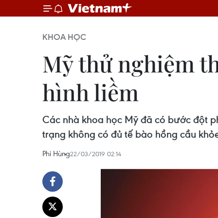
KHOA HỌC
Mỹ thử nghiệm t
hình liềm
Các nhà khoa học Mỹ đã có bước đột phá
trạng không có đủ tế bào hồng cầu khỏ
Phi Hùng
22/03/2019 02:14