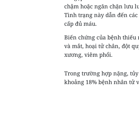
chậm hoặc ngăn chặn lưu lư
Tình trạng này dẫn đến các
cấp đủ máu.
Biến chứng của bệnh thiếu 
và mắt, hoại tử chân, đột q
xương, viêm phổi.
Trong trường hợp nặng, tủy
khoảng 18% bệnh nhân tử v