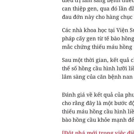
can thiệp gen, qua đó lần 
đau đớn này cho hàng chục t
Các nhà khoa học tại Viện 
pháp cấy gen từ tế bào hồn
mắc chứng thiếu máu hồng 
Sau một thời gian, kết quả
thế số hồng cầu hình lưỡi 
lâm sàng của căn bệnh nan 
Đánh giá về kết quả của ph
cho rằng đây là một bước độ
thiếu máu hồng cầu hình li
bào hồng cầu khỏe mạnh để 
[Đột phá mới trong việc đi