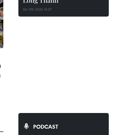
Long Thành
06/08/2026 15:07
n
a
PODCAST