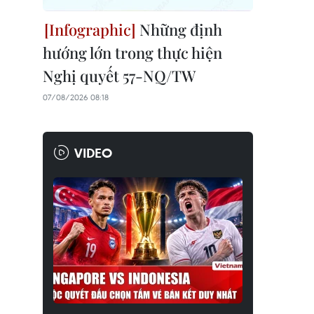
Những định
hướng lớn trong thực hiện
Nghị quyết 57-NQ/TW
07/08/2026 08:18
VIDEO