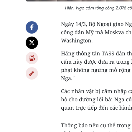
Hiện, Nga cấm tổng cộng 2.078 cô
Ngày 14/3, Bộ Ngoại giao N
công dân Mỹ mà Moskva cho 
Washington.
Hãng thông tấn TASS dẫn th
cấm này được đưa ra trong 
phạt không ngừng mở rộng c
Nga."
Các nhân vật bị cấm nhập cả
hộ cho đường lối bài Nga c
quan trực tiếp đến các hàn
Thông báo nêu cụ thể trong 