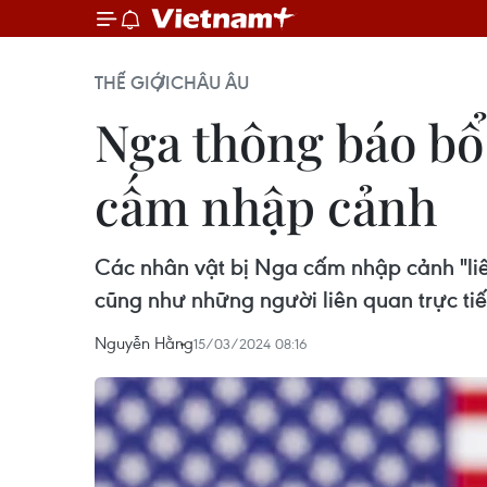
THẾ GIỚI
CHÂU ÂU
Nga thông báo bổ
cấm nhập cảnh
Các nhân vật bị Nga cấm nhập cảnh "liê
cũng như những người liên quan trực t
Nguyễn Hằng
15/03/2024 08:16