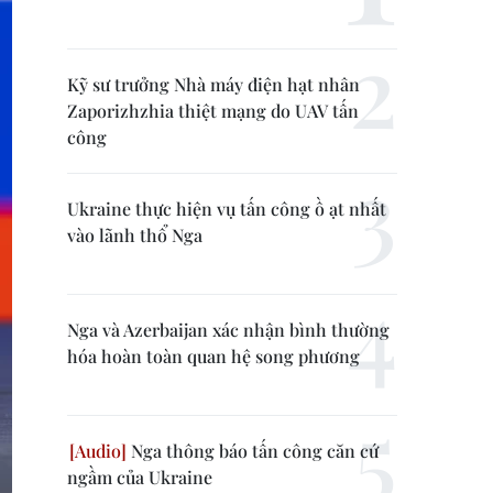
Kỹ sư trưởng Nhà máy điện hạt nhân
Zaporizhzhia thiệt mạng do UAV tấn
công
Ukraine thực hiện vụ tấn công ồ ạt nhất
vào lãnh thổ Nga
Nga và Azerbaijan xác nhận bình thường
hóa hoàn toàn quan hệ song phương
Nga thông báo tấn công căn cứ
ngầm của Ukraine