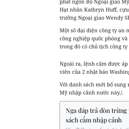
phát ngôn Bộ Ngoại giao Mỹ
Hạt nhân Kathryn Huff, cựu 
trưởng Ngoại giao Wendy 
Một số đại diện công ty an 
công nghiệp quốc phòng và 
trong đó có chủ tịch công t
Ngoài ra, lệnh cấm được áp 
viên của 2 nhật báo Washin
Với danh sách mới bổ sung 
Mỹ nhập cảnh nước này./.
Nga đáp trả đòn trừng
sách cấm nhập cảnh