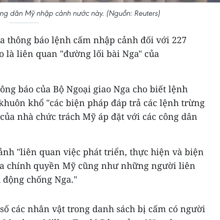
ng dân Mỹ nhập cảnh nước này. (Nguồn: Reuters)
ga thông báo lệnh cấm nhập cảnh đối với 227
là liên quan "đường lối bài Nga" của
ông báo của Bộ Ngoại giao Nga cho biết lệnh
khuôn khổ "các biện pháp đáp trả các lệnh trừng
ủa nhà chức trách Mỹ áp đặt với các công dân
nh "liên quan việc phát triển, thực hiện và biện
ủa chính quyền Mỹ cũng như những người liên
h động chống Nga."
số các nhân vật trong danh sách bị cấm có người