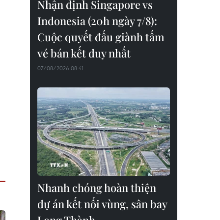
Nhận định Singapore vs
Indonesia (20h ngày 7/8):
Cuộc quyết đấu giành tấm
vé bán kết duy nhất
07/08/2026 08:41
Nhanh chóng hoàn thiện
dự án kết nối vùng, sân bay