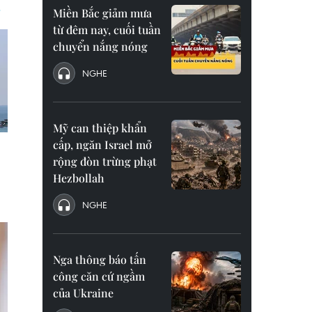
Miền Bắc giảm mưa
từ đêm nay, cuối tuần
chuyển nắng nóng
NGHE
Mỹ can thiệp khẩn
cấp, ngăn Israel mở
rộng đòn trừng phạt
Hezbollah
NGHE
Nga thông báo tấn
công căn cứ ngầm
của Ukraine