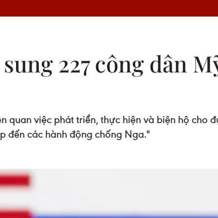
 sung 227 công dân M
n quan việc phát triển, thực hiện và biện hộ cho 
iếp đến các hành động chống Nga."