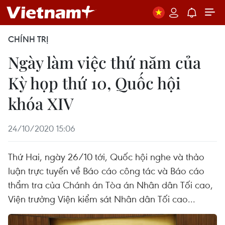
CHÍNH TRỊ
Ngày làm việc thứ năm của
Kỳ họp thứ 10, Quốc hội
khóa XIV
24/10/2020 15:06
Thứ Hai, ngày 26/10 tới, Quốc hội nghe và thảo
luận trực tuyến về Báo cáo công tác và Báo cáo
thẩm tra của Chánh án Tòa án Nhân dân Tối cao,
Viện trưởng Viện kiểm sát Nhân dân Tối cao...