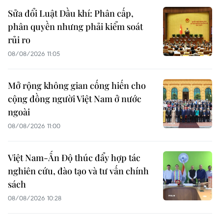
Sửa đổi Luật Dầu khí: Phân cấp,
phân quyền nhưng phải kiểm soát
rủi ro
08/08/2026 11:05
Mở rộng không gian cống hiến cho
cộng đồng người Việt Nam ở nước
ngoài
08/08/2026 11:00
Việt Nam-Ấn Độ thúc đẩy hợp tác
nghiên cứu, đào tạo và tư vấn chính
sách
08/08/2026 10:28