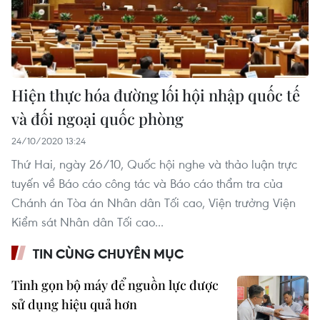
Hiện thực hóa đường lối hội nhập quốc tế
và đối ngoại quốc phòng
24/10/2020 13:24
Thứ Hai, ngày 26/10, Quốc hội nghe và thảo luận trực
tuyến về Báo cáo công tác và Báo cáo thẩm tra của
Chánh án Tòa án Nhân dân Tối cao, Viện trưởng Viện
Kiểm sát Nhân dân Tối cao...
TIN CÙNG CHUYÊN MỤC
Tinh gọn bộ máy để nguồn lực được
sử dụng hiệu quả hơn