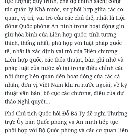
lực lượng; quy trình, chế độ chính sách; công
tác quản lý Nhà nước, sự phối hợp giữa các cơ
quan; vị trí, vai trò của các chủ thể, nhất là Hội
đồng Quốc phòng An ninh trong hoạt động gìn
giữ hòa bình của Liên hợp quốc; tính tương
thích, thống nhất, phù hợp với luật pháp quốc
tế, nhất là xác định vai trò của Hiến chương
Liên hợp quốc, các thỏa thuận, bản ghi nhớ và
pháp luật của nước sở tại trong điều chỉnh các
nội dung liên quan đến hoạt động của các cá
nhân, đơn vị Việt Nam khi ra nước ngoài; về kỹ
thuật văn bản, bố cục các chương, điều của dự
thảo Nghị quyết…
Phó Chủ tịch Quốc hội Đỗ Bá Tỵ đề nghị Thường
trực Ủy ban Quốc phòng và An ninh tiếp tục
phối hợp với Bộ Quốc phòng và các cơ quan liên