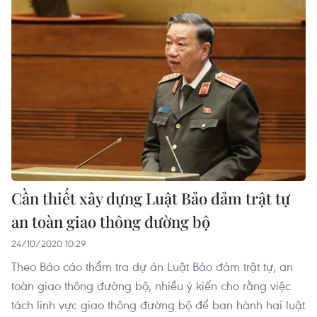
Cần thiết xây dựng Luật Bảo đảm trật tự
an toàn giao thông đường bộ
24/10/2020 10:29
Theo Báo cáo thẩm tra dự án Luật Bảo đảm trật tự, an
toàn giao thông đường bộ, nhiều ý kiến cho rằng việc
tách lĩnh vực giao thông đường bộ để ban hành hai luật