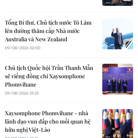
Tổng Bí thư, Chủ tịch nước Tô Lâm
lên đường thăm cấp Nhà nước
Australia và New Zealand
09/08/2026 02:00
Chủ tịch Quốc hội Trần Thanh Mẫn
sẽ viếng đồng chí Xaysomphone
Phomvihane
09/08/2026 01:25
Xaysomphone Phomvihane - nhà
lãnh đạo vun đắp cho mối quan hệ
hữu nghị Việt-Lào