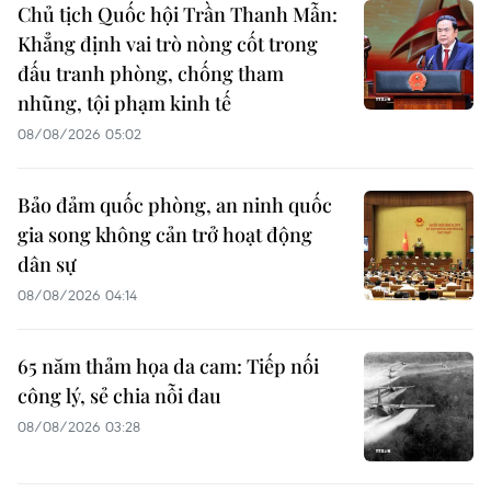
Chủ tịch Quốc hội Trần Thanh Mẫn:
Khẳng định vai trò nòng cốt trong
đấu tranh phòng, chống tham
nhũng, tội phạm kinh tế
08/08/2026 05:02
Bảo đảm quốc phòng, an ninh quốc
gia song không cản trở hoạt động
dân sự
08/08/2026 04:14
65 năm thảm họa da cam: Tiếp nối
công lý, sẻ chia nỗi đau
08/08/2026 03:28