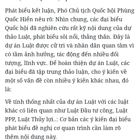
Phát biểu kết luận, Phó Chủ tịch Quốc hội Phùng
Quốc Hiển nêu rõ: Nhìn chung, các đại biểu
Quốc hội đã nghiên cứu rất kỹ nội dung của dự
thảo Luật, phát biểu sôi nổi, thẳng thắn. Đây là
dự án Luật được cử tri và nhân dân quan tâm vì
có tầm ảnh hưởng, tác động đến nhiều đối
tượng, lĩnh vực. Để hoàn thiện dự án Luật, các
đại biểu đã tập trung thảo luận, cho ý kiến về
một số vấn đề còn nhiều ý kiến khác nhau, đó
là:
Về tính thống nhất của dự án Luật với các luật
khác có liên quan như Luật Đầu tư công, Luật
PPP, Luật Thủy lợi..: Cơ bản các ý kiến đại biểu
phát biểu đề nghị cơ quan trình cần làm rõ
thêm nội dung này.