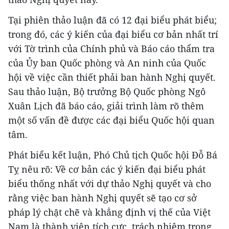
Tại phiên thảo luận đã có 12 đại biểu phát biểu;
trong đó, các ý kiến của đại biểu cơ bản nhất trí
với Tờ trình của Chính phủ và Báo cáo thẩm tra
của Ủy ban Quốc phòng và An ninh của Quốc
hội về việc cần thiết phải ban hành Nghị quyết.
Sau thảo luận, Bộ trưởng Bộ Quốc phòng Ngô
Xuân Lịch đã báo cáo, giải trình làm rõ thêm
một số vấn đề được các đại biểu Quốc hội quan
tâm.
Phát biểu kết luận, Phó Chủ tịch Quốc hội Đỗ Bá
Tỵ nêu rõ: Về cơ bản các ý kiến đại biểu phát
biểu thống nhất với dự thảo Nghị quyết và cho
rằng việc ban hành Nghị quyết sẽ tạo cơ sở
pháp lý chặt chẽ và khẳng định vị thế của Việt
Nam là thành viên tích cực, trách nhiệm trong