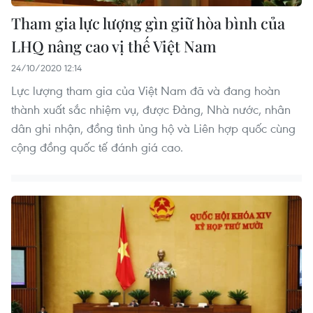
Tham gia lực lượng gìn giữ hòa bình của
LHQ nâng cao vị thế Việt Nam
24/10/2020 12:14
Lực lượng tham gia của Việt Nam đã và đang hoàn
thành xuất sắc nhiệm vụ, được Đảng, Nhà nước, nhân
dân ghi nhận, đồng tình ủng hộ và Liên hợp quốc cùng
cộng đồng quốc tế đánh giá cao.