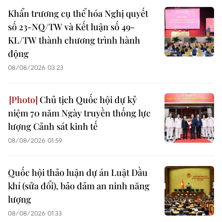
Khẩn trương cụ thể hóa Nghị quyết
số 23-NQ/TW và Kết luận số 49-
KL/TW thành chương trình hành
động
08/08/2026 03:23
Chủ tịch Quốc hội dự kỷ
niệm 70 năm Ngày truyền thống lực
lượng Cảnh sát kinh tế
08/08/2026 01:59
Quốc hội thảo luận dự án Luật Dầu
khí (sửa đổi), bảo đảm an ninh năng
lượng
08/08/2026 01:33