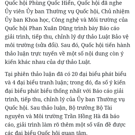
Quốc hội Phùng Quốc Hiển, Quốc hội đã nghe
Ủy viên Ủy ban Thường vụ Quốc hội, Chủ nhiệm
Ủy ban Khoa học, Công nghệ và Môi trường của
Quốc hội Phan Xuân Dũng trình bày Báo cáo
giải trình, tiếp thu, chỉnh lý dự thảo Luật Bảo vệ
môi trường (sửa đổi). Sau đó, Quốc hội tiến hành
thảo luận trực tuyến về một số nội dung còn ý
kiến khác nhau của dự thảo Luật.
Tại phiên thảo luận đã có 20 đại biểu phát biểu
và 4 đại biểu tranh luận; trong đó, đa số ý kiến
đại biểu phát biểu thống nhất với Báo cáo giải
trình, tiếp thu, chỉnh lý của Ủy ban Thường vụ
Quốc hội. Sau thảo luận, Bộ trưởng Bộ Tài
nguyên và Môi trường Trần Hồng Hà đã báo
cáo, giải trình làm rõ thêm một số vấn đề được
các đại biểu Quốc hội quan tâm.