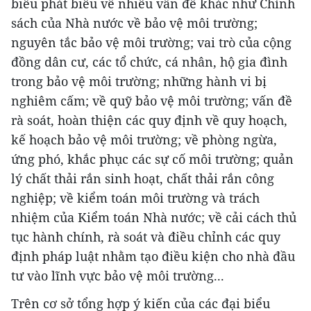
biểu phát biểu về nhiều vấn đề khác như Chính
sách của Nhà nước về bảo vệ môi trường;
nguyên tắc bảo vệ môi trường; vai trò của cộng
đồng dân cư, các tổ chức, cá nhân, hộ gia đình
trong bảo vệ môi trường; những hành vi bị
nghiêm cấm; về quỹ bảo vệ môi trường; vấn đề
rà soát, hoàn thiện các quy định về quy hoạch,
kế hoạch bảo vệ môi trường; về phòng ngừa,
ứng phó, khắc phục các sự cố môi trường; quản
lý chất thải rắn sinh hoạt, chất thải rắn công
nghiệp; về kiểm toán môi trường và trách
nhiệm của Kiểm toán Nhà nước; về cải cách thủ
tục hành chính, rà soát và điều chỉnh các quy
định pháp luật nhằm tạo điều kiện cho nhà đầu
tư vào lĩnh vực bảo vệ môi trường...
Trên cơ sở tổng hợp ý kiến của các đại biểu