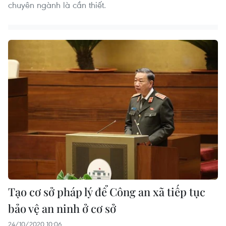
chuyên ngành là cần thiết.
Tạo cơ sở pháp lý để Công an xã tiếp tục
bảo vệ an ninh ở cơ sở
24/10/2020 10:06