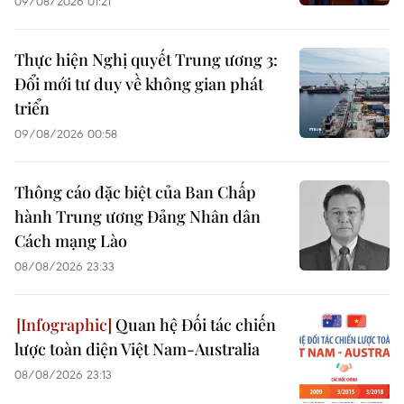
09/08/2026 01:21
Thực hiện Nghị quyết Trung ương 3:
Đổi mới tư duy về không gian phát
triển
09/08/2026 00:58
Thông cáo đặc biệt của Ban Chấp
hành Trung ương Đảng Nhân dân
Cách mạng Lào
08/08/2026 23:33
Quan hệ Đối tác chiến
lược toàn diện Việt Nam-Australia
08/08/2026 23:13