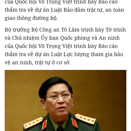
của Quốc hội Võ Trọng Việt trình bày Báo cáo
thẩm tra về dự án Luật Bảo đảm trật tự, an toàn
giao thông đường bộ.
Bộ trưởng Bộ Công an Tô Lâm trình bày Tờ trình
và Chủ nhiệm Ủy ban Quốc phòng và An ninh
của Quốc hội Võ Trọng Việt trình bày Báo cáo
thẩm tra về dự án Luật Lực lượng tham gia bảo
vệ an ninh, trật tự ở cơ sở.