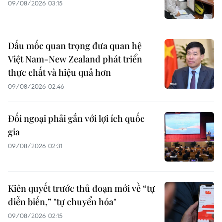
09/08/2026 03:15
Dấu mốc quan trọng đưa quan hệ
Việt Nam-New Zealand phát triển
thực chất và hiệu quả hơn
09/08/2026 02:46
Đối ngoại phải gắn với lợi ích quốc
gia
09/08/2026 02:31
Kiên quyết trước thủ đoạn mới về “tự
diễn biến,” "tự chuyển hóa"
09/08/2026 02:15