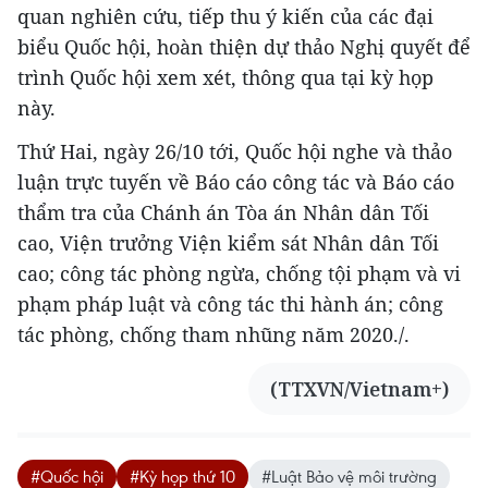
quan nghiên cứu, tiếp thu ý kiến của các đại
biểu Quốc hội, hoàn thiện dự thảo Nghị quyết để
trình Quốc hội xem xét, thông qua tại kỳ họp
này.
Thứ Hai, ngày 26/10 tới, Quốc hội nghe và thảo
luận trực tuyến về Báo cáo công tác và Báo cáo
thẩm tra của Chánh án Tòa án Nhân dân Tối
cao, Viện trưởng Viện kiểm sát Nhân dân Tối
cao; công tác phòng ngừa, chống tội phạm và vi
phạm pháp luật và công tác thi hành án; công
tác phòng, chống tham nhũng năm 2020./.
(TTXVN/Vietnam+)
#Quốc hội
#Kỳ họp thứ 10
#Luật Bảo vệ môi trường