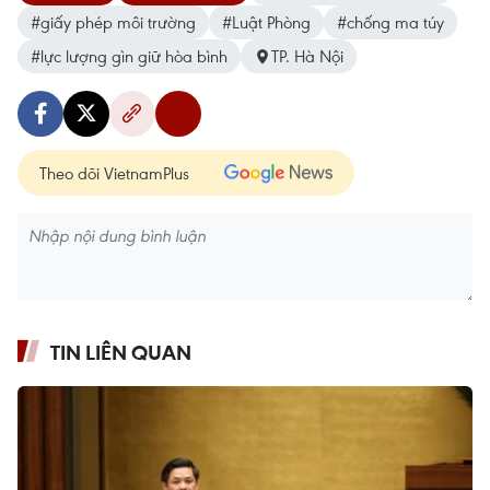
#giấy phép môi trường
#Luật Phòng
#chống ma túy
#lực lượng gìn giữ hòa bình
TP. Hà Nội
Theo dõi VietnamPlus
TIN LIÊN QUAN