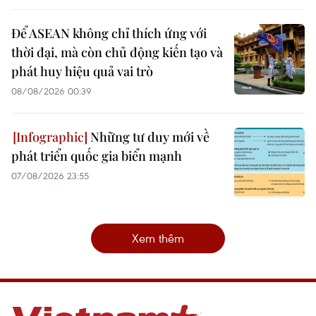
Để ASEAN không chỉ thích ứng với
thời đại, mà còn chủ động kiến tạo và
phát huy hiệu quả vai trò
08/08/2026 00:39
Những tư duy mới về
phát triển quốc gia biển mạnh
07/08/2026 23:55
Xem thêm