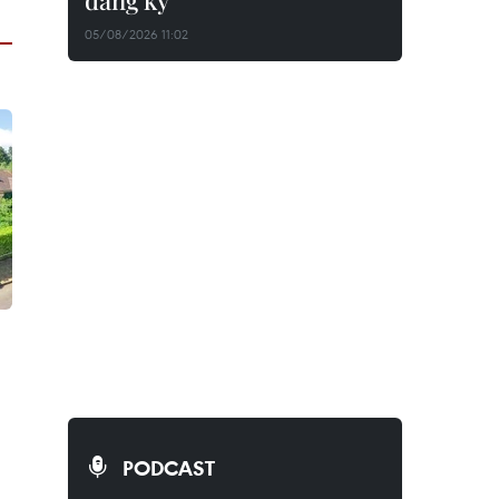
đăng ký
05/08/2026 11:02
PODCAST