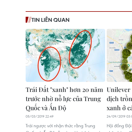
TIN LIÊN QUAN
Trái Đất "xanh" hơn 20 năm
Unilever 
trước nhờ nỗ lực của Trung
dịch trồ
Quốc và Ấn Độ
xanh ở cá
05/03/2019 22:49
24/09/2019 03:
Trái ngược với nhận thức rằng Trung
Hội đồng Đội