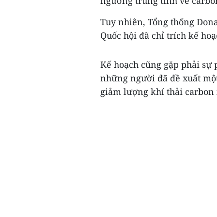
ngưỡng trung tính về carbo
Tuy nhiên, Tổng thống Dona
Quốc hội đã chỉ trích kế hoạ
Kế hoạch cũng gặp phải sự p
những người đã đề xuất một
giảm lượng khí thải carbon