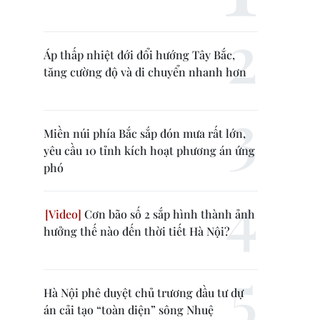
Áp thấp nhiệt đới đổi hướng Tây Bắc,
tăng cường độ và di chuyển nhanh hơn
Miền núi phía Bắc sắp đón mưa rất lớn,
yêu cầu 10 tỉnh kích hoạt phương án ứng
phó
Cơn bão số 2 sắp hình thành ảnh
hưởng thế nào đến thời tiết Hà Nội?
Hà Nội phê duyệt chủ trương đầu tư dự
án cải tạo “toàn diện” sông Nhuệ