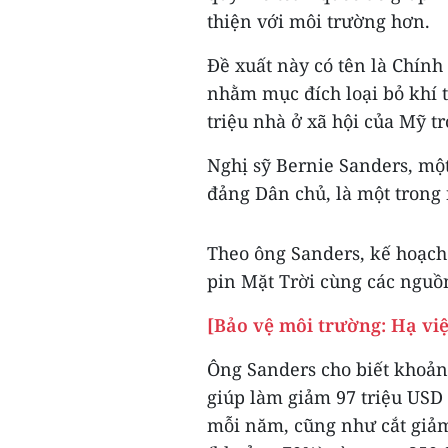
thiện với môi trường hơn.
Đề xuất này có tên là Chính
nhằm mục đích loại bỏ khí 
triệu nhà ở xã hội của Mỹ t
Nghị sỹ Bernie Sanders, một
đảng Dân chủ, là một trong
Theo ông Sanders, kế hoạch 
pin Mặt Trời cùng các nguồ
[Bảo vệ môi trường: Hạ vi
Ông Sanders cho biết khoản 
giúp làm giảm 97 triệu USD
mỗi năm, cũng như cắt giảm