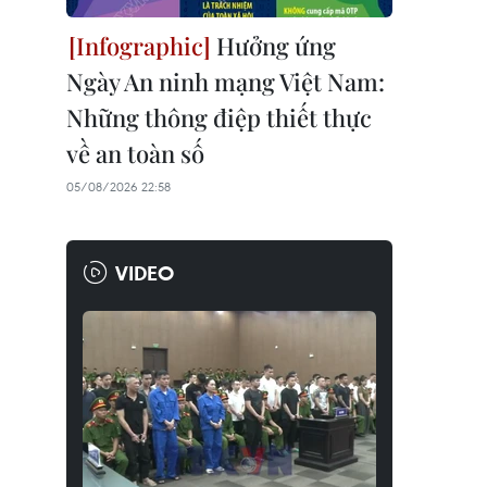
Hưởng ứng
Ngày An ninh mạng Việt Nam:
Những thông điệp thiết thực
về an toàn số
05/08/2026 22:58
VIDEO