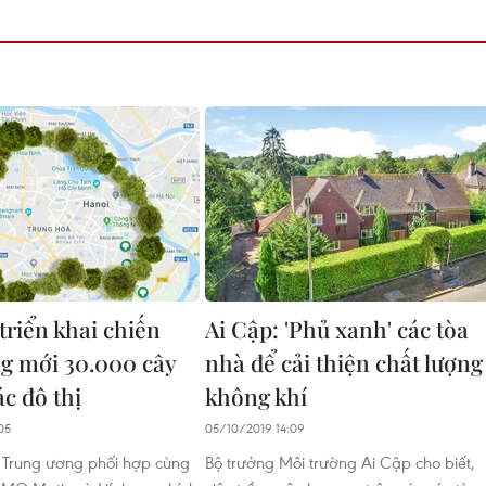
triển khai chiến
Ai Cập: 'Phủ xanh' các tòa
ng mới 30.000 cây
nhà để cải thiện chất lượng
c đô thị
không khí
05
05/10/2019 14:09
 Trung ương phối hợp cùng
Bộ trưởng Môi trường Ai Cập cho biết,