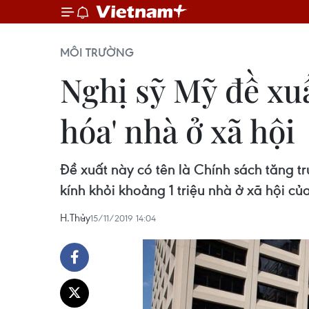
MÔI TRƯỜNG
Nghị sỹ Mỹ đề xu
hóa' nhà ở xã hội
Đề xuất này có tên là Chính sách tăng t
kính khỏi khoảng 1 triệu nhà ở xã hội củ
H.Thủy
15/11/2019 14:04