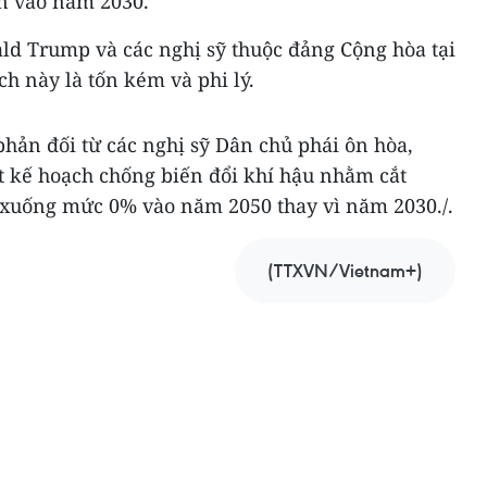
n vào năm 2030.
ld Trump và các nghị sỹ thuộc đảng Cộng hòa tại
ch này là tốn kém và phi lý.
hản đối từ các nghị sỹ Dân chủ phái ôn hòa,
 kế hoạch chống biến đổi khí hậu nhằm cắt
 xuống mức 0% vào năm 2050 thay vì năm 2030./.
(TTXVN/Vietnam+)