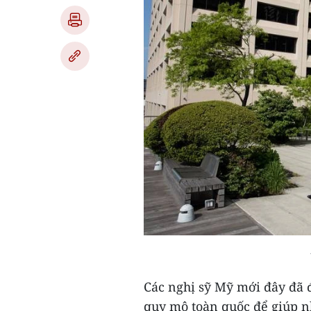
Các nghị sỹ Mỹ mới đây đã đ
quy mô toàn quốc để giúp n