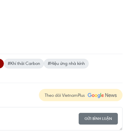
#Khí thải Carbon
#Hiệu ứng nhà kính
Theo dõi VietnamPlus
GỬI BÌNH LUẬN