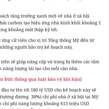
 sách tăng trưởng xanh mới về nhà ở xã hội
thải carbon tạo hiệu ứng nhà kính khỏi khoảng 1
rong khoảng một thập kỷ tới.
 ứng cử viên cho vị trí Tổng thống Mỹ đến từ
 những người bảo trợ kế hoạch này.
trên sẽ giúp nâng cấp và trang bị thêm các tấm
n năng lượng tái tạo cho mỗi căn nhà.
ện Đức thông qua luật bảo vệ khí hậu]
đầu tư lên tới 180 tỷ USD cho kế hoạch này sẽ
 (tương đương 30%) chi phí nhà ở xã hội tại Mỹ
 chi phí năng lượng khoảng 613 triệu USD