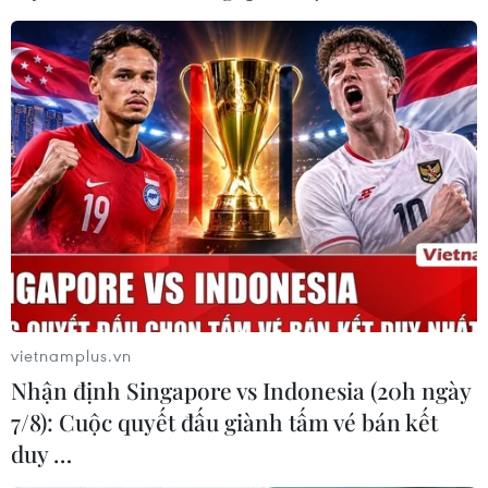
vietnamplus.vn
Nhận định Singapore vs Indonesia (20h ngày
7/8): Cuộc quyết đấu giành tấm vé bán kết
duy …