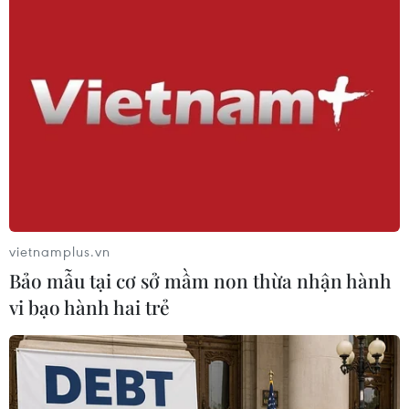
Theo dõi VietnamPlus
TIN LIÊN QUAN
vietnamplus.vn
Bảo mẫu tại cơ sở mầm non thừa nhận hành
vi bạo hành hai trẻ