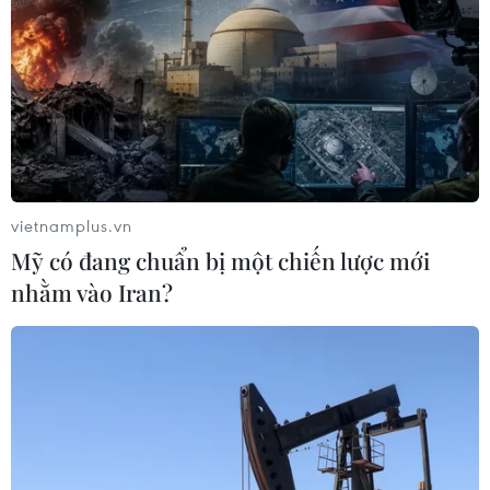
vietnamplus.vn
Mỹ có đang chuẩn bị một chiến lược mới
nhằm vào Iran?