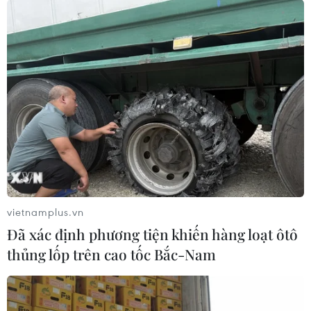
vietnamplus.vn
Đã xác định phương tiện khiến hàng loạt ôtô
thủng lốp trên cao tốc Bắc-Nam