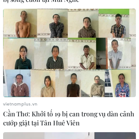
vietnamplus.vn
Cần Thơ: Khởi tố 19 bị can trong vụ dàn cảnh
cướp giật tại Tân Huê Viên