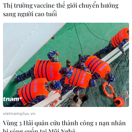
Thị trường vaccine thế giới chuyển hướng
sang người cao tuổi
vietnamplus.vn
Vùng 3 Hải quân cứu thành công 1 nạn nhân
bị sóng cuốn tại Mũi Nghê