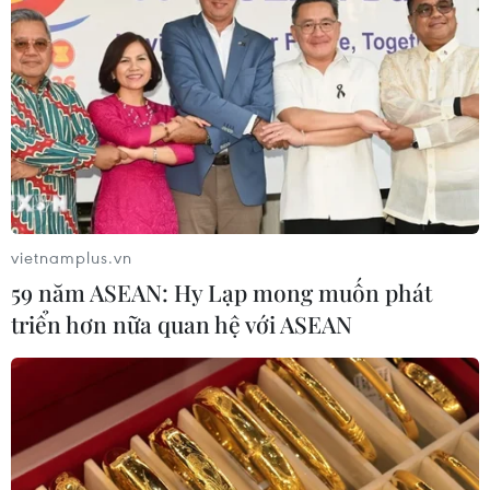
vietnamplus.vn
59 năm ASEAN: Hy Lạp mong muốn phát
triển hơn nữa quan hệ với ASEAN