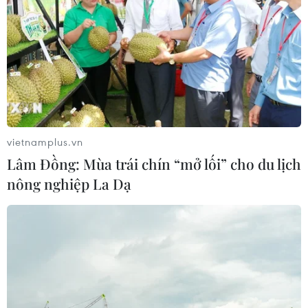
vietnamplus.vn
Lâm Đồng: Mùa trái chín “mở lối” cho du lịch
nông nghiệp La Dạ