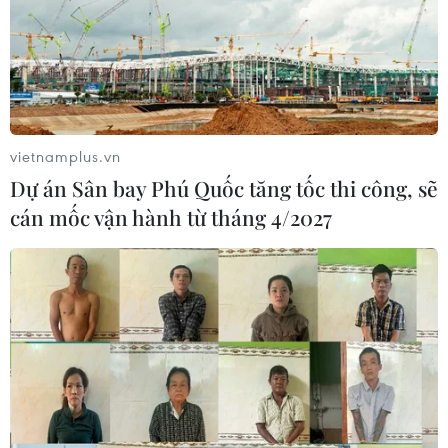
vietnamplus.vn
Dự án Sân bay Phú Quốc tăng tốc thi công, sẽ
cán mốc vận hành từ tháng 4/2027