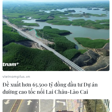
vietnamplus.vn
Đề xuất hơn 65.500 tỷ đồng đầu tư Dự án
đường cao tốc nối Lai Châu-Lào Cai