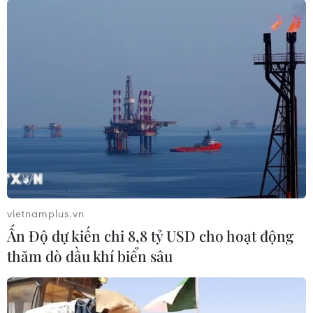
vietnamplus.vn
Ấn Độ dự kiến chi 8,8 tỷ USD cho hoạt động
thăm dò dầu khí biển sâu