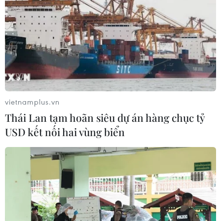
vietnamplus.vn
Thái Lan tạm hoãn siêu dự án hàng chục tỷ
USD kết nối hai vùng biển