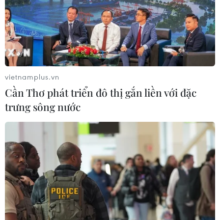
vietnamplus.vn
Cần Thơ phát triển đô thị gắn liền với đặc
trưng sông nước