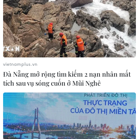
vietnamplus.vn
Đà Nẵng mở rộng tìm kiếm 2 nạn nhân mất
tích sau vụ sóng cuốn ở Mũi Nghê