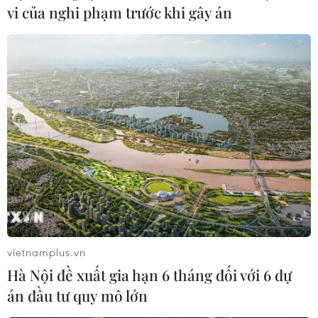
vi của nghi phạm trước khi gây án
vietnamplus.vn
Hà Nội đề xuất gia hạn 6 tháng đối với 6 dự
án đầu tư quy mô lớn