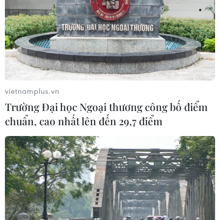
vietnamplus.vn
Trường Đại học Ngoại thương công bố điểm
chuẩn, cao nhất lên đến 29,7 điểm