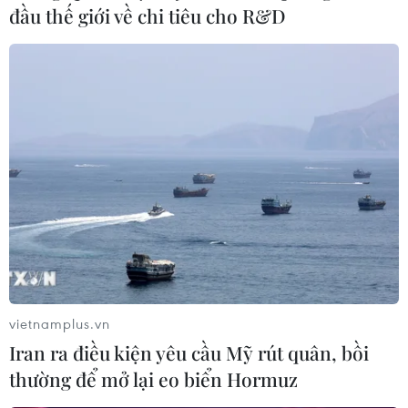
đầu thế giới về chi tiêu cho R&D
vietnamplus.vn
Iran ra điều kiện yêu cầu Mỹ rút quân, bồi
thường để mở lại eo biển Hormuz