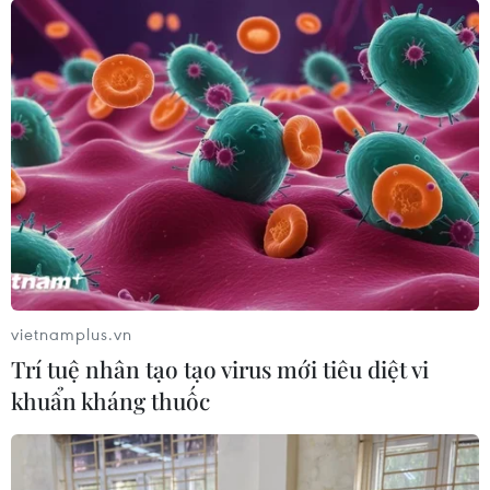
vietnamplus.vn
Trí tuệ nhân tạo tạo virus mới tiêu diệt vi
khuẩn kháng thuốc