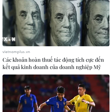
vietnamplus.vn
Các khoản hoàn thuế tác động tích cực đến
kết quả kinh doanh của doanh nghiệp Mỹ