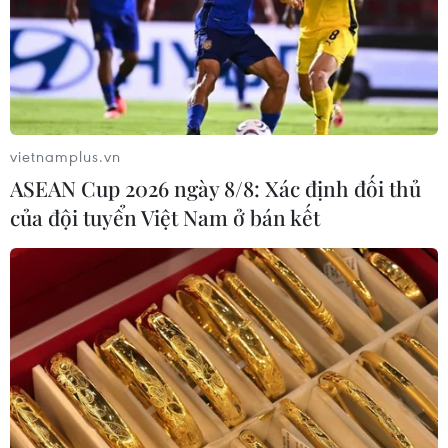
vietnamplus.vn
ASEAN Cup 2026 ngày 8/8: Xác định đối thủ
của đội tuyển Việt Nam ở bán kết