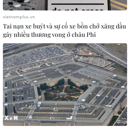
vietnamplus.vn
Tai nạn xe buýt và sự cố xe bồn chở xăng dầu
gây nhiều thương vong ở châu Phi