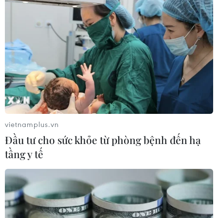
cùng khó khăn khi đối thủ là chủ nhà Pháp.
vietnamplus.vn
Đầu tư cho sức khỏe từ phòng bệnh đến hạ
tầng y tế