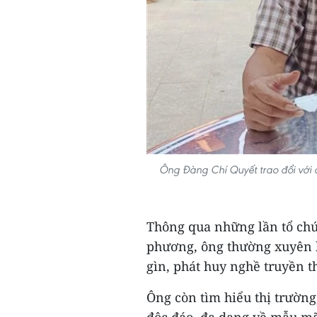
Ông Đàng Chí Quyết trao đổi với 
Thông qua những lần tổ chức
phương, ông thường xuyên l
gìn, phát huy nghề truyền t
Ông còn tìm hiểu thị trường
độc đáo, đa dạng về mẫu mã