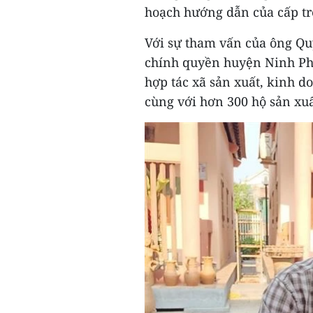
hoạch hướng dẫn của cấp t
Với sự tham vấn của ông Qu
chính quyền huyện Ninh Ph
hợp tác xã sản xuất, kinh d
cùng với hơn 300 hộ sản xu