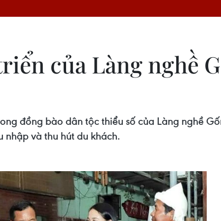
t triển của Làng nghề
trong đồng bào dân tộc thiểu số của Làng nghề G
hu nhập và thu hút du khách.