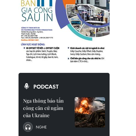
PODCAST
Nga thông báo tấn
công căn cứ ngầm
của Ukraine
NGHE