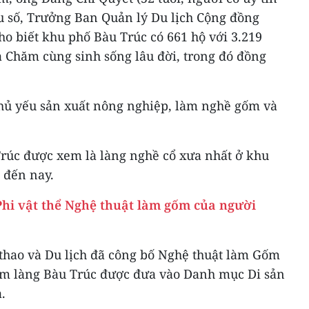
ểu số, Trưởng Ban Quản lý Du lịch Cộng đồng
o biết khu phố Bàu Trúc có 661 hộ với 3.219
à Chăm cùng sinh sống lâu đời, trong đó đồng
hủ yếu sản xuất nông nghiệp, làm nghề gốm và
úc được xem là làng nghề cổ xưa nhất ở khu
 đến nay.
hi vật thể Nghệ thuật làm gốm của người
thao và Du lịch đã công bố Nghệ thuật làm Gốm
ăm làng Bàu Trúc được đưa vào Danh mục Di sản
.