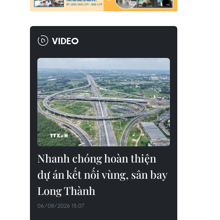
VIDEO
Nhanh chóng hoàn thiện
dự án kết nối vùng, sân bay
Long Thành
06/08/2026 15:07