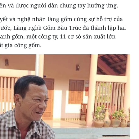
rên và được người dân chung tay hưởng ứng.
yết và nghệ nhân làng gốm cùng sự hỗ trợ của
ước, Làng nghề Gốm Bàu Trúc đã thành lập hai
oanh gốm, một công ty, 11 cơ sở sản xuất lớn
ất gia công gốm.