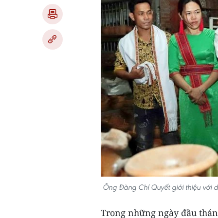
Ông Đàng Chí Quyết giới thiệu với 
Trong những ngày đầu tháng