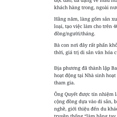
khách hàng trong, ngoài nư
Hằng năm, làng gốm sản xuấ
loại, tạo việc làm cho trên 
đồng/người/tháng.
Bà con nơi đây rất phấn kh
thời, giá trị di sản văn hóa
Địa phương đã thành lập Ba
hoạt động tại Nhà sinh hoạ
tham gia.
Ông Quyết được tín nhiệm l
cộng đồng dựa vào di sản, bả
nghề, giới thiệu đến du kh
truyền thống “làm bằng tay,