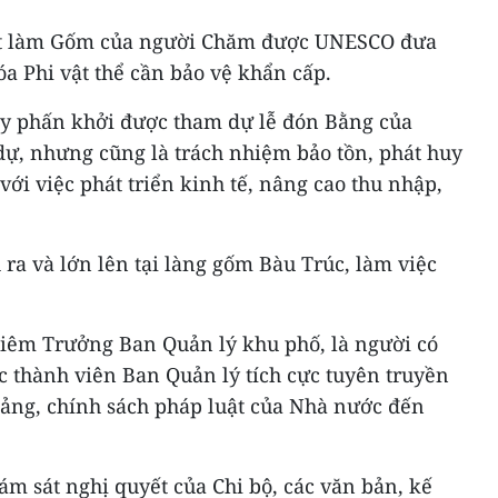
ật làm Gốm của người Chăm được UNESCO đưa
a Phi vật thể cần bảo vệ khẩn cấp.
ây phấn khởi được tham dự lễ đón Bằng của
ự, nhưng cũng là trách nhiệm bảo tồn, phát huy
 với việc phát triển kinh tế, nâng cao thu nhập,
 ra và lớn lên tại làng gốm Bàu Trúc, làm việc
ộ kiêm Trưởng Ban Quản lý khu phố, là người có
ác thành viên Ban Quản lý tích cực tuyên truyền
Đảng, chính sách pháp luật của Nhà nước đến
ám sát nghị quyết của Chi bộ, các văn bản, kế