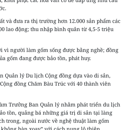
ớc.
t và đưa ra thị trường hơn 12.000 sản phẩm các
400 lao động; thu nhập bình quân từ 4,5-5 triệu
ởi vì người làm gốm sống được bằng nghề; đồng
 của gốm đang được bảo tồn, phát huy.
n Quản lý Du lịch Cộng đồng dựa vào di sản,
t Cộng đồng Chăm Bàu Trúc với 40 thành viên
àm Trưởng Ban Quản lý nhằm phát triển du lịch
o tồn, quảng bá những giá trị di sản tại làng
ách trong, ngoài nước về nghệ thuật làm gốm
 không bàn xoay” với cách nung lộ thiên.