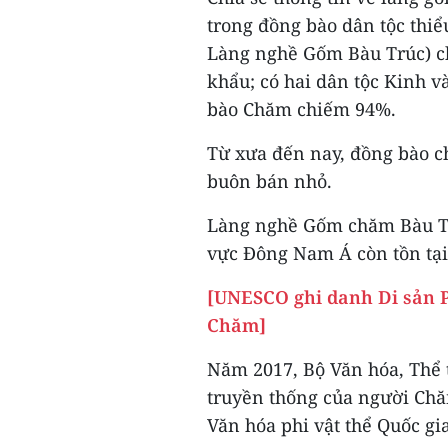
trong đồng bào dân tộc thi
Làng nghề Gốm Bàu Trúc) ch
khẩu; có hai dân tộc Kinh v
bào Chăm chiếm 94%.
Từ xưa đến nay, đồng bào c
buôn bán nhỏ.
Làng nghề Gốm chăm Bàu Tr
vực Đông Nam Á còn tồn tại
[UNESCO ghi danh Di sản P
Chăm]
Năm 2017, Bộ Văn hóa, Thể 
truyền thống của người Ch
Văn hóa phi vật thể Quốc gia