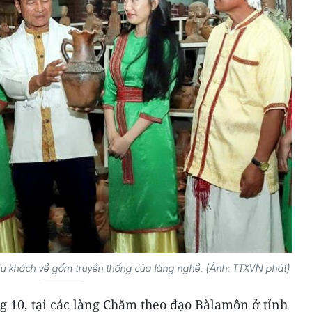
du khách về gốm truyền thống của làng nghề. (Ảnh: TTXVN phát)
 10, tại các làng Chăm theo đạo Bàlamôn ở tỉnh