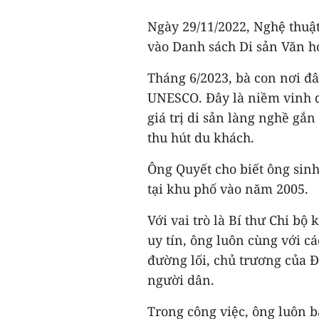
Ngày 29/11/2022, Nghệ thu
vào Danh sách Di sản Văn hó
Tháng 6/2023, bà con nơi đ
UNESCO. Đây là niềm vinh d
giá trị di sản làng nghề gắn
thu hút du khách.
Ông Quyết cho biết ông sinh
tại khu phố vào năm 2005.
Với vai trò là Bí thư Chi b
uy tín, ông luôn cùng với c
đường lối, chủ trương của 
người dân.
Trong công việc, ông luôn b