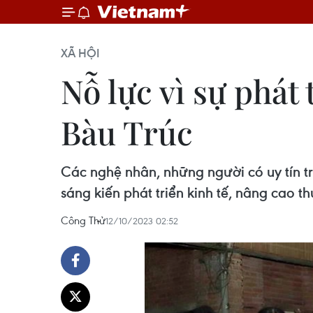
XÃ HỘI
Nỗ lực vì sự phá
Bàu Trúc
Các nghệ nhân, những người có uy tín 
sáng kiến phát triển kinh tế, nâng cao t
Công Thử
12/10/2023 02:52