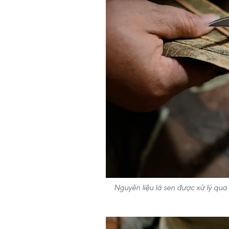
Nguyên liệu lá sen được xử lý qu