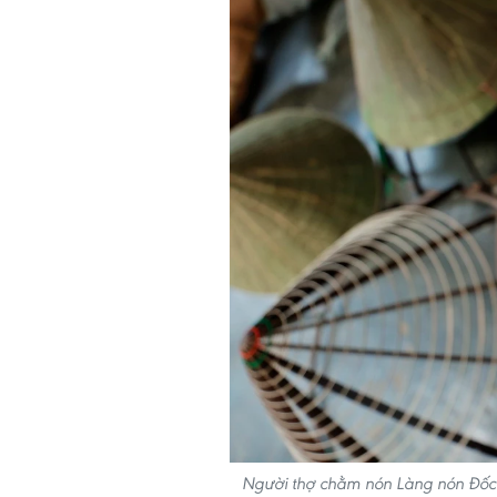
Người thợ chằm nón Làng nón Đốc 