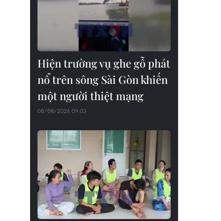
Hiện trường vụ ghe gỗ phát
nổ trên sông Sài Gòn khiến
một người thiệt mạng
08/08/2026 09:03