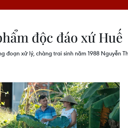
 phẩm độc đáo xứ Huế
ng đoạn xử lý, chàng trai sinh năm 1988 Nguyễn T