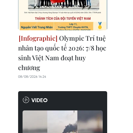
Olympic Trí tuệ
nhân tạo quốc tế 2026: 7/8 học
sinh Việt Nam đoạt huy
chương
08/08/2026 14:24
VIDEO