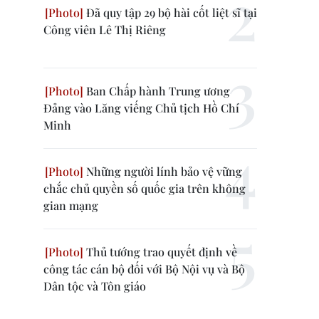
Đã quy tập 29 bộ hài cốt liệt sĩ tại
Công viên Lê Thị Riêng
Ban Chấp hành Trung ương
Đảng vào Lăng viếng Chủ tịch Hồ Chí
Minh
Những người lính bảo vệ vững
chắc chủ quyền số quốc gia trên không
gian mạng
Thủ tướng trao quyết định về
công tác cán bộ đối với Bộ Nội vụ và Bộ
Dân tộc và Tôn giáo