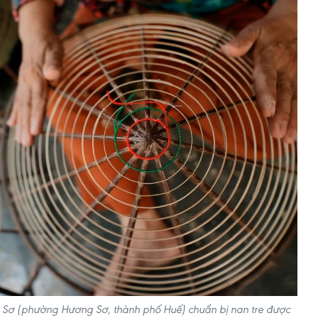
Sơ (phường Hương Sơ, thành phố Huế) chuẩn bị nan tre được