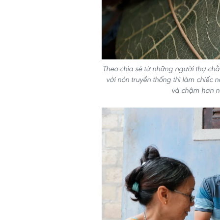
Theo chia sẻ từ những người thợ c
với nón truyền thống thì làm chiếc 
và chậm hơn n