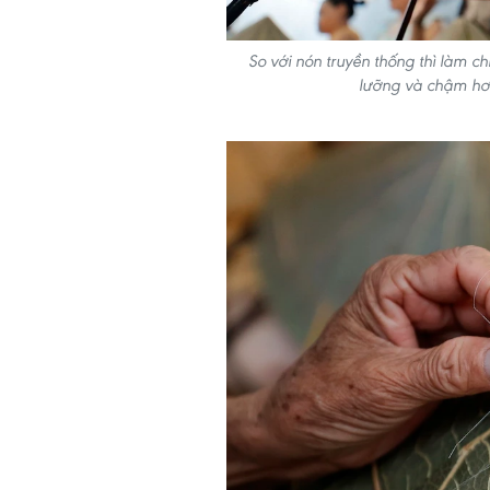
So với nón truyền thống thì làm c
lưỡng và chậm hơ