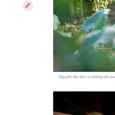
Nguyên liệu làm ra những sản ph