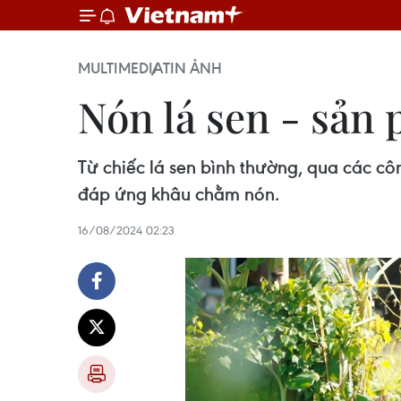
MULTIMEDIA
TIN ẢNH
Nón lá sen - sản
Từ chiếc lá sen bình thường, qua các cô
đáp ứng khâu chằm nón.
16/08/2024 02:23