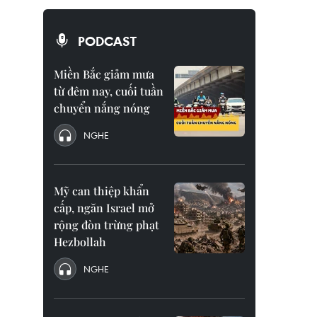
PODCAST
Miền Bắc giảm mưa
từ đêm nay, cuối tuần
chuyển nắng nóng
NGHE
Mỹ can thiệp khẩn
cấp, ngăn Israel mở
rộng đòn trừng phạt
Hezbollah
NGHE