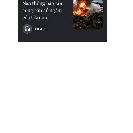
Nga thông báo tấn
công căn cứ ngầm
của Ukraine
NGHE