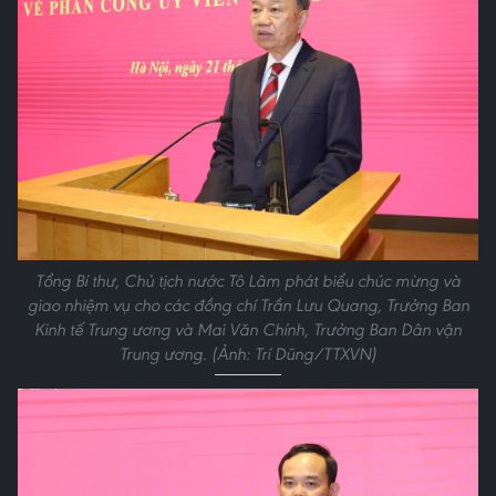
Tổng Bí thư, Chủ tịch nước Tô Lâm phát biểu chúc mừng và
giao nhiệm vụ cho các đồng chí Trần Lưu Quang, Trưởng Ban
Kinh tế Trung ương và Mai Văn Chính, Trưởng Ban Dân vận
Trung ương. (Ảnh: Trí Dũng/TTXVN)