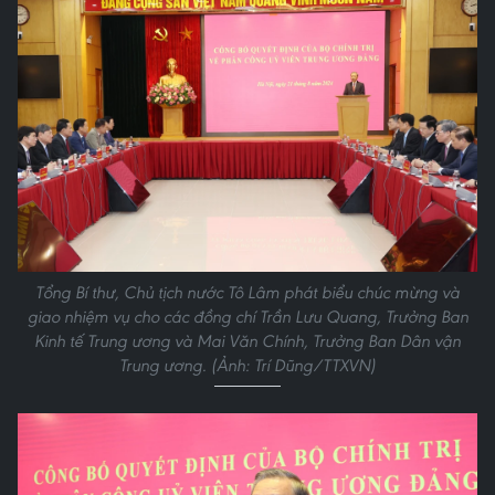
Tổng Bí thư, Chủ tịch nước Tô Lâm phát biểu chúc mừng và
giao nhiệm vụ cho các đồng chí Trần Lưu Quang, Trưởng Ban
Kinh tế Trung ương và Mai Văn Chính, Trưởng Ban Dân vận
Trung ương. (Ảnh: Trí Dũng/TTXVN)