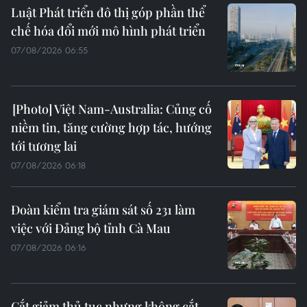
Luật Phát triển đô thị góp phần thể
chế hóa đổi mới mô hình phát triển
07/08/2026 06:55
Việt Nam-Australia: Củng cố
niềm tin, tăng cường hợp tác, hướng
tới tương lai
07/08/2026 06:18
Đoàn kiểm tra giám sát số 231 làm
việc với Đảng bộ tỉnh Cà Mau
07/08/2026 06:16
Cắt giảm thủ tục nhưng không cắt