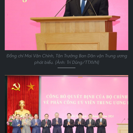
Đồng chí Mai Văn Chính, Tân Trưởng Ban Dân vận Trung ương
phát biểu. (Ảnh: Trí Dũng/TTXVN)