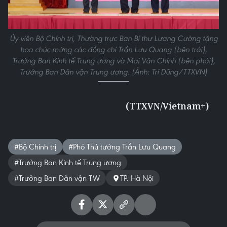
Ủy viên Bộ Chính trị, Thường trực Ban Bí thư Lương Cường tặng
hoa chúc mừng các đồng chí Trần Lưu Quang (bên trái),
Trưởng Ban Kinh tế Trung ương và Mai Văn Chính (bên phải),
Trưởng Ban Dân vận Trung ương. (Ảnh: Trí Dũng/TTXVN)
(TTXVN/Vietnam+)
#Bộ Chính trị
#Phó Thủ tướng Trần Lưu Quang
#Trưởng Ban Kinh tế Trung ương
#Trưởng Ban Dân vận TW
TP. Hà Nội