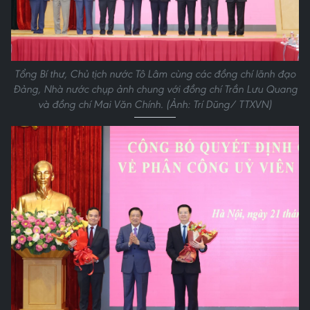
Tổng Bí thư, Chủ tịch nước Tô Lâm cùng các đồng chí lãnh đạo
Đảng, Nhà nước chụp ảnh chung với đồng chí Trần Lưu Quang
và đồng chí Mai Văn Chính. (Ảnh: Trí Dũng/ TTXVN)