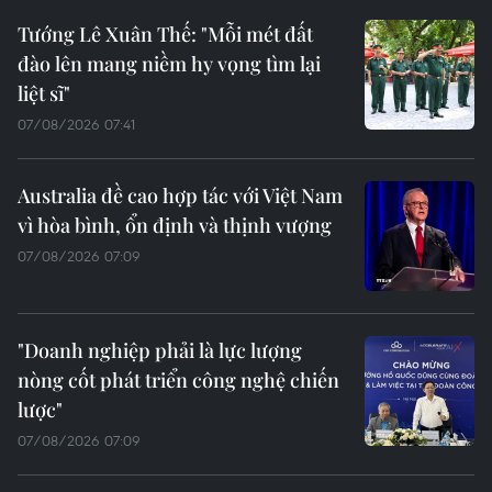
Tướng Lê Xuân Thế: "Mỗi mét đất
đào lên mang niềm hy vọng tìm lại
liệt sĩ"
07/08/2026 07:41
Australia đề cao hợp tác với Việt Nam
vì hòa bình, ổn định và thịnh vượng
07/08/2026 07:09
"Doanh nghiệp phải là lực lượng
nòng cốt phát triển công nghệ chiến
lược"
07/08/2026 07:09