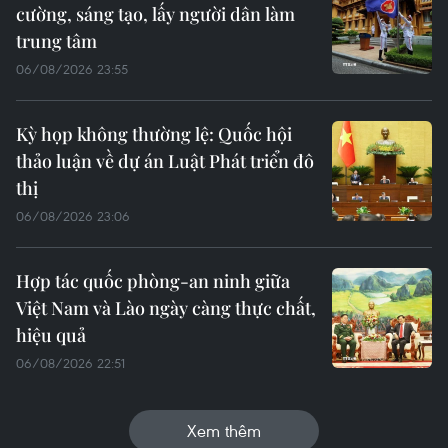
cường, sáng tạo, lấy người dân làm
trung tâm
06/08/2026 23:55
Kỳ họp không thường lệ: Quốc hội
thảo luận về dự án Luật Phát triển đô
thị
06/08/2026 23:06
Hợp tác quốc phòng-an ninh giữa
Việt Nam và Lào ngày càng thực chất,
hiệu quả
06/08/2026 22:51
Xem thêm