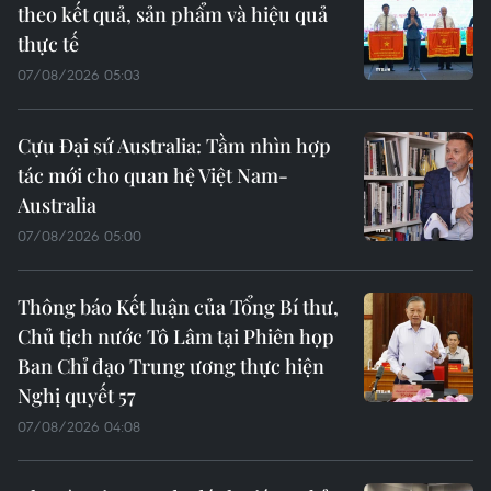
theo kết quả, sản phẩm và hiệu quả
thực tế
07/08/2026 05:03
Cựu Đại sứ Australia: Tầm nhìn hợp
tác mới cho quan hệ Việt Nam-
Australia
07/08/2026 05:00
Thông báo Kết luận của Tổng Bí thư,
Chủ tịch nước Tô Lâm tại Phiên họp
Ban Chỉ đạo Trung ương thực hiện
Nghị quyết 57
07/08/2026 04:08