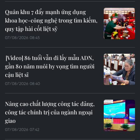
Quân khu 7 đẩy mạnh ứng dụng
khoa học-công nghệ trong tìm kiếm,
quy tập hài cốt liệt sỹ
07/08/2026 08:45
86 tuổi vẫn đi lấy mẫu ADN,
gần 80 năm nuôi hy vọng tìm người
cậu liệt sĩ
07/08/2026 08:40
Nâng cao chất lượng công tác đảng,
công tác chính trị của ngành ngoại
giao
07/08/2026 07:42