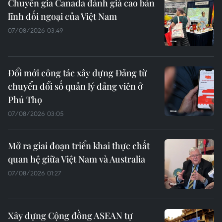
Chuyên gia Canada đánh giá cao bản
lĩnh đối ngoại của Việt Nam
07/08/2026 03:49
Đổi mới công tác xây dựng Đảng từ
chuyển đổi số quản lý đảng viên ở
Phú Thọ
07/08/2026 03:05
Mở ra giai đoạn triển khai thực chất
quan hệ giữa Việt Nam và Australia
07/08/2026 01:27
Xây dựng Cộng đồng ASEAN tự