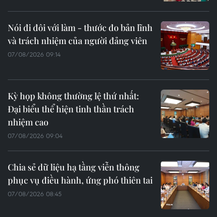
Nói đi đôi với làm - thước đo bản lĩnh
và trách nhiệm của người đảng viên
07/08/2026 09:14
Kỳ họp không thường lệ thứ nhất:
Đại biểu thể hiện tinh thần trách
nhiệm cao
07/08/2026 09:04
Chia sẻ dữ liệu hạ tầng viễn thông
phục vụ điều hành, ứng phó thiên tai
07/08/2026 08:45