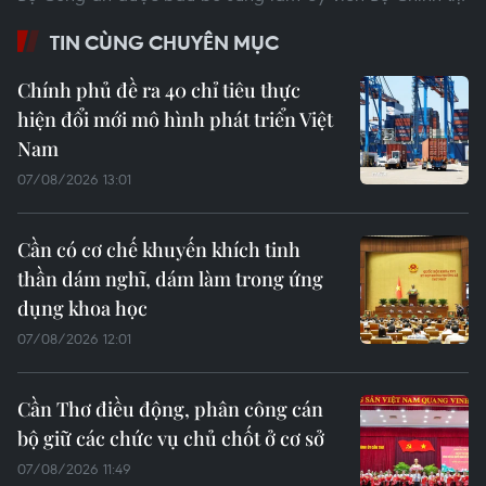
TIN CÙNG CHUYÊN MỤC
Chính phủ đề ra 40 chỉ tiêu thực
hiện đổi mới mô hình phát triển Việt
Nam
07/08/2026 13:01
Cần có cơ chế khuyến khích tinh
thần dám nghĩ, dám làm trong ứng
dụng khoa học
07/08/2026 12:01
Cần Thơ điều động, phân công cán
bộ giữ các chức vụ chủ chốt ở cơ sở
07/08/2026 11:49