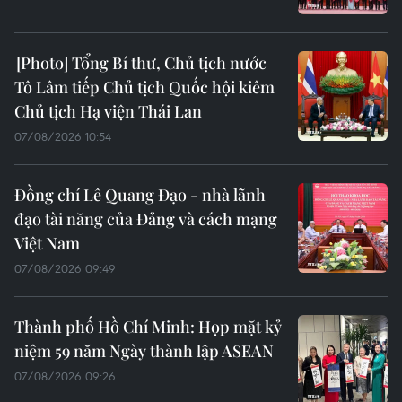
Tổng Bí thư, Chủ tịch nước
Tô Lâm tiếp Chủ tịch Quốc hội kiêm
Chủ tịch Hạ viện Thái Lan
07/08/2026 10:54
Đồng chí Lê Quang Đạo - nhà lãnh
đạo tài năng của Đảng và cách mạng
Việt Nam
07/08/2026 09:49
Thành phố Hồ Chí Minh: Họp mặt kỷ
niệm 59 năm Ngày thành lập ASEAN
07/08/2026 09:26