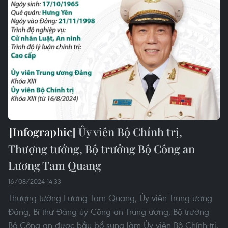
Ủy viên Bộ Chính trị,
Thượng tướng, Bộ trưởng Bộ Công an
Lương Tam Quang
16/08/2024 14:33
Thượng tướng Lương Tam Quang, Ủy viên Trung ương
Đảng, Bí thư Đảng ủy Công an Trung ương, Bộ trưởng
Bộ Công an được bầu bổ sung làm Ủy viên Bộ Chính trị.