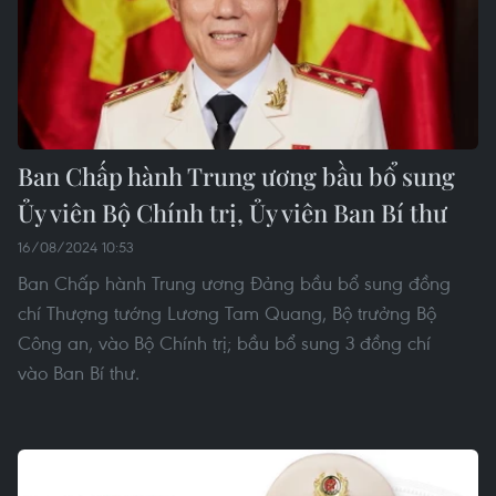
Ban Chấp hành Trung ương bầu bổ sung
Ủy viên Bộ Chính trị, Ủy viên Ban Bí thư
16/08/2024 10:53
Ban Chấp hành Trung ương Đảng bầu bổ sung đồng
chí Thượng tướng Lương Tam Quang, Bộ trưởng Bộ
Công an, vào Bộ Chính trị; bầu bổ sung 3 đồng chí
vào Ban Bí thư.