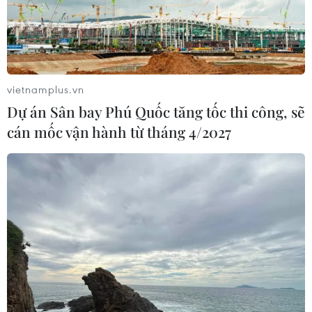
vietnamplus.vn
Dự án Sân bay Phú Quốc tăng tốc thi công, sẽ
cán mốc vận hành từ tháng 4/2027