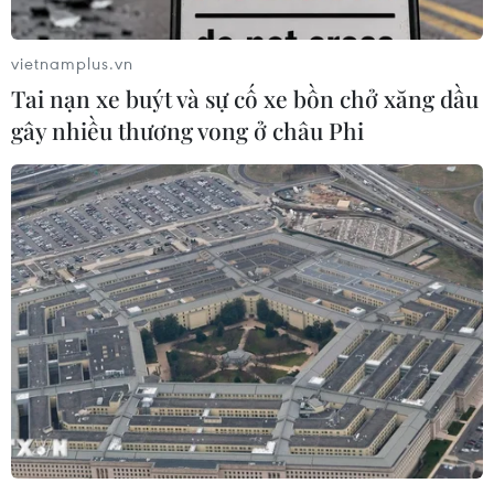
vietnamplus.vn
Tai nạn xe buýt và sự cố xe bồn chở xăng dầu
TIN LIÊN QUAN
gây nhiều thương vong ở châu Phi
Đồng Nai: Nhà ga hành khách sân bay