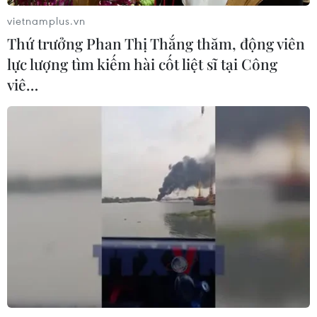
vietnamplus.vn
Thứ trưởng Phan Thị Thắng thăm, động viên
lực lượng tìm kiếm hài cốt liệt sĩ tại Công
viê…