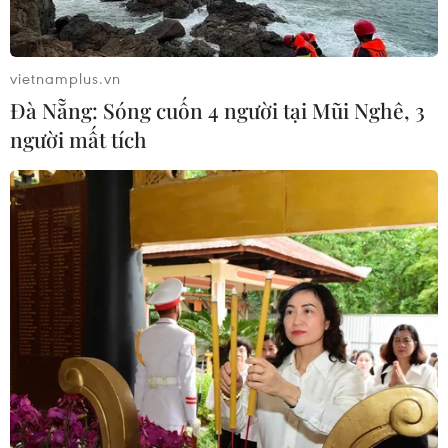
vietnamplus.vn
Đà Nẵng: Sóng cuốn 4 người tại Mũi Nghê, 3
người mất tích