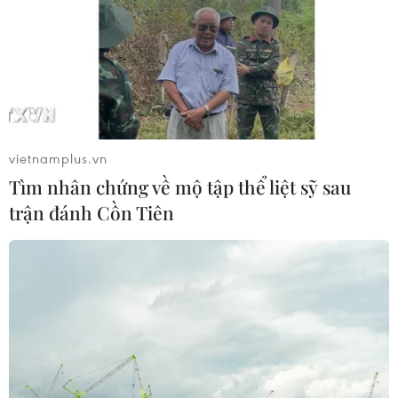
vietnamplus.vn
Tìm nhân chứng về mộ tập thể liệt sỹ sau
trận đánh Cồn Tiên