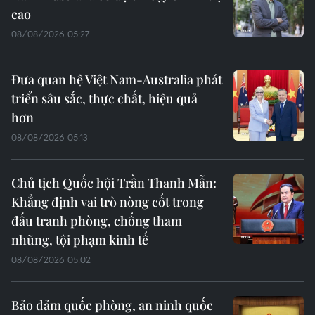
cao
08/08/2026 05:27
Đưa quan hệ Việt Nam-Australia phát
triển sâu sắc, thực chất, hiệu quả
hơn
08/08/2026 05:13
Chủ tịch Quốc hội Trần Thanh Mẫn:
Khẳng định vai trò nòng cốt trong
đấu tranh phòng, chống tham
nhũng, tội phạm kinh tế
08/08/2026 05:02
Bảo đảm quốc phòng, an ninh quốc