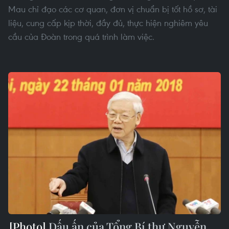
Mau chỉ đạo các cơ quan, đơn vị chuẩn bị tốt hồ sơ, tài
liệu, cung cấp kịp thời, đầy đủ, thực hiện nghiêm yêu
cầu của Đoàn trong quá trình làm việc.
Dấu ấn của Tổng Bí thư Nguyễn