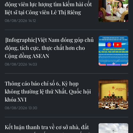
động viên lực lượng tìm kiếm hài cốt
liệt sĩ tại Công viên Lê Thị Riêng
08/08/2026 14:12
Việt Nam đóng góp chủ
động, tích cực, thực chất hơn cho
Cộng đồng ASEAN
08/08/2026 14:03
Thông cáo báo chí số 6, Kỳ họp
không thường lệ thứ Nhất, Quốc hội
khóa XVI
08/08/2026 13:30
Kết luận thanh tra về cơ sở nhà, đất