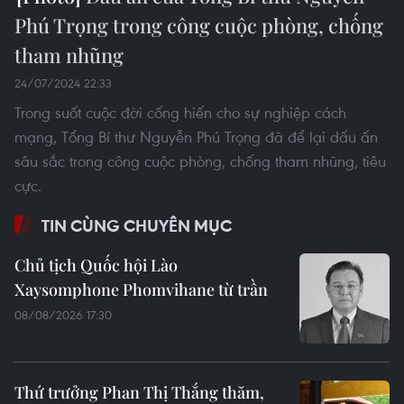
Phú Trọng trong công cuộc phòng, chống
tham nhũng
24/07/2024 22:33
Trong suốt cuộc đời cống hiến cho sự nghiệp cách
mạng, Tổng Bí thư Nguyễn Phú Trọng đã để lại dấu ấn
sâu sắc trong công cuộc phòng, chống tham nhũng, tiêu
cực.
TIN CÙNG CHUYÊN MỤC
Chủ tịch Quốc hội Lào
Xaysomphone Phomvihane từ trần
08/08/2026 17:30
Thứ trưởng Phan Thị Thắng thăm,