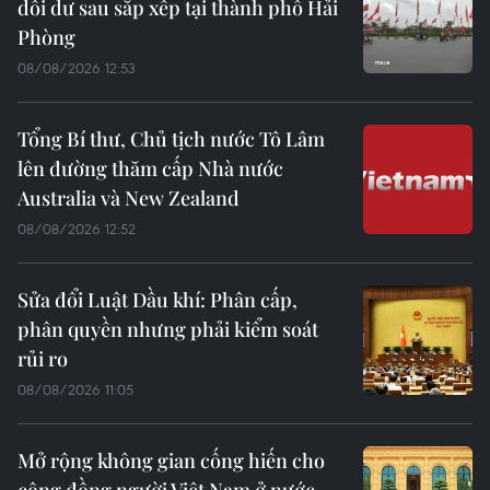
dôi dư sau sắp xếp tại thành phố Hải
Phòng
08/08/2026 12:53
Tổng Bí thư, Chủ tịch nước Tô Lâm
lên đường thăm cấp Nhà nước
Australia và New Zealand
08/08/2026 12:52
Sửa đổi Luật Dầu khí: Phân cấp,
phân quyền nhưng phải kiểm soát
rủi ro
08/08/2026 11:05
Mở rộng không gian cống hiến cho
cộng đồng người Việt Nam ở nước