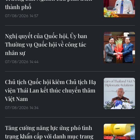
thành phố
07/08/2026 14:57
Nghị quyết của Quốc hội, Ủy ban
Thường vụ Quốc hội về công tác
nhân sự
07/08/2026 14:44
Chủ tịch Quốc hội kiêm Chủ tịch Hạ
viện Thái Lan kết thúc chuyến thăm
Việt Nam
07/08/2026 14:34
Tăng cường năng lực ứng phó tình
trạng khẩn cấp với danh mục trang