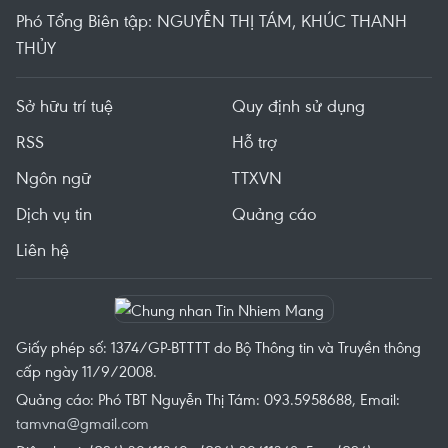
Phó Tổng Biên tập: NGUYỄN THỊ TÁM, KHÚC THANH
THỦY
Sở hữu trí tuệ
Quy định sử dụng
RSS
Hỗ trợ
Ngôn ngữ
TTXVN
Dịch vụ tin
Quảng cáo
Liên hệ
Giấy phép số: 1374/GP-BTTTT do Bộ Thông tin và Truyền thông
cấp ngày 11/9/2008.
Quảng cáo: Phó TBT Nguyễn Thị Tám: 093.5958688, Email:
tamvna@gmail.com