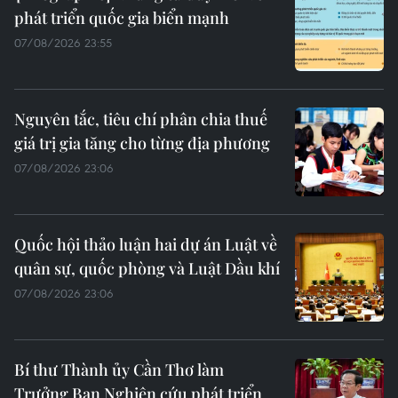
phát triển quốc gia biển mạnh
07/08/2026 23:55
Nguyên tắc, tiêu chí phân chia thuế
giá trị gia tăng cho từng địa phương
07/08/2026 23:06
Quốc hội thảo luận hai dự án Luật về
quân sự, quốc phòng và Luật Dầu khí
07/08/2026 23:06
Bí thư Thành ủy Cần Thơ làm
Trưởng Ban Nghiên cứu phát triển