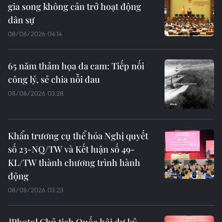
gia song không cản trở hoạt động
dân sự
08/08/2026 04:14
65 năm thảm họa da cam: Tiếp nối
công lý, sẻ chia nỗi đau
08/08/2026 03:28
Khẩn trương cụ thể hóa Nghị quyết
số 23-NQ/TW và Kết luận số 49-
KL/TW thành chương trình hành
động
08/08/2026 03:23
Chủ tịch Quốc hội dự kỷ