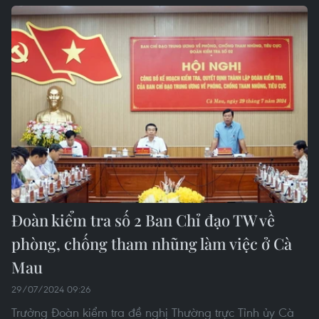
Đoàn kiểm tra số 2 Ban Chỉ đạo TW về
phòng, chống tham nhũng làm việc ở Cà
Mau
29/07/2024 09:26
Trưởng Đoàn kiểm tra đề nghị Thường trực Tỉnh ủy Cà