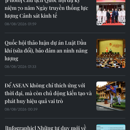
niệm 70 năm Ngày truyền thống lực
lượng Cảnh sát kinh tế
08/08/2026 01:59
Quốc hội thảo luận dự án Luật Dầu
khí (sửa đổi), bảo đảm an ninh năng
lượng
08/08/2026 01:33
Để ASEAN không chỉ thích ứng với
thời đại, mà còn chủ động kiến tạo và
phát huy hiệu quả vai trò
08/08/2026 00:39
Những tư duy mới về