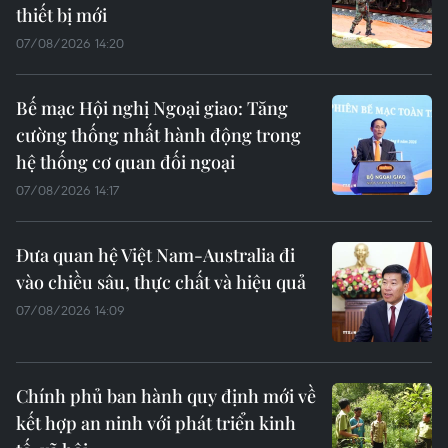
thiết bị mới
07/08/2026 14:20
Bế mạc Hội nghị Ngoại giao: Tăng
cường thống nhất hành động trong
hệ thống cơ quan đối ngoại
07/08/2026 14:17
Đưa quan hệ Việt Nam-Australia đi
vào chiều sâu, thực chất và hiệu quả
07/08/2026 14:09
Chính phủ ban hành quy định mới về
kết hợp an ninh với phát triển kinh