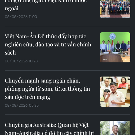
ngoài
08/08/2026 11:00
Việt Nam-Ấn Độ thúc đẩy hợp tác
nghiên cứu, đào tạo và tư vấn chính
sách
08/08/2026 10:28
Chuyển mạnh sang ngăn chặn,
phòng ngừa từ sớm, từ xa thông tin
xấu độc trên mạng
08/08/2026 05:35
Chuyên gia Australia: Quan hệ Việt
Nam-Australia có độ tin cậy chính trị