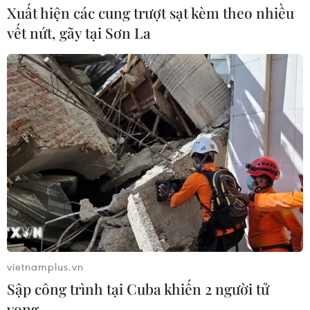
Xuất hiện các cung trượt sạt kèm theo nhiều
vết nứt, gãy tại Sơn La
vietnamplus.vn
Sập công trình tại Cuba khiến 2 người tử
vong