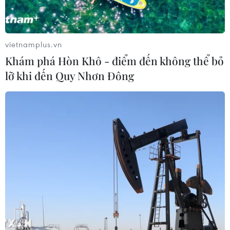
vietnamplus.vn
Khám phá Hòn Khô - điểm đến không thể bỏ
lỡ khi đến Quy Nhơn Đông