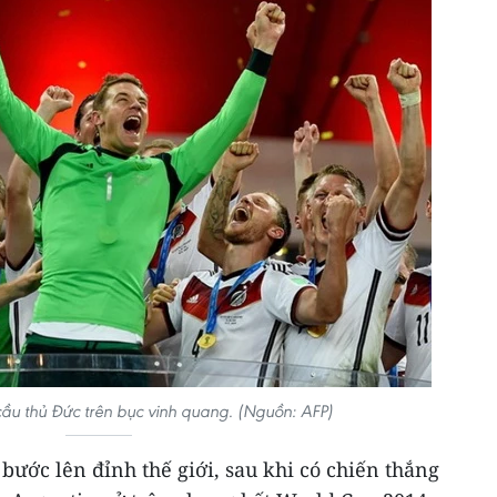
cầu thủ Đức trên bục vinh quang. (Nguồn: AFP)
 bước lên đỉnh thế giới, sau khi có chiến thắng