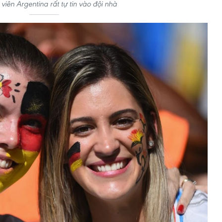
viên Argentina rất tự tin vào đội nhà