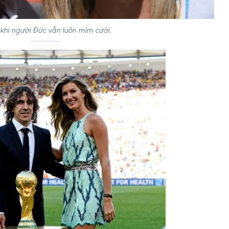
 khi người Đức vẫn luôn mỉm cười.