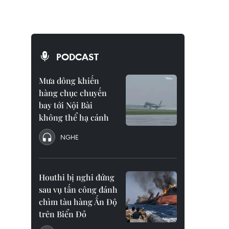
PODCAST
Mưa dông khiến
hàng chục chuyến
bay tới Nội Bài
không thể hạ cánh
NGHE
Houthi bị nghi đứng
sau vụ tấn công đánh
chìm tàu hàng Ấn Độ
trên Biển Đỏ