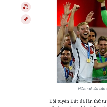
Niềm vui của các 
Đội tuyển Đức đã lần thứ tư