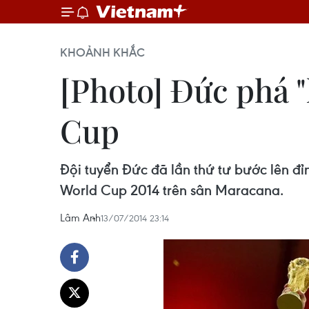
KHOẢNH KHẮC
[Photo] Đức phá "
Cup
Đội tuyển Đức đã lần thứ tư bước lên đỉn
World Cup 2014 trên sân Maracana.
Lâm Anh
13/07/2014 23:14