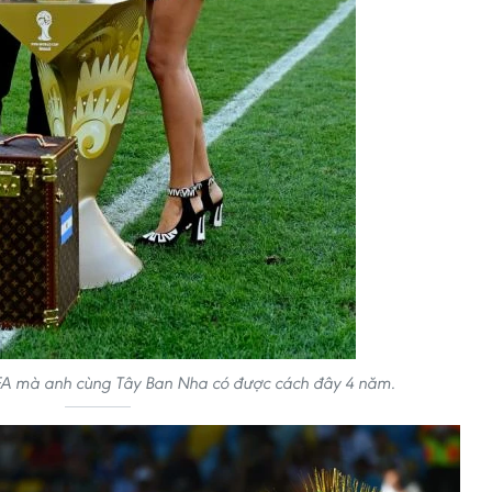
FIFA mà anh cùng Tây Ban Nha có được cách đây 4 năm.