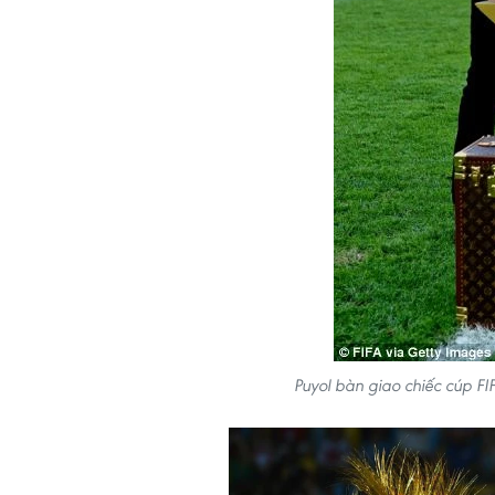
Puyol bàn giao chiếc cúp 