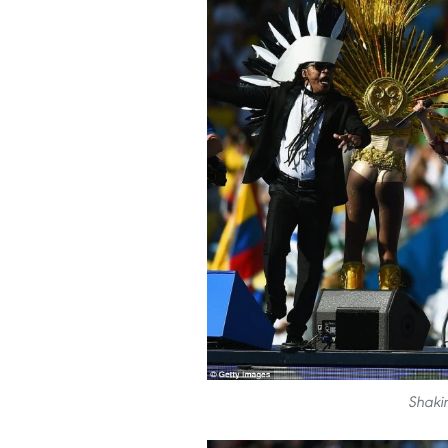
Shaki