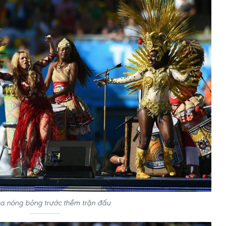
ra nóng bỏng trước thềm trận đấu