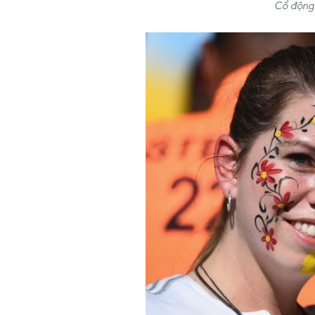
Cổ động 