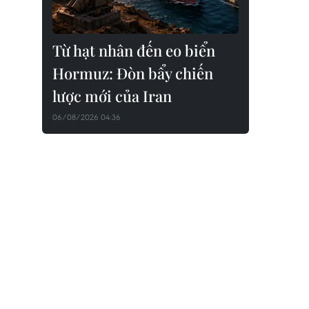
Từ hạt nhân đến eo biển
Hormuz: Đòn bẩy chiến
lược mới của Iran
06/08/2026 04:36