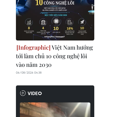
Việt Nam hướng
tới làm chủ 10 công nghệ lõi
vào năm 2030
06/08/2026 04:38
VIDEO