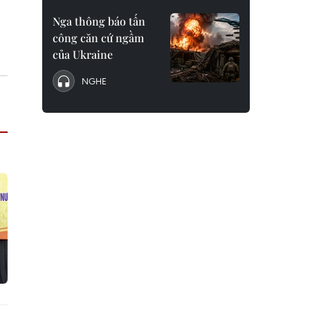
Nga thông báo tấn
công căn cứ ngầm
của Ukraine
NGHE