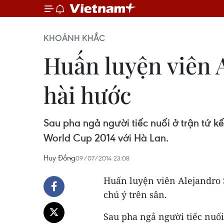
KHOẢNH KHẮC
Huấn luyện viên 
hài hước
Sau pha ngả người tiếc nuối ở trận tứ kết
World Cup 2014 với Hà Lan.
Huy Đồng
09/07/2014 23:08
Huấn luyện viên Alejandro S
chú ý trên sân.
Sau pha ngả người tiếc nuối 