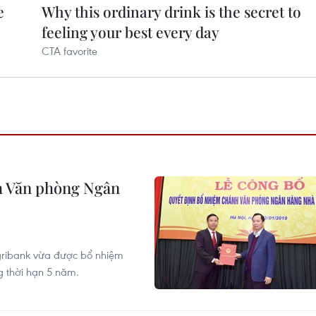
h Văn phòng Ngân
gribank vừa được bổ nhiệm
 thời hạn 5 năm.