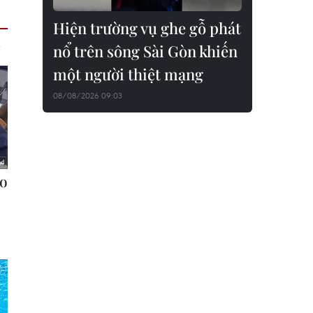
Hiện trường vụ ghe gỗ phát
nổ trên sông Sài Gòn khiến
một người thiệt mạng
08/08/2026 09:03