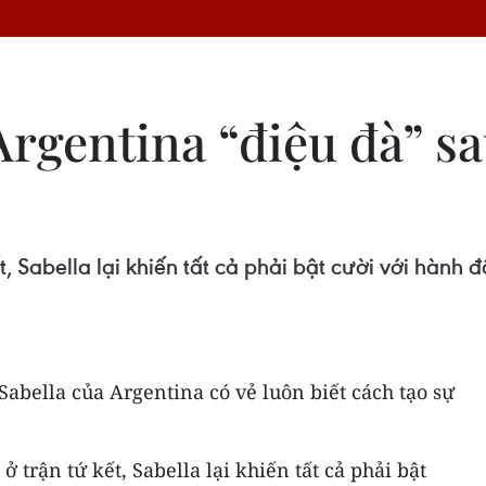
Argentina “điệu đà” s
, Sabella lại khiến tất cả phải bật cười với hành 
abella của Argentina có vẻ luôn biết cách tạo sự
ở trận tứ kết, Sabella lại khiến tất cả phải bật