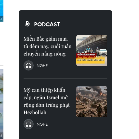
PODCAST
Miền Bắc giảm mưa
từ đêm nay, cuối tuần
chuyển nắng nóng
NGHE
Mỹ can thiệp khẩn
cấp, ngăn Israel mở
rộng đòn trừng phạt
Hezbollah
NGHE