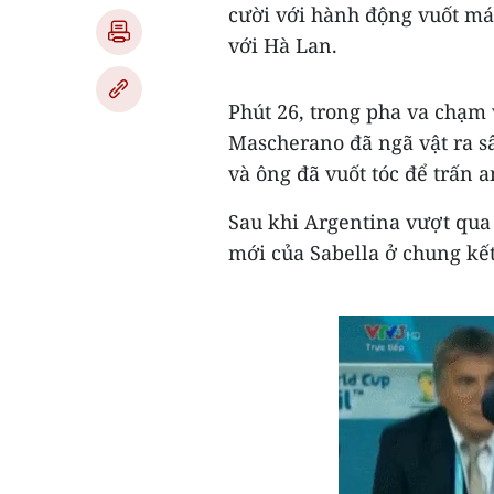
cười với hành động vuốt mái
với Hà Lan.
Phút 26, trong pha va chạm 
Mascherano đã ngã vật ra sân
và ông đã vuốt tóc để trấn a
Sau khi Argentina vượt qua 
mới của Sabella ở chung kết