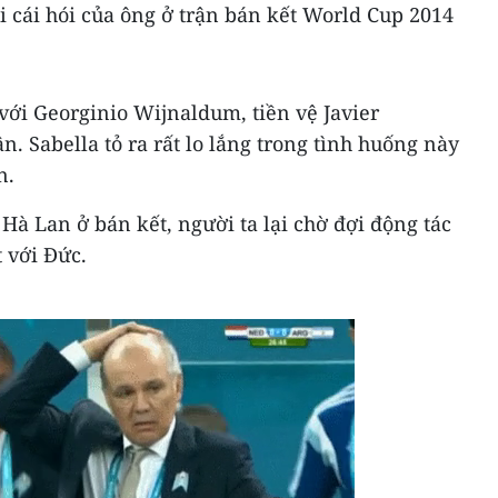
 cái hói của ông ở trận bán kết World Cup 2014
với Georginio Wijnaldum, tiền vệ Javier
. Sabella tỏ ra rất lo lắng trong tình huống này
n.
Hà Lan ở bán kết, người ta lại chờ đợi động tác
 với Đức.