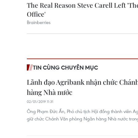
TIN CÙNG CHUYÊN MỤC
Lãnh đạo Agribank nhận chức Chán
hàng Nhà nước
02/01/2019 11:31
Ông Phạm Đức Ấn, Phó chủ tịch Hội đồng thành viên A
giữ chức Chánh Văn phòng Ngân hàng Nhà nước trong