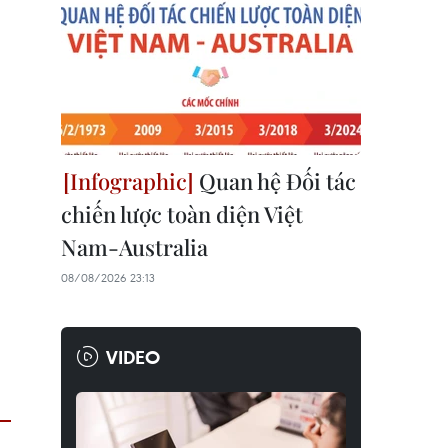
Quan hệ Đối tác
chiến lược toàn diện Việt
Nam-Australia
08/08/2026 23:13
VIDEO