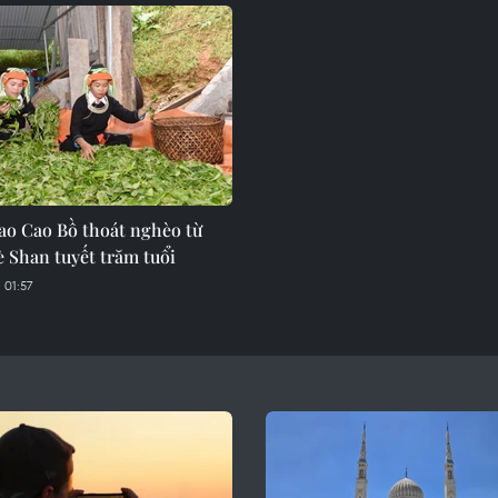
ao Cao Bồ thoát nghèo từ
 Shan tuyết trăm tuổi
 01:57