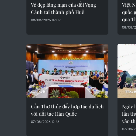
Vẻ đẹp lãng mạn của đồi Vọng
Việt 
Cảnh tại thành phố Huế
quốc g
qua T
08/08/2026 07:09
08/08/2
Cần Thơ thúc đẩy hợp tác du lịch
Ngày 
với đối tác Hàn Quốc
lần th
vào th
07/08/2026 12:46
07/08/2