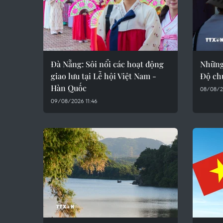
Đà Nẵng: Sôi nổi các hoạt động
Những
giao lưu tại Lễ hội Việt Nam -
Độ ch
Hàn Quốc
08/08/2
09/08/2026 11:46