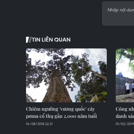
TIN LIÊN QUAN
Chiêm ngưỡng 'vương quốc' cây
Công nh
pơmu cổ thụ gần 2.000 năm tuổi
danh sá
16/08/2018 22:21
01/02/2019