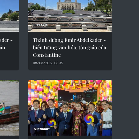
ader -
Thánh đường Emir Abdelkader -
văn
biểu tượng văn hóa, tôn giáo của
Constantine
08/08/2026 08:35