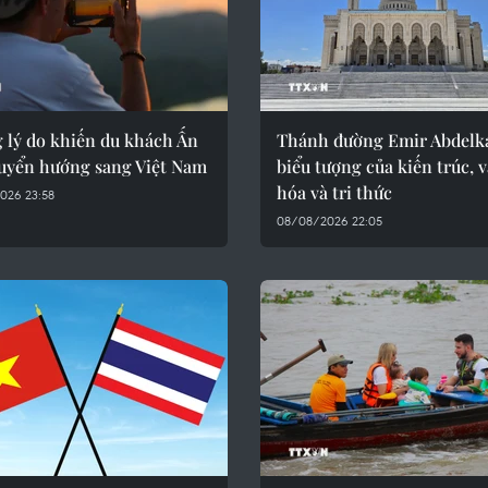
 lý do khiến du khách Ấn
Thánh đường Emir Abdelk
uyển hướng sang Việt Nam
biểu tượng của kiến trúc, 
hóa và tri thức
026 23:58
08/08/2026 22:05