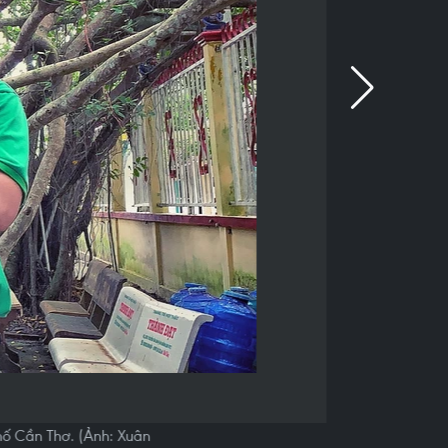
hố Cần Thơ. (Ảnh: Xuân