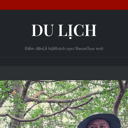
DU LỊCH
Điểm đến
Lễ hội
Khách sạn/Resort
Tour mới