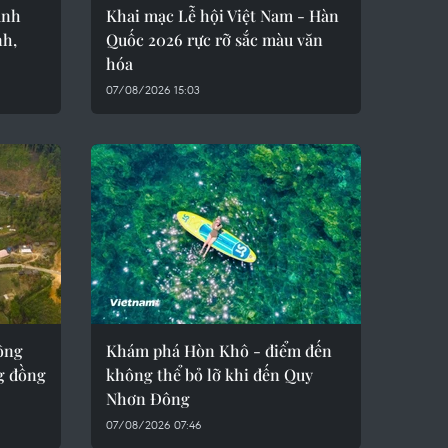
ạnh
Khai mạc Lễ hội Việt Nam - Hàn
nh,
Quốc 2026 rực rỡ sắc màu văn
hóa
07/08/2026 15:03
ông
Khám phá Hòn Khô - điểm đến
g đồng
không thể bỏ lỡ khi đến Quy
Nhơn Đông
07/08/2026 07:46