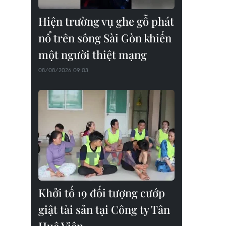
Hiện trường vụ ghe gỗ phát
nổ trên sông Sài Gòn khiến
một người thiệt mạng
08/08/2026 09:03
Khởi tố 19 đối tượng cướp
giật tài sản tại Công ty Tân