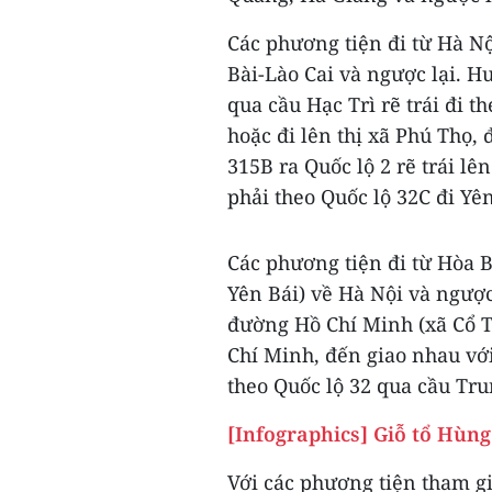
Các phương tiện đi từ Hà Nộ
Bài-Lào Cai và ngược lại. H
qua cầu Hạc Trì rẽ trái đi t
hoặc đi lên thị xã Phú Thọ,
315B ra Quốc lộ 2 rẽ trái lê
phải theo Quốc lộ 32C đi Yên
Các phương tiện đi từ Hòa B
Yên Bái) về Hà Nội và ngược
đường Hồ Chí Minh (xã Cổ T
Chí Minh, đến giao nhau vớ
theo Quốc lộ 32 qua cầu Tru
[Infographics] Giỗ tổ Hùn
Với các phương tiện tham g