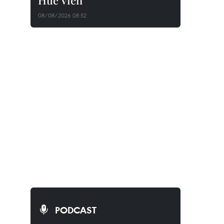
Huê Viên
08/08/2026 08:52
PODCAST