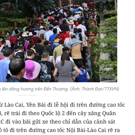
 lên dâng hương trên Đền Thượng. (Ảnh: Thành Đạt/TTXVN)
ừ Lào Cai, Yên Bái đi lễ hội đi trên đường cao tốc
8, rẽ trái đi theo Quốc lộ 2 đến cây xăng Quân
C đi vào bãi gửi xe theo chỉ dẫn của cảnh sát
 tô đi trên đường cao tốc Nội Bài-Lào Cai rẽ ra