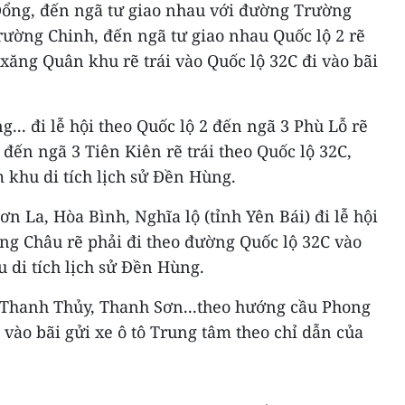
Đổng, đến ngã tư giao nhau với đường Trường
rường Chinh, đến ngã tư giao nhau Quốc lộ 2 rẽ
 xăng Quân khu rẽ trái vào Quốc lộ 32C đi vào bãi
... đi lễ hội theo Quốc lộ 2 đến ngã 3 Phù Lỗ rẽ
 đến ngã 3 Tiên Kiên rẽ trái theo Quốc lộ 32C,
m khu di tích lịch sử Đền Hùng.
ơn La, Hòa Bình, Nghĩa lộ (tỉnh Yên Bái) đi lễ hội
ng Châu rẽ phải đi theo đường Quốc lộ 32C vào
u di tích lịch sử Đền Hùng.
 Thanh Thủy, Thanh Sơn...theo hướng cầu Phong
 vào bãi gửi xe ô tô Trung tâm theo chỉ dẫn của