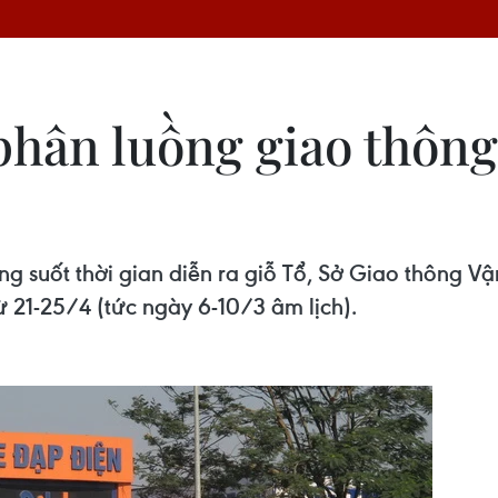
phân luồng giao thông
 suốt thời gian diễn ra giỗ Tổ, Sở Giao thông Vận 
ừ 21-25/4 (tức ngày 6-10/3 âm lịch).