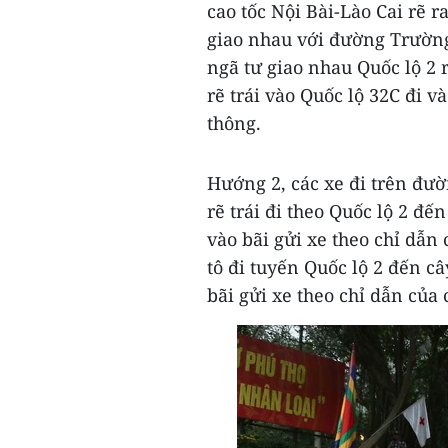
cao tốc Nội Bài-Lào Cai rẽ 
giao nhau với đường Trườn
ngã tư giao nhau Quốc lộ 2 
rẽ trái vào Quốc lộ 32C đi v
thông.
Hướng 2, các xe đi trên đườ
rẽ trái đi theo Quốc lộ 2 đế
vào bãi gửi xe theo chỉ dẫn 
tô đi tuyến Quốc lộ 2 đến câ
bãi gửi xe theo chỉ dẫn của 