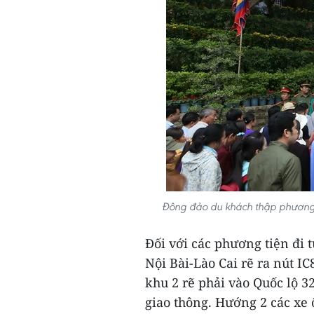
Đông đảo du khách thập phương
Đối với các phương tiện đi t
Nội Bài-Lào Cai rẽ ra nút IC
khu 2 rẽ phải vào Quốc lộ 32
giao thông. Hướng 2 các xe ô