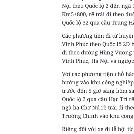
Nội theo Quốc lộ 2 đến ngã
Km5+800, rẽ trái đi theo đ
Quốc lộ 32 qua cầu Trung Hà
Các phương tiện đi từ huyện
Vĩnh Phúc theo Quốc lộ 2D h
đi theo đường Hùng Vương v
Vĩnh Phúc, Hà Nội và ngược 
Với các phương tiện chở hàn
hướng vào khu công nghiệp 
trước đến 5 giờ sáng hôm s
Quốc lộ 2 qua cầu Hạc Trì r
ngã ba Chợ Nú rẽ trái đi th
Trường Chinh vào khu công n
Riêng đối với xe đi lễ hội t