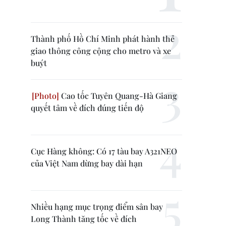
Thành phố Hồ Chí Minh phát hành thẻ
giao thông công cộng cho metro và xe
buýt
Cao tốc Tuyên Quang-Hà Giang
quyết tâm về đích đúng tiến độ
Cục Hàng không: Có 17 tàu bay A321NEO
của Việt Nam dừng bay dài hạn
Nhiều hạng mục trọng điểm sân bay
Long Thành tăng tốc về đích