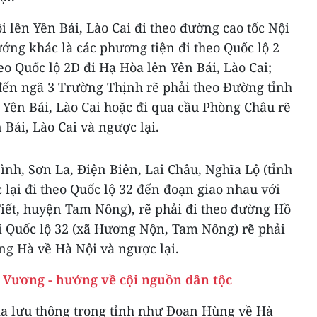
i lên Yên Bái, Lào Cai đi theo đường cao tốc Nội
ướng khác là các phương tiện đi theo Quốc lộ 2
heo Quốc lộ 2D đi Hạ Hòa lên Yên Bái, Lào Cai;
 đến ngã 3 Trường Thịnh rẽ phải theo Đường tỉnh
n Yên Bái, Lào Cai hoặc đi qua cầu Phòng Châu rẽ
 Bái, Lào Cai và ngược lại.
ình, Sơn La, Điện Biên, Lai Châu, Nghĩa Lộ (tỉnh
 lại đi theo Quốc lộ 32 đến đoạn giao nhau với
iết, huyện Tam Nông), rẽ phải đi theo đường Hồ
i Quốc lộ 32 (xã Hương Nộn, Tam Nông) rẽ phải
ng Hà về Hà Nội và ngược lại.
g Vương - hướng về cội nguồn dân tộc
ia lưu thông trong tỉnh như Đoan Hùng về Hà