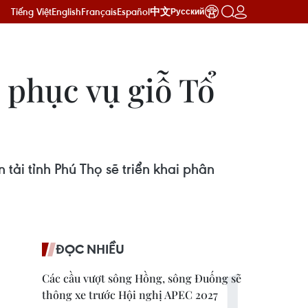
Tiếng Việt
English
Français
Español
中文
Русский
 phục vụ giỗ Tổ
tải tỉnh Phú Thọ sẽ triển khai phân
ĐỌC NHIỀU
Các cầu vượt sông Hồng, sông Đuống sẽ
thông xe trước Hội nghị APEC 2027