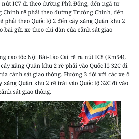
ra nút IC7 đi theo đường Phù Đổng, đến ngã tư
g Chinh rẽ phải theo đường Trường Chinh, đến
rẽ phải theo Quốc lộ 2 đến cây xăng Quân khu 2
ào bãi gửi xe theo chỉ dẫn của cảnh sát giao
ng cao tốc Nội Bài-Lào Cai rẽ ra nút IC8 (Km54),
n cây xăng Quân khu 2 rẽ phải vào Quốc lộ 32C đi
của cảnh sát giao thông. Hướng 3 đối với các xe ô
y xăng Quân khu 2 rẽ trái vào Quốc lộ 32C đi vào
cảnh sát giao thông.