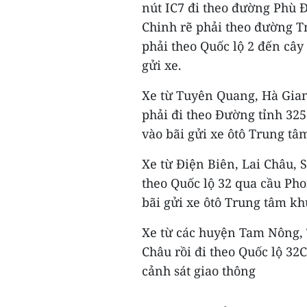
nút IC7 đi theo đường Phù 
Chinh rẽ phải theo đường T
phải theo Quốc lộ 2 đến cây
gửi xe.
Xe từ Tuyên Quang, Hà Giang
phải đi theo Đường tỉnh 325
vào bãi gửi xe ôtô Trung tâ
Xe từ Điện Biên, Lai Châu, S
theo Quốc lộ 32 qua cầu Pho
bãi gửi xe ôtô Trung tâm kh
Xe từ các huyện Tam Nông,
Châu rồi đi theo Quốc lộ 32C
cảnh sát giao thông