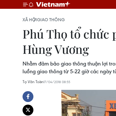
XÃ HỘI
GIAO THÔNG
Phú Thọ tổ chức 
Hùng Vương
Nhằm đảm bảo giao thông thuận lợi trong
luồng giao thông từ 5-22 giờ các ngày t
Tạ Văn Toàn
17/04/2018 08:55