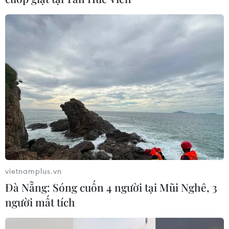
vietnamplus.vn
Đà Nẵng: Sóng cuốn 4 người tại Mũi Nghê, 3
người mất tích