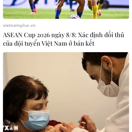
vietnamplus.vn
ASEAN Cup 2026 ngày 8/8: Xác định đối thủ
của đội tuyển Việt Nam ở bán kết
Tỉnh Phú Yên quyết tâm đẩy lùi tội phạm
cho vay lãi nặng
08/11/2023 10:44