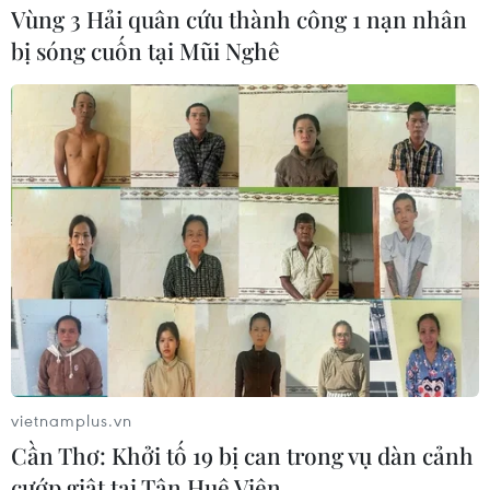
Vùng 3 Hải quân cứu thành công 1 nạn nhân
bị sóng cuốn tại Mũi Nghê
vietnamplus.vn
Cần Thơ: Khởi tố 19 bị can trong vụ dàn cảnh
cướp giật tại Tân Huê Viên