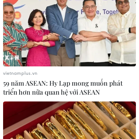
vietnamplus.vn
59 năm ASEAN: Hy Lạp mong muốn phát
triển hơn nữa quan hệ với ASEAN