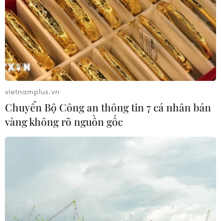
vietnamplus.vn
Chuyển Bộ Công an thông tin 7 cá nhân bán
vàng không rõ nguồn gốc
TIN CÙNG CHUYÊN MỤC
Chuyển Bộ Công an thông tin 7 cá
nhân bán vàng không rõ nguồn gốc