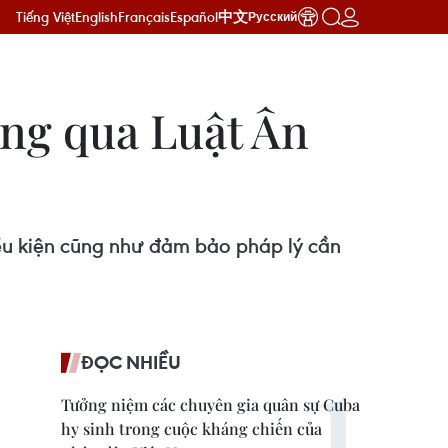
Tiếng Việt
English
Français
Español
中文
Русский
ông qua Luật Ân
ều kiện cũng như đảm bảo pháp lý cần
ĐỌC NHIỀU
Tưởng niệm các chuyên gia quân sự Cuba
hy sinh trong cuộc kháng chiến của