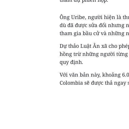
Ông Uribe, người hiện là th
dù đã được sửa đổi nhưng 
tham gia bầu cử và những n
Dự thảo Luật Ân xã cho ph
hồng trừ những người từng 
quy định.
Với văn bản này, khoảng 6.
Colombia sẽ được thả ngay sa