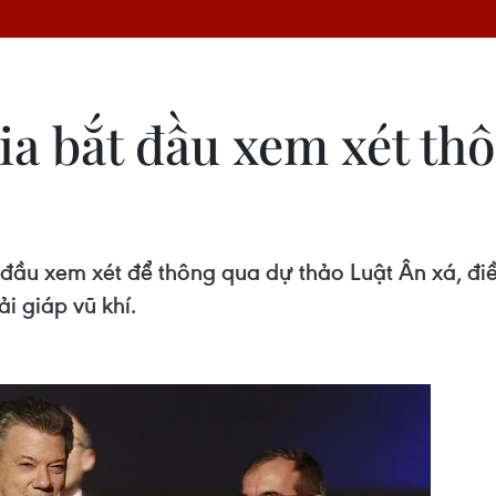
a bắt đầu xem xét th
đầu xem xét để thông qua dự thảo Luật Ân xá, đi
i giáp vũ khí.