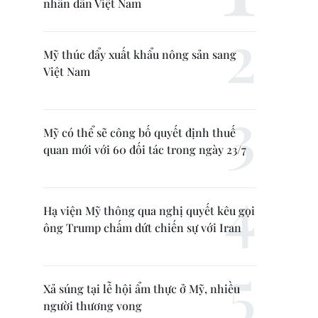
nhân dân Việt Nam
Mỹ thúc đẩy xuất khẩu nông sản sang
Việt Nam
Mỹ có thể sẽ công bố quyết định thuế
quan mới với 60 đối tác trong ngày 23/7
Hạ viện Mỹ thông qua nghị quyết kêu gọi
ông Trump chấm dứt chiến sự với Iran
Xả súng tại lễ hội ẩm thực ở Mỹ, nhiều
người thương vong