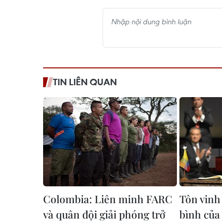
TIN LIÊN QUAN
Colombia: Liên minh FARC
Tôn vinh 
và quân đội giải phóng trở
bình của