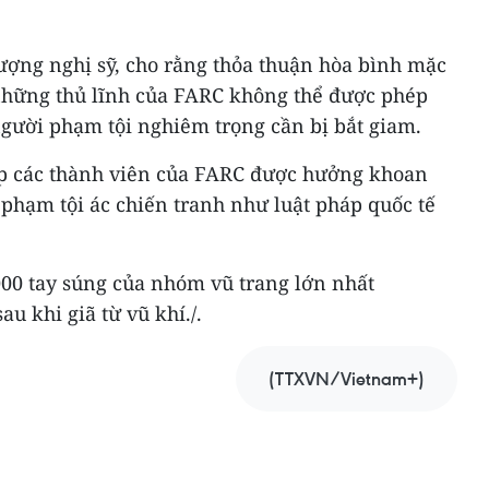
ượng nghị sỹ, cho rằng thỏa thuận hòa bình mặc
những thủ lĩnh của FARC không thể được phép
gười phạm tội nghiêm trọng cần bị bắt giam.
ép các thành viên của FARC được hưởng khoan
phạm tội ác chiến tranh như luật pháp quốc tế
000 tay súng của nhóm vũ trang lớn nhất
u khi giã từ vũ khí./.
(TTXVN/Vietnam+)