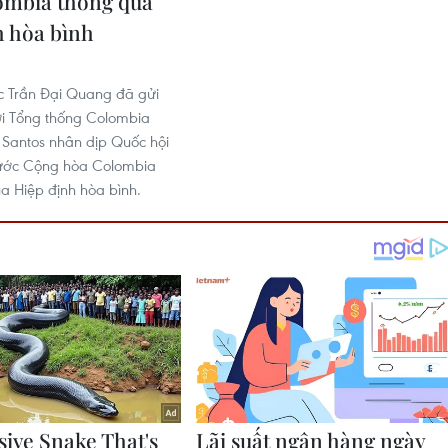
ombia thông qua
h hòa bình
c Trần Đại Quang đã gửi
i Tổng thống Colombia
Santos nhân dịp Quốc hội
nước Cộng hòa Colombia
a Hiệp định hòa bình.