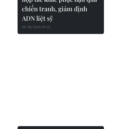
chiến tranh, giám định
ADN liệt sỹ
05/08/2026 09:42