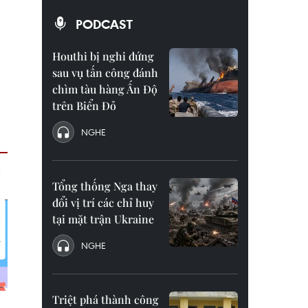
PODCAST
Houthi bị nghi đứng
sau vụ tấn công đánh
chìm tàu hàng Ấn Độ
trên Biển Đỏ
NGHE
Tổng thống Nga thay
đổi vị trí các chỉ huy
tại mặt trận Ukraine
NGHE
Triệt phá thành công