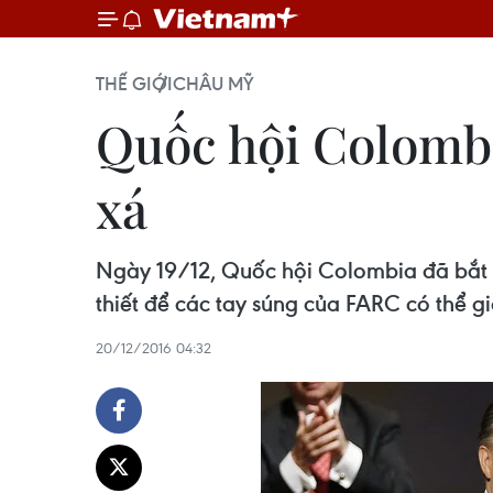
THẾ GIỚI
CHÂU MỸ
Quốc hội Colombi
xá
Ngày 19/12, Quốc hội Colombia đã bắt 
thiết để các tay súng của FARC có thể giả
20/12/2016 04:32