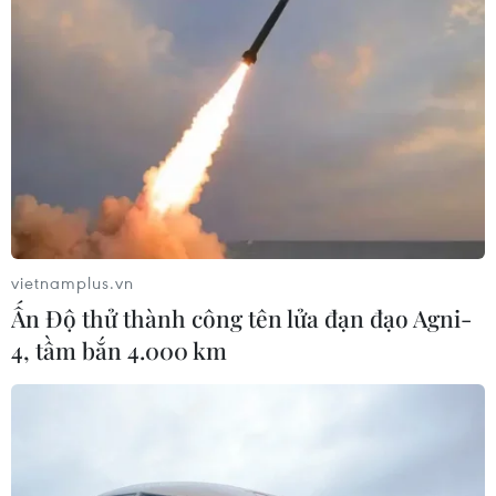
vietnamplus.vn
Ấn Độ thử thành công tên lửa đạn đạo Agni-
4, tầm bắn 4.000 km