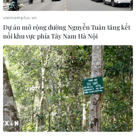
vietnamplus.vn
Dự án mở rộng đường Nguyễn Tuân tăng kết
nối khu vực phía Tây Nam Hà Nội