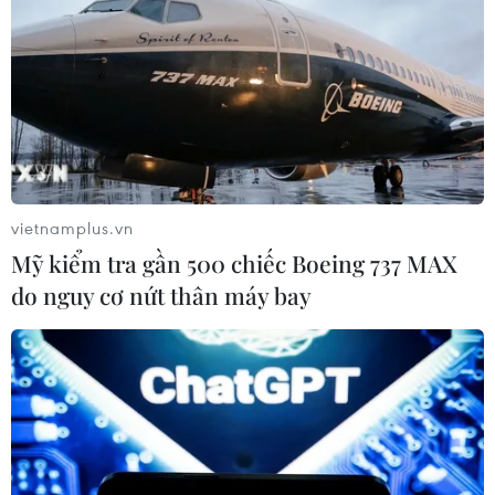
vietnamplus.vn
Mỹ kiểm tra gần 500 chiếc Boeing 737 MAX
do nguy cơ nứt thân máy bay