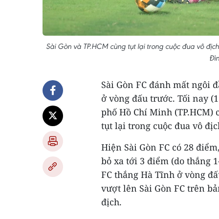
Sài Gòn và TP.HCM cùng tụt lại trong cuộc đua vô địc
Đì
Sài Gòn FC đánh mất ngôi đ
ở vòng đấu trước. Tối nay (1
phố Hồ Chí Minh (TP.HCM) c
tụt lại trong cuộc đua vô đị
Hiện Sài Gòn FC có 28 điểm,
bỏ xa tới 3 điểm (do thắng 
FC thắng Hà Tĩnh ở vòng đấu
vượt lên Sài Gòn FC trên bả
địch.