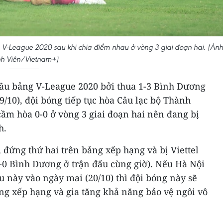
h V-League 2020 sau khi chia điểm nhau ở vòng 3 giai đoạn hai. (Ảnh
nh Viên/Vietnam+)
ầu bảng V-League 2020 bởi thua 1-3 Bình Dương
9/10), đội bóng tiếp tục hòa Câu lạc bộ Thành
ầm hòa 0-0 ở vòng 3 giai đoạn hai nên đang bị
ch.
 đứng thứ hai trên bảng xếp hạng và bị Viettel
1-0 Bình Dương ở trận đấu cùng giờ). Nếu Hà Nội
 này vào ngày mai (20/10) thì đội bóng này sẽ
ng xếp hạng và gia tăng khả năng bảo vệ ngôi vô