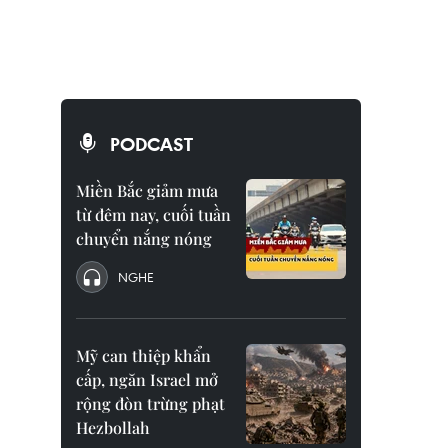
PODCAST
Miền Bắc giảm mưa
từ đêm nay, cuối tuần
chuyển nắng nóng
NGHE
Mỹ can thiệp khẩn
cấp, ngăn Israel mở
rộng đòn trừng phạt
Hezbollah