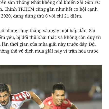
trên sân Thống Nhất không chỉ khiến Sài Gòn FC
ịch. Chính TP.HCM cũng gần như hết cơ hội cạnh
 2020, đang đứng thứ 6 với chỉ 21 điểm.
uối đang căng thẳng và ngày một hấp dẫn. Sài
ểm yếu, bị đối thủ khai thác và không còn duy trì
lần thời gian của mùa giải này trước đây. Đội
ông thể vô địch mùa giải này vì trận hòa trước