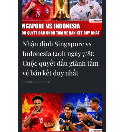
Nhận định Singapore vs
Indonesia (20h ngày 7/8):
Cuộc quyết đấu giành tấm
vé bán kết duy nhất
07/08/2026 08:41