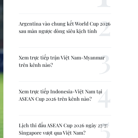
Argentina vào chung kết World Cup 2026
sau màn ngược dòng siêu kịch tính
Xem trực tiếp trận Việt Nam-Myanmar
trên kênh nào?
Xem trực tiếp Indonesia-Việt Nam tại
ASEAN Cup 2026 trên kênh nào?
Lịch thi đấu ASEAN Cup 2026 ngày 27/7:
Singapore vượt qua Việt Nam?