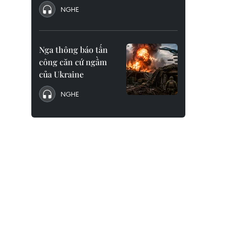
NGHE
Nga thông báo tấn
công căn cứ ngầm
của Ukraine
NGHE