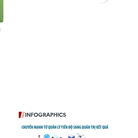
:
INFOGRAPHICS