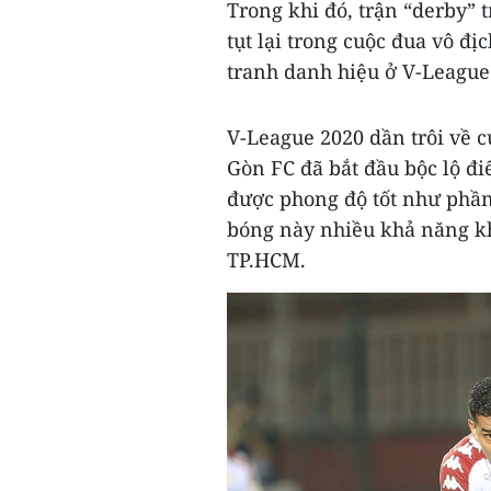
Trong khi đó, trận “derby” 
tụt lại trong cuộc đua vô đ
tranh danh hiệu ở V-League
V-League 2020 dần trôi về c
Gòn FC đã bắt đầu bộc lộ đi
được phong độ tốt như phần 
bóng này nhiều khả năng kh
TP.HCM.