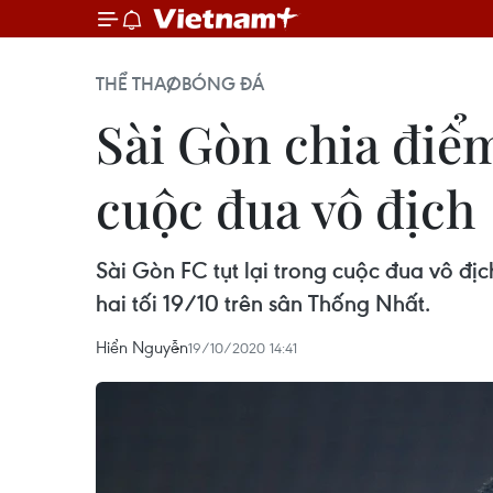
THỂ THAO
BÓNG ĐÁ
Sài Gòn chia điểm
cuộc đua vô địch
Sài Gòn FC tụt lại trong cuộc đua vô đị
hai tối 19/10 trên sân Thống Nhất.
Hiển Nguyễn
19/10/2020 14:41