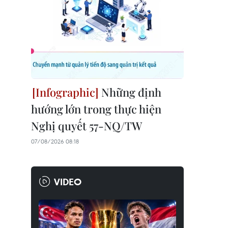
Những định
hướng lớn trong thực hiện
Nghị quyết 57-NQ/TW
07/08/2026 08:18
VIDEO