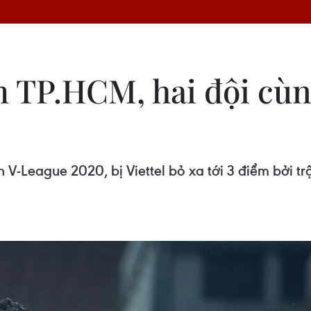
 TP.HCM, hai đội cùng
ch V-League 2020, bị Viettel bỏ xa tới 3 điểm bởi 