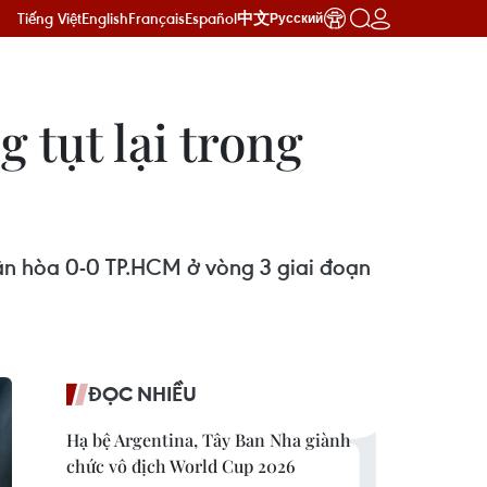
Tiếng Việt
English
Français
Español
中文
Русский
 tụt lại trong
trận hòa 0-0 TP.HCM ở vòng 3 giai đoạn
ĐỌC NHIỀU
Hạ bệ Argentina, Tây Ban Nha giành
chức vô địch World Cup 2026