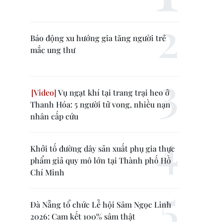
Báo động xu hướng gia tăng người trẻ
mắc ung thư
Vụ ngạt khí tại trang trại heo ở
Thanh Hóa: 5 người tử vong, nhiều nạn
nhân cấp cứu
Khởi tố đường dây sản xuất phụ gia thực
phẩm giả quy mô lớn tại Thành phố Hồ
Chí Minh
Đà Nẵng tổ chức Lễ hội Sâm Ngọc Linh
2026: Cam kết 100% sâm thật