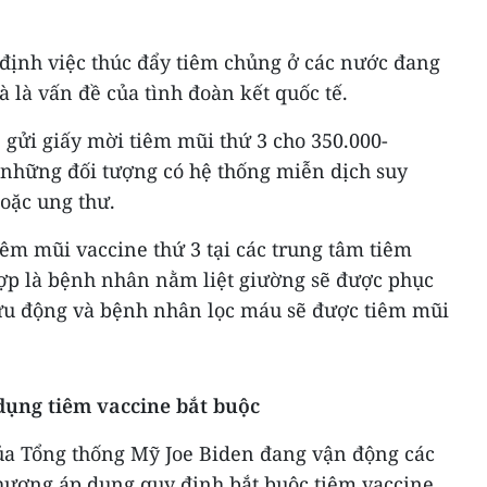
ịnh việc thúc đẩy tiêm chủng ở các nước đang
và là vấn đề của tình đoàn kết quốc tế.
ẽ gửi giấy mời tiêm mũi thứ 3 cho 350.000-
à những đối tượng có hệ thống miễn dịch suy
oặc ung thư.
êm mũi vaccine thứ 3 tại các trung tâm tiêm
hợp là bệnh nhân nằm liệt giường sẽ được phục
lưu động và bệnh nhân lọc máu sẽ được tiêm mũi
dụng tiêm vaccine bắt buộc
ủa Tổng thống Mỹ Joe Biden đang vận động các
hương áp dụng quy định bắt buộc tiêm vaccine