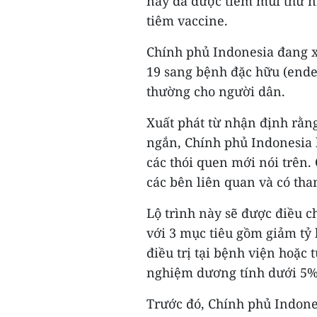
này đã được tiêm mũi thứ nh
tiêm vaccine.
Chính phủ Indonesia đang x
19 sang bệnh đặc hữu (ende
thường cho người dân.
Xuất phát từ nhận định rằng
ngắn, Chính phủ Indonesia 
các thói quen mới nói trên.
các bên liên quan và có th
Lộ trình này sẽ được điều c
với 3 mục tiêu gồm giảm tỷ
điều trị tại bệnh viện hoặc 
nghiệm dương tính dưới 5%
Trước đó, Chính phủ Indone