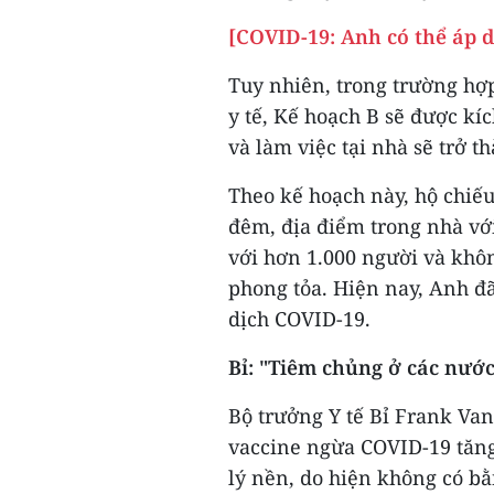
[COVID-19: Anh có thể áp d
Tuy nhiên, trong trường hợ
y tế, Kế hoạch B sẽ được kíc
và làm việc tại nhà sẽ trở t
Theo kế hoạch này, hộ chiếu
đêm, địa điểm trong nhà với
với hơn 1.000 người và không
phong tỏa. Hiện nay, Anh đ
dịch COVID-19.
Bỉ: "Tiêm chủng ở các nước
Bộ trưởng Y tế Bỉ Frank Va
vaccine ngừa COVID-19 tăng
lý nền, do hiện không có b