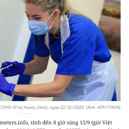
COVID-19 tại Haxby (Anh), ngày 22/12/2020. (Ảnh: AFP/TTXVN)
eters.info, tính đến 8 giờ sáng 15/9 (giờ Việt