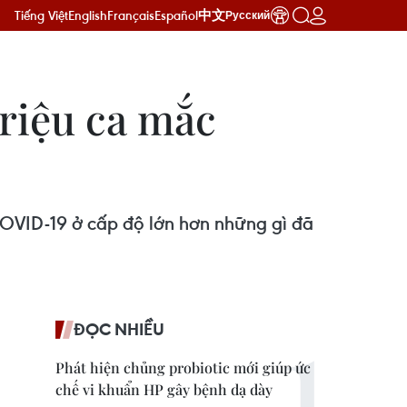
Tiếng Việt
English
Français
Español
中文
Русский
triệu ca mắc
COVID-19 ở cấp độ lớn hơn những gì đã
ĐỌC NHIỀU
Phát hiện chủng probiotic mới giúp ức
chế vi khuẩn HP gây bệnh dạ dày