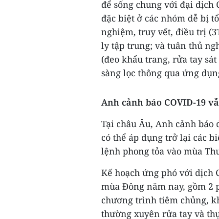
để sống chung với đại dịch 
đặc biệt ở các nhóm dễ bị t
nghiệm, truy vết, điều trị (3
ly tập trung; và tuân thủ n
(đeo khẩu trang, rửa tay sá
sàng lọc thông qua ứng dụn
Anh cảnh báo COVID-19 vẫ
Tại châu Âu, Anh cảnh báo 
có thể áp dụng trở lại các 
lệnh phong tỏa vào mùa Thu
Kế hoạch ứng phó với dịch
mùa Đông năm nay, gồm 2 ph
chương trình tiêm chủng, k
thường xuyên rửa tay và th