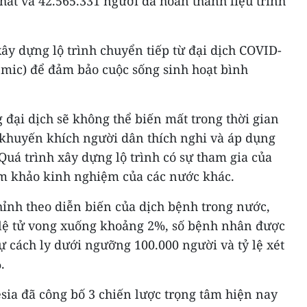
ất và 42.565.331 người đã hoàn thành liệu trình
ây dựng lộ trình chuyển tiếp từ đại dịch COVID-
mic) để đảm bảo cuộc sống sinh hoạt bình
 đại dịch sẽ không thể biến mất trong thời gian
khuyến khích người dân thích nghi và áp dụng
 Quá trình xây dựng lộ trình có sự tham gia của
am khảo kinh nghiệm của các nước khác.
hỉnh theo diễn biến của dịch bệnh trong nước,
 lệ tử vong xuống khoảng 2%, số bệnh nhân được
tự cách ly dưới ngưỡng 100.000 người và tỷ lệ xét
.
sia đã công bố 3 chiến lược trọng tâm hiện nay