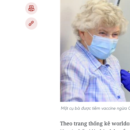
Một cụ bà được tiêm vaccine ngừa 
Theo trang thống kê worldom