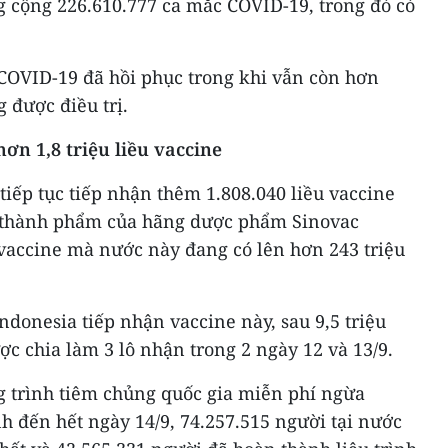
g cộng 226.610.777 ca mắc COVID-19, trong đó có
COVID-19 đã hồi phục trong khi vẫn còn hơn
 được điều trị.
ơn 1,8 triệu liều vaccine
iếp tục tiếp nhận thêm 1.808.040 liều vaccine
 thành phẩm của hãng dược phẩm Sinovac
 vaccine mà nước này đang có lên hơn 243 triệu
Indonesia tiếp nhận vaccine này, sau 9,5 triệu
c chia làm 3 lô nhận trong 2 ngày 12 và 13/9.
 trình tiêm chủng quốc gia miễn phí ngừa
h đến hết ngày 14/9, 74.257.515 người tại nước