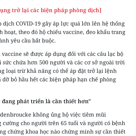
ụng trở lại các biện pháp phòng dịch]
p dịch COVID-19 gây áp lực quá lớn lên hệ thống
h hoạt, theo đó hộ chiếu vaccine, đeo khẩu trang
hành yêu cầu bắt buộc.
 vaccine sẽ được áp dụng đối với các câu lạc bộ
 sức chứa hơn 500 người và các cơ sở ngoài trời
 loại trừ khả năng có thể áp đặt trở lại lệnh
ã dỡ bỏ hầu hết các biện pháp hạn chế phòng
 đang phát triển là cần thiết hơn"
ndenbroucke không ủng hộ việc tiêm mũi
 cường cho người trên 65 tuổi và người có bệnh
ằng chứng khoa học nào chứng minh sự cần thiết