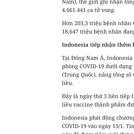
Nam), thế giới ghi nhận tổn
4.661.441 ca tử vong.
Hơn 203,3 triệu bệnh nhân 
18,647 triệu bệnh nhân đang
Indonesia tiếp nhận thêm h
Tại Đông Nam Á, Indonesia t
phòng COVID-19 dưới dạng
(Trung Quốc), nâng tổng số
liều.
Đây là ngày thứ 3 liên tiếp 
liều vaccine thành phẩm đượ
Indonesia phát động chương
COVID-19 vào ngày 13/1. Tín