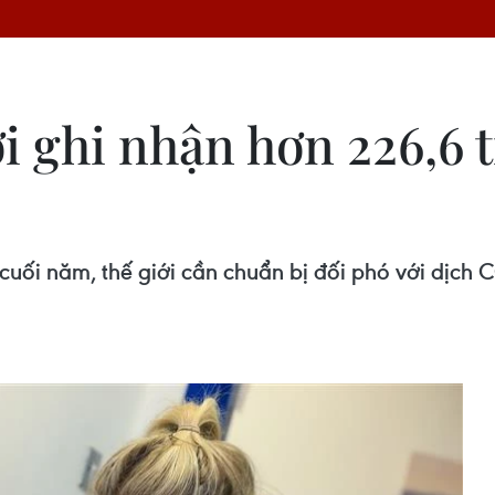
ới ghi nhận hơn 226,6 
uối năm, thế giới cần chuẩn bị đối phó với dịch 