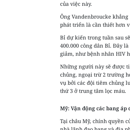
của việc này.
Ông Vandenbroucke khẳng đ
phát triển là cần thiết hơn 
Bỉ dự kiến trong tuần sau s
400.000 công dân Bỉ. Đây l
giảm, như bệnh nhân HIV h
Những người này sẽ được ti
chủng, ngoại trừ 2 trường 
vụ bởi các đội tiêm chủng 
thứ 3 ở trung tâm lọc máu.
Mỹ: Vận động các bang áp 
Tại châu Mỹ, chính quyền c
nhà lãnh đạo bang và địa p