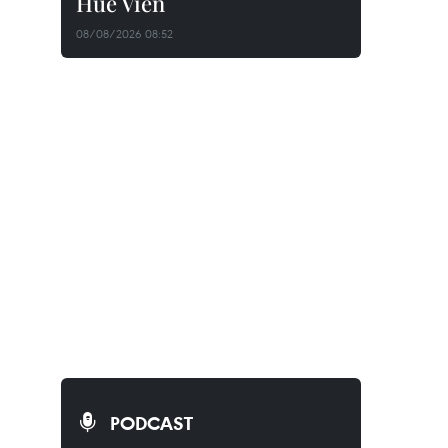
Huê Viên
08/08/2026 08:52
PODCAST