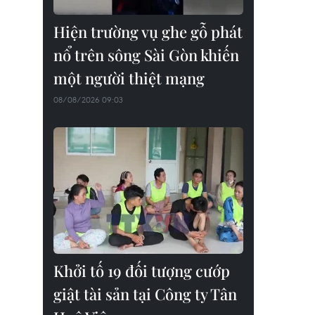
Hiện trường vụ ghe gỗ phát
nổ trên sông Sài Gòn khiến
một người thiệt mạng
08/08/2026 09:03
Khởi tố 19 đối tượng cướp
giật tài sản tại Công ty Tân