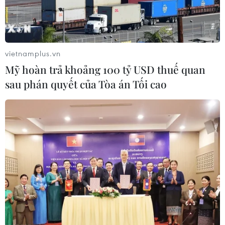
vietnamplus.vn
Mỹ hoàn trả khoảng 100 tỷ USD thuế quan
sau phán quyết của Tòa án Tối cao