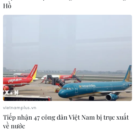
Hồ
vietnamplus.vn
Tiếp nhận 47 công dân Việt Nam bị trục xuất
về nước