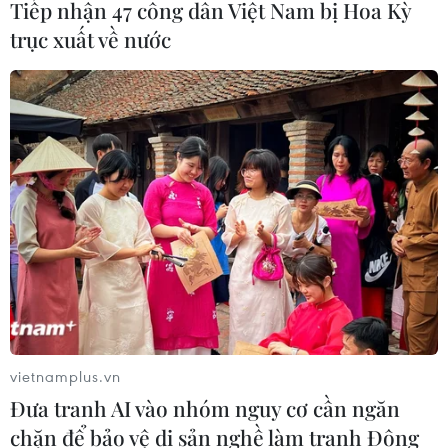
Tiếp nhận 47 công dân Việt Nam bị Hoa Kỳ
trục xuất về nước
vietnamplus.vn
Đưa tranh AI vào nhóm nguy cơ cần ngăn
chặn để bảo vệ di sản nghề làm tranh Đông