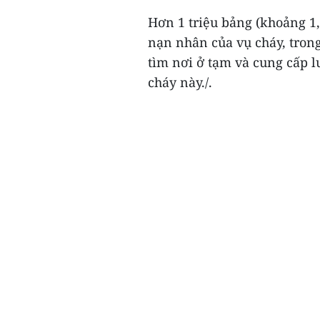
Hơn 1 triệu bảng (khoảng 1
nạn nhân của vụ cháy, trong
tìm nơi ở tạm và cung cấp 
cháy này./.