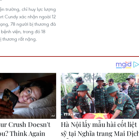
ện trường, chỉ huy lực lượng
art Cundy xác nhận ngoài 12
mạng, 78 người bị thương đã
 bệnh viện, trong đó 18
ị thương rất nặng.