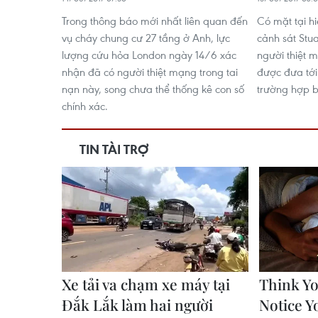
Trong thông báo mới nhất liên quan đến
Có mặt tại hi
vụ cháy chung cư 27 tầng ở Anh, lực
cảnh sát Stu
lượng cứu hỏa London ngày 14/6 xác
người thiệt 
nhận đã có người thiệt mạng trong tai
được đưa tới
nạn này, song chưa thể thống kê con số
trường hợp b
chính xác.