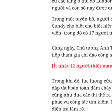
cư cao tầng ở thủ đô London
người và con số này được dự
Trong một tuyên bố, người 
Cundy cho biết cho biết hiệ
viện, trong đó có 17 người t
Cùng ngày, Thủ tướng Anh T
tiếp tham gia chỉ đạo công t
[Ít nhất 12 người thiệt m
Trong khi đó, lực lượng cứu
dập tắt hoàn toàn đám cháy
cũng như đưa các thi thể ra
phục vụ công tác tìm kiếm
điều tra làm rõ.