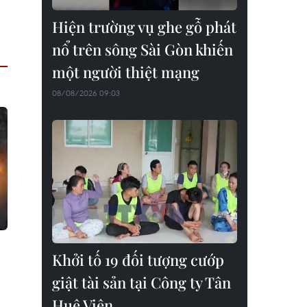
Hiện trường vụ ghe gỗ phát
nổ trên sông Sài Gòn khiến
một người thiệt mạng
08/08/2026 09:03
Khởi tố 19 đối tượng cướp
giật tài sản tại Công ty Tân
Huê Viên