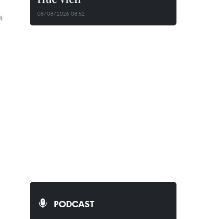
08/08/2026 08:52
i
PODCAST