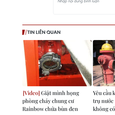
TIN LIÊN QUAN
Giật mình họng
Yêu cầu k
phòng cháy chung cư
trụ nước
Rainbow chứa bùn đen
không có