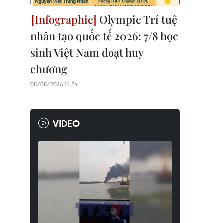
Olympic Trí tuệ
nhân tạo quốc tế 2026: 7/8 học
sinh Việt Nam đoạt huy
chương
08/08/2026 14:24
VIDEO