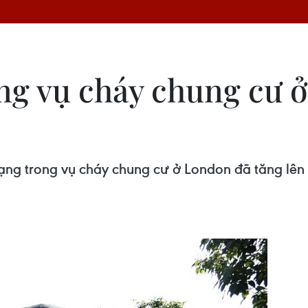
ng vụ cháy chung cư ở
ạng trong vụ cháy chung cư ở London đã tăng lên 