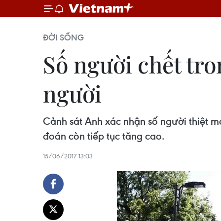
ĐỜI SỐNG
Số người chết tro
người
Cảnh sát Anh xác nhận số người thiệt m
đoán còn tiếp tục tăng cao.
15/06/2017 13:03