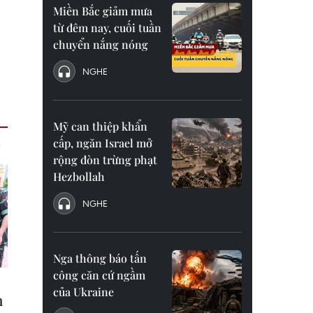
Miền Bắc giảm mưa
từ đêm nay, cuối tuần
chuyển nắng nóng
NGHE
Mỹ can thiệp khẩn
cấp, ngăn Israel mở
rộng đòn trừng phạt
Hezbollah
NGHE
Nga thông báo tấn
công căn cứ ngầm
của Ukraine