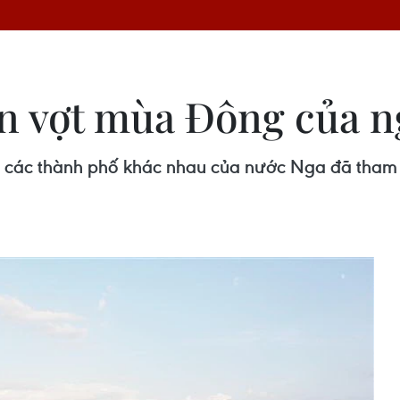
n vợt mùa Đông của ng
ừ các thành phố khác nhau của nước Nga đã tham