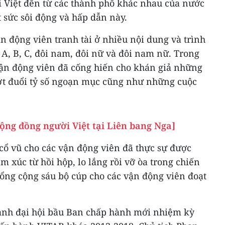
 Việt đến từ các thành phố khác nhau của nước
 sức sôi động và hấp dẫn này.
ận động viên tranh tài ở nhiều nội dung và trình
, B, C, đôi nam, đôi nữ và đôi nam nữ. Trong
 vận động viên đã cống hiến cho khán giả những
ợt đuổi tỷ số ngoạn mục cũng như những cuộc
cộng đồng người Việt tại Liên bang Nga]
cổ vũ cho các vận động viên đã thực sự được
 xúc từ hồi hộp, lo lắng rồi vỡ òa trong chiến
tổng cộng sáu bộ cúp cho các vận động viên đoạt
ành đại hội bầu Ban chấp hành mới nhiệm kỳ