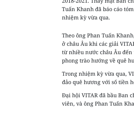
2018-2021. Thay mặt Ban ch
Tuấn Khanh đã báo cáo tóm 
nhiệm kỳ vừa qua.
Theo ông Phan Tuấn Khanh, 
ở châu Âu khi các giải VIT
từ nhiều nước châu Âu đến 
phong trào hướng về quê hư
Trong nhiệm kỳ vừa qua, VI
đảo quê hương với số tiền 
Đại hội VITAR đã bầu Ban c
viên, và ông Phan Tuấn Khan