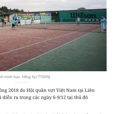
nh minh họa. Hồng Kỳ/TTXVN)
ng 2018 do Hội quần vợt Việt Nam tại Liên
 diễn ra trong các ngày 6-9/12 tại thủ đô