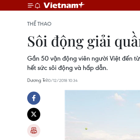
THỂ THAO
Sôi động giải quầ
Gần 50 vận động viên người Việt đến t
hết sức sôi động và hấp dẫn.
Dương Trí
10/12/2018 10:34