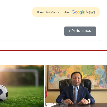
Theo dõi VietnamPlus
GỬI BÌNH LUẬN