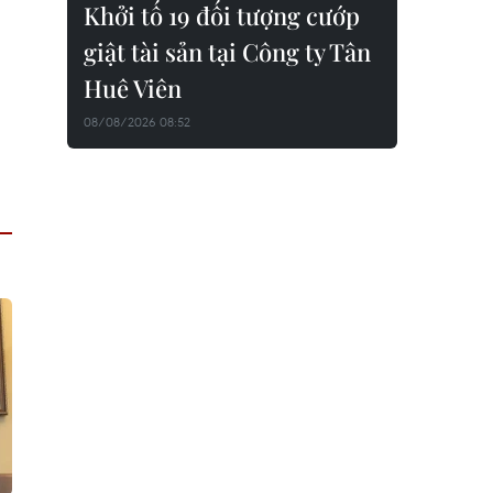
Khởi tố 19 đối tượng cướp
giật tài sản tại Công ty Tân
Huê Viên
08/08/2026 08:52