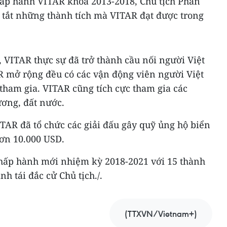
ấp hành VITAR khóa 2013-2018, Chủ tịch Phan
tắt những thành tích mà VITAR đạt được trong
VITAR thực sự đã trở thành cầu nối người Việt
AR mở rộng đều có các vận động viên người Việt
tham gia. VITAR cũng tích cực tham gia các
ơng, đất nước.
TAR đã tổ chức các giải đấu gây quỹ ủng hộ biển
hơn 10.000 USD.
hấp hành mới nhiệm kỳ 2018-2021 với 15 thành
h tái đắc cử Chủ tịch./.
(TTXVN/Vietnam+)