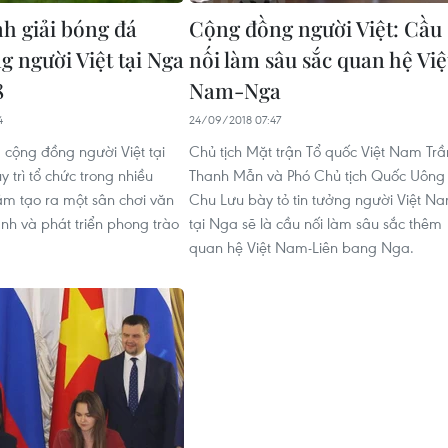
nh giải bóng đá
Cộng đồng người Việt: Cầu
g người Việt tại Nga
nối làm sâu sắc quan hệ Việ
8
Nam-Nga
4
24/09/2018 07:47
 cộng đồng người Việt tại
Chủ tịch Mặt trận Tổ quốc Việt Nam Trầ
 trì tổ chức trong nhiều
Thanh Mẫn và Phó Chủ tịch Quốc Uông
m tạo ra một sân chơi văn
Chu Lưu bày tỏ tin tưởng người Việt N
nh và phát triển phong trào
tại Nga sẽ là cầu nối làm sâu sắc thêm
quan hệ Việt Nam-Liên bang Nga.