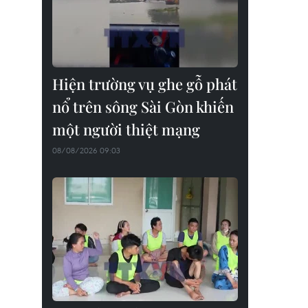
Hiện trường vụ ghe gỗ phát
nổ trên sông Sài Gòn khiến
một người thiệt mạng
08/08/2026 09:03