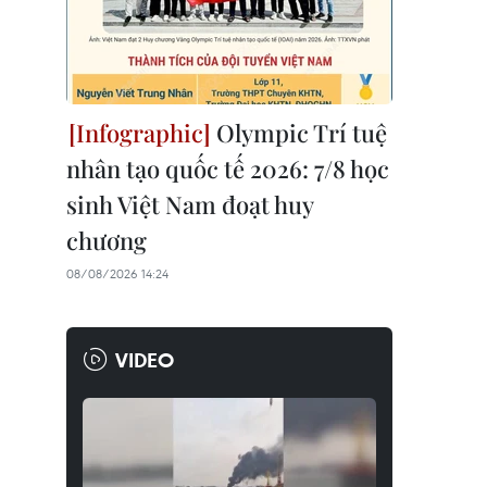
Olympic Trí tuệ
nhân tạo quốc tế 2026: 7/8 học
sinh Việt Nam đoạt huy
chương
08/08/2026 14:24
VIDEO