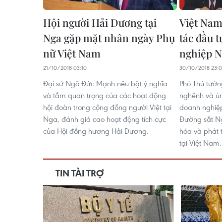
Hội người Hải Dương tại
Việt Nam
Nga gặp mặt nhân ngày Phụ
tác đầu 
nữ Việt Nam
nghiệp 
21/10/2018 03:10
30/10/2018 23:
Đại sứ Ngô Đức Mạnh nêu bật ý nghĩa
Phó Thủ tướn
và tầm quan trọng của các hoạt động
nghênh và ủn
hội đoàn trong cộng đồng người Việt tại
doanh nghiệ
Nga, đánh giá cao hoạt động tích cực
Đường sắt Ng
của Hội đồng hương Hải Dương.
hóa và phát 
tại Việt Nam.