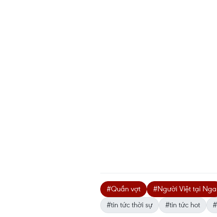
#Quần vợt
#Người Việt tại Nga
#tin tức thời sự
#tin tức hot
#