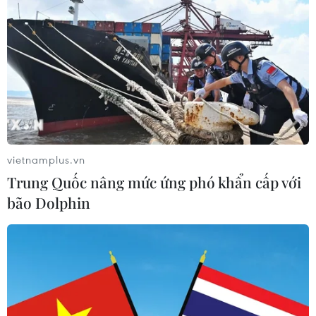
vietnamplus.vn
Trung Quốc nâng mức ứng phó khẩn cấp với
bão Dolphin