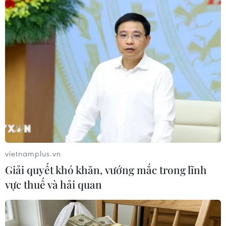
Theo dõi VietnamPlus
TIN LIÊN QUAN
vietnamplus.vn
Giải quyết khó khăn, vướng mắc trong lĩnh
vực thuế và hải quan