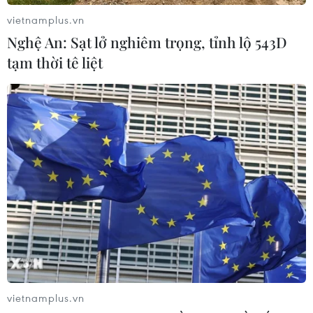
vietnamplus.vn
Nghệ An: Sạt lở nghiêm trọng, tỉnh lộ 543D
tạm thời tê liệt
vietnamplus.vn