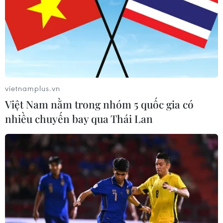
vietnamplus.vn
Việt Nam nằm trong nhóm 5 quốc gia có
nhiều chuyến bay qua Thái Lan