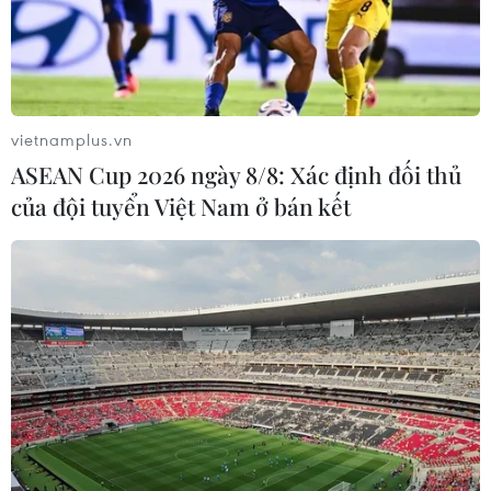
vietnamplus.vn
ASEAN Cup 2026 ngày 8/8: Xác định đối thủ
của đội tuyển Việt Nam ở bán kết