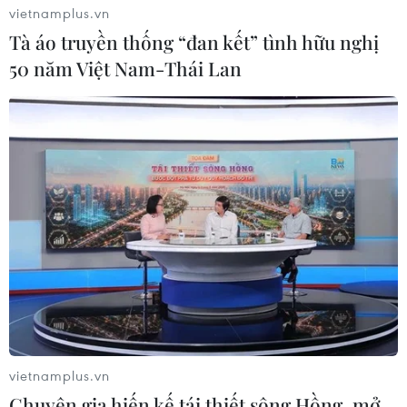
vietnamplus.vn
Tà áo truyền thống “đan kết” tình hữu nghị
50 năm Việt Nam-Thái Lan
vietnamplus.vn
Chuyên gia hiến kế tái thiết sông Hồng, mở