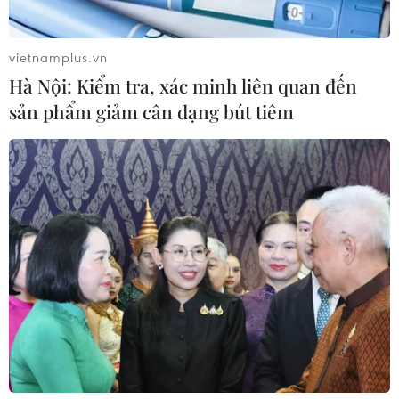
vietnamplus.vn
Hà Nội: Kiểm tra, xác minh liên quan đến
sản phẩm giảm cân dạng bút tiêm