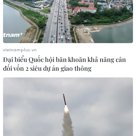
vietnamplus.vn
Đại biểu Quốc hội băn khoăn khả năng cân
đối vốn 2 siêu dự án giao thông