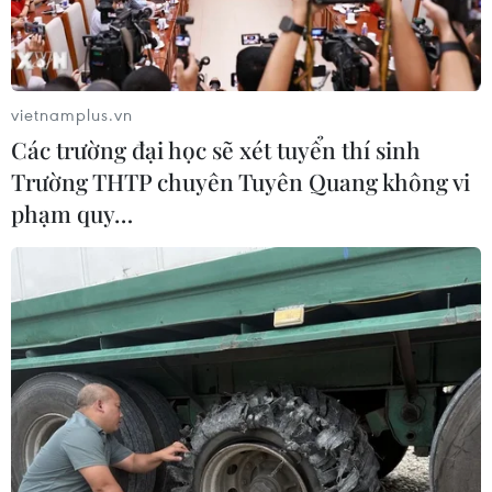
vietnamplus.vn
Các trường đại học sẽ xét tuyển thí sinh
Trường THTP chuyên Tuyên Quang không vi
phạm quy…
Tàu tuần dương USS Hue City. (Nguồn: AFP/TTXVN)
Tham mưu trưởng Hải quân Mỹ, Đô đốc
Jonathan Greenert ngày 19/5 khẳng định sự
hiện diện ngày càng tăng của Hải quân Mỹ ở
khu vực châu Á-Thái Bình Dương bắt đầu mang