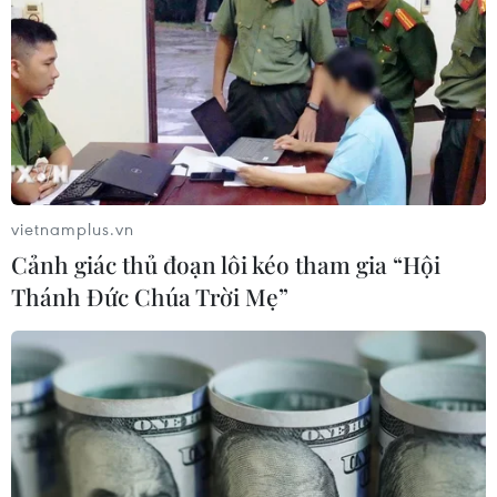
vietnamplus.vn
Cảnh giác thủ đoạn lôi kéo tham gia “Hội
Thánh Đức Chúa Trời Mẹ”