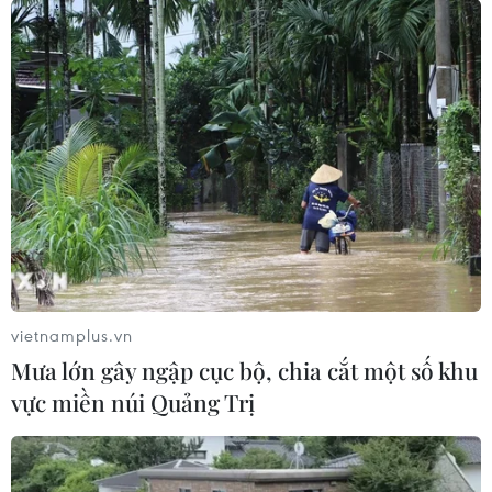
vietnamplus.vn
Mưa lớn gây ngập cục bộ, chia cắt một số khu
vực miền núi Quảng Trị