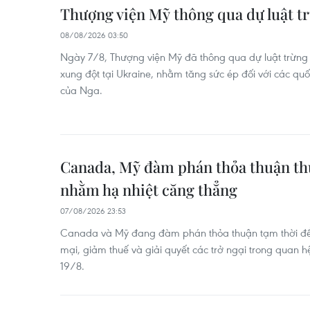
Thượng viện Mỹ thông qua dự luật t
08/08/2026 03:50
Ngày 7/8, Thượng viện Mỹ đã thông qua dự luật trừng
xung đột tại Ukraine, nhằm tăng sức ép đối với các qu
của Nga.
Canada, Mỹ đàm phán thỏa thuận th
nhằm hạ nhiệt căng thẳng
07/08/2026 23:53
Canada và Mỹ đang đàm phán thỏa thuận tạm thời đ
mại, giảm thuế và giải quyết các trở ngại trong quan 
19/8.