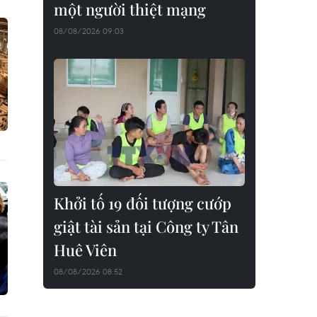
một người thiệt mạng
08/08/2026 09:03
Khởi tố 19 đối tượng cướp
giật tài sản tại Công ty Tân
Huê Viên
08/08/2026 08:52