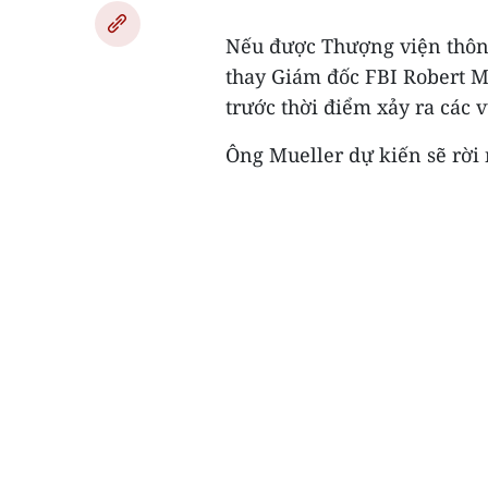
Nếu được Thượng viện thông
thay Giám đốc FBI Robert M
trước thời điểm xảy ra các v
Ông Mueller dự kiến sẽ rời