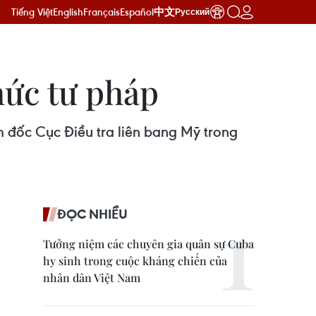
Tiếng Việt
English
Français
Español
中文
Русский
hức tư pháp
đốc Cục Điều tra liên bang Mỹ trong
ĐỌC NHIỀU
Tưởng niệm các chuyên gia quân sự Cuba
hy sinh trong cuộc kháng chiến của
nhân dân Việt Nam