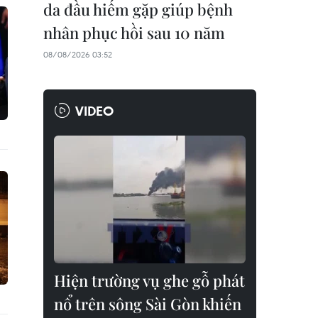
da đầu hiếm gặp giúp bệnh
nhân phục hồi sau 10 năm
08/08/2026 03:52
VIDEO
Hiện trường vụ ghe gỗ phát
nổ trên sông Sài Gòn khiến