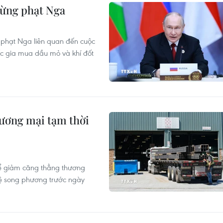
rừng phạt Nga
 phạt Nga liên quan đến cuộc
ốc gia mua dầu mỏ và khí đốt
ương mại tạm thời
ể giảm căng thẳng thương
hệ song phương trước ngày