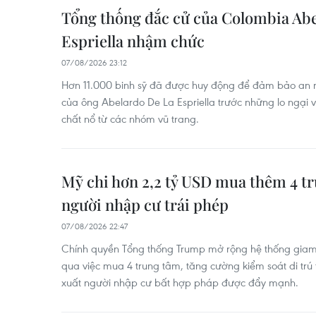
Tổng thống đắc cử của Colombia Ab
Espriella nhậm chức
07/08/2026 23:12
Hơn 11.000 binh sỹ đã được huy động để đảm bảo an n
của ông Abelardo De La Espriella trước những lo ngại 
chất nổ từ các nhóm vũ trang.
Mỹ chi hơn 2,2 tỷ USD mua thêm 4 t
người nhập cư trái phép
07/08/2026 22:47
Chính quyền Tổng thống Trump mở rộng hệ thống giam 
qua việc mua 4 trung tâm, tăng cường kiểm soát di trú t
xuất người nhập cư bất hợp pháp được đẩy mạnh.