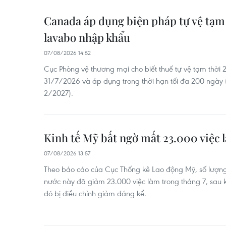
Canada áp dụng biện pháp tự vệ tạm t
lavabo nhập khẩu
07/08/2026 14:52
Cục Phòng vệ thương mại cho biết thuế tự vệ tạm thời 
31/7/2026 và áp dụng trong thời hạn tối đa 200 ngày
2/2027).
Kinh tế Mỹ bất ngờ mất 23.000 việc 
07/08/2026 13:57
Theo báo cáo của Cục Thống kê Lao động Mỹ, số lượng
nước này đã giảm 23.000 việc làm trong tháng 7, sau kh
đó bị điều chỉnh giảm đáng kể.