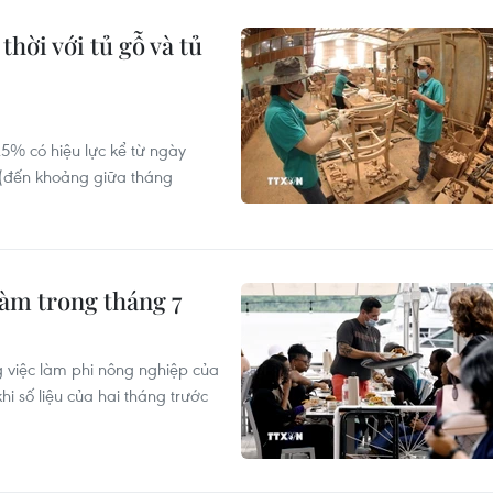
hời với tủ gỗ và tủ
25% có hiệu lực kể từ ngày
 (đến khoảng giữa tháng
làm trong tháng 7
 việc làm phi nông nghiệp của
i số liệu của hai tháng trước