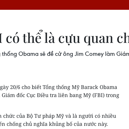
 có thể là cựu quan c
g thống Obama sẽ đề cử ông Jim Comey làm Giám 
gày 20/6 cho biết Tổng thống Mỹ Barack Obama
 Giám đốc Cục Điều tra liên bang Mỹ (FBI) trong
 chức của Bộ Tư pháp Mỹ và là người có nhiều
ến chống chủ nghĩa khủng bố của nước này.