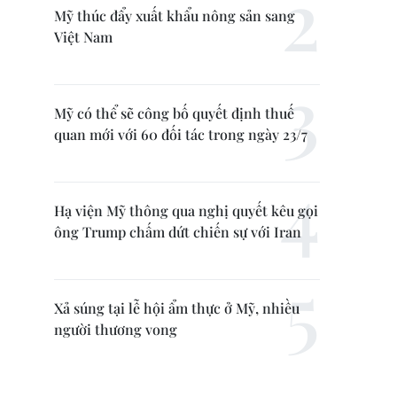
Mỹ thúc đẩy xuất khẩu nông sản sang
Việt Nam
Mỹ có thể sẽ công bố quyết định thuế
quan mới với 60 đối tác trong ngày 23/7
Hạ viện Mỹ thông qua nghị quyết kêu gọi
ông Trump chấm dứt chiến sự với Iran
Xả súng tại lễ hội ẩm thực ở Mỹ, nhiều
người thương vong