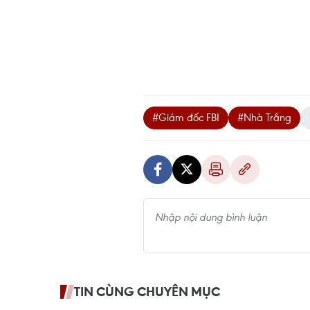
#Giám đốc FBI
#Nhà Trắng
TIN CÙNG CHUYÊN MỤC