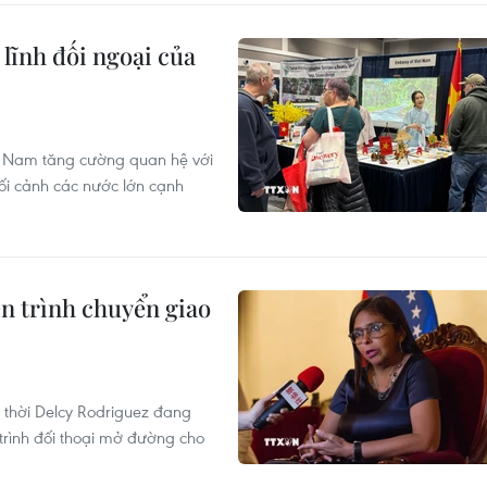
lĩnh đối ngoại của
ệt Nam tăng cường quan hệ với
bối cảnh các nước lớn cạnh
n trình chuyển giao
 thời Delcy Rodriguez đang
trình đối thoại mở đường cho