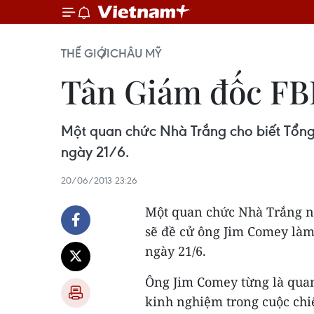
THẾ GIỚI
CHÂU MỸ
Tân Giám đốc FBI
Một quan chức Nhà Trắng cho biết Tổn
ngày 21/6.
20/06/2013 23:26
Một quan chức Nhà Trắng n
sẽ đề cử ông Jim Comey làm
ngày 21/6.
Ông Jim Comey từng là quan
kinh nghiệm trong cuộc chi