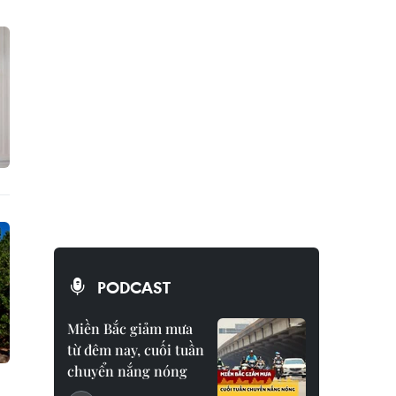
PODCAST
Miền Bắc giảm mưa
từ đêm nay, cuối tuần
chuyển nắng nóng