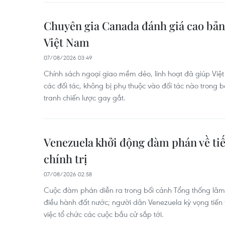
Chuyên gia Canada đánh giá cao bản 
Việt Nam
07/08/2026 03:49
Chính sách ngoại giao mềm dẻo, linh hoạt đã giúp Vi
các đối tác, không bị phụ thuộc vào đối tác nào trong 
tranh chiến lược gay gắt.
Venezuela khởi động đàm phán về tiế
chính trị
07/08/2026 02:58
Cuộc đàm phán diễn ra trong bối cảnh Tổng thống lâm
điều hành đất nước; người dân Venezuela kỳ vọng tiến 
việc tổ chức các cuộc bầu cử sắp tới.