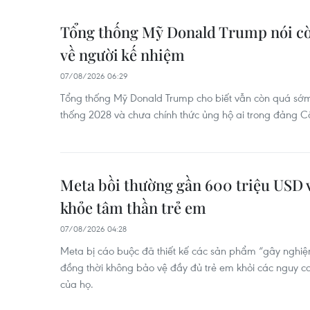
Tổng thống Mỹ Donald Trump nói c
về người kế nhiệm
07/08/2026 06:29
Tổng thống Mỹ Donald Trump cho biết vẫn còn quá sớm
thống 2028 và chưa chính thức ủng hộ ai trong đảng C
Meta bồi thường gần 600 triệu USD v
khỏe tâm thần trẻ em
07/08/2026 04:28
Meta bị cáo buộc đã thiết kế các sản phẩm “gây nghiện”
đồng thời không bảo vệ đầy đủ trẻ em khỏi các nguy cơ
của họ.