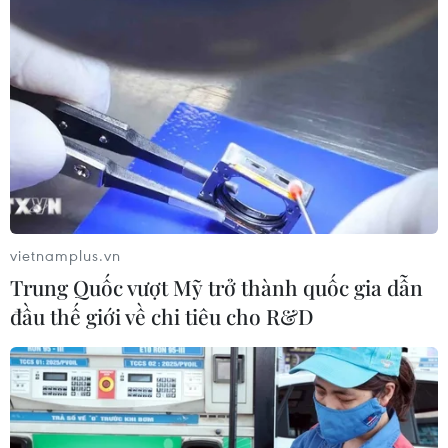
Đông, trở thành bão số 6 trong năm 2022.
vietnamplus.vn
Trung Quốc vượt Mỹ trở thành quốc gia dẫn
đầu thế giới về chi tiêu cho R&D