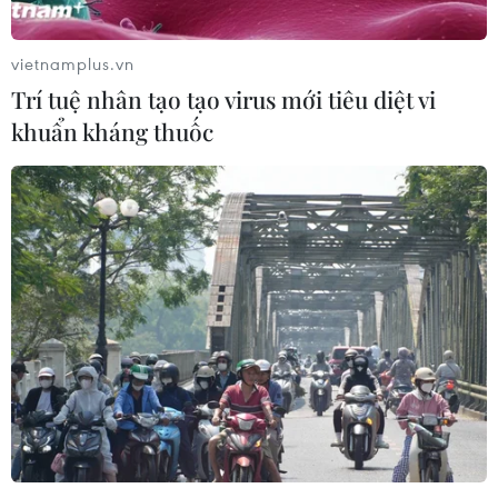
vietnamplus.vn
Trí tuệ nhân tạo tạo virus mới tiêu diệt vi
khuẩn kháng thuốc