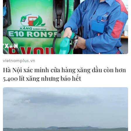
vietnamplus.vn
Hà Nội xác minh cửa hàng xăng dầu còn hơn
5.400 lít xăng nhưng báo hết