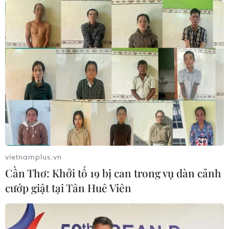
vietnamplus.vn
Cần Thơ: Khởi tố 19 bị can trong vụ dàn cảnh
cướp giật tại Tân Huê Viên