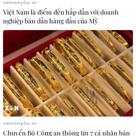
vietnamplus.vn
Việt Nam là điểm đến hấp dẫn với doanh
nghiệp bán dẫn hàng đầu của Mỹ
vietnamplus.vn
Chuyển Bộ Công an thông tin 7 cá nhân bán