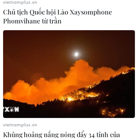
vietnamplus.vn
Chủ tịch Quốc hội Lào Xaysomphone
Phomvihane từ trần
TIN LIÊN QUAN
vietnamplus.vn
Khủng hoảng nắng nóng đẩy 34 tỉnh của