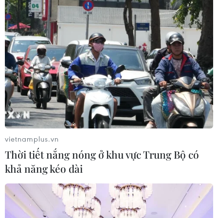
vietnamplus.vn
Thời tiết nắng nóng ở khu vực Trung Bộ có
khả năng kéo dài