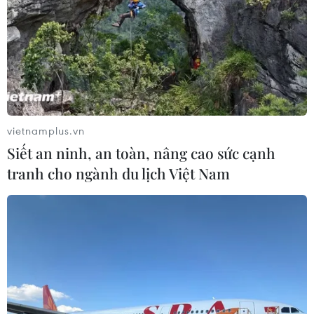
vietnamplus.vn
Siết an ninh, an toàn, nâng cao sức cạnh
tranh cho ngành du lịch Việt Nam