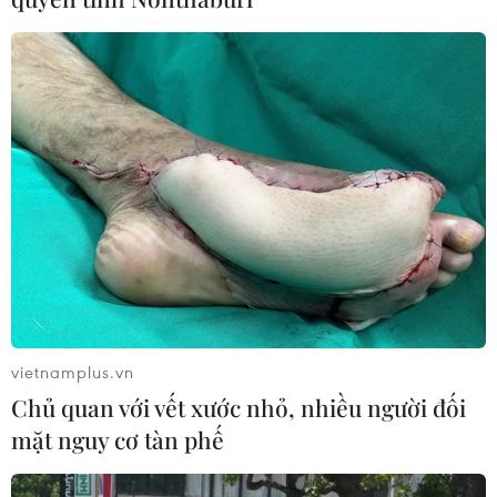
vietnamplus.vn
Chủ quan với vết xước nhỏ, nhiều người đối
mặt nguy cơ tàn phế