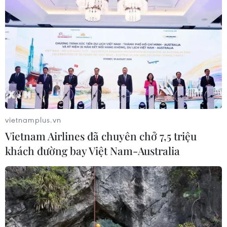
vietnamplus.vn
Vietnam Airlines đã chuyên chở 7,5 triệu
khách đường bay Việt Nam-Australia