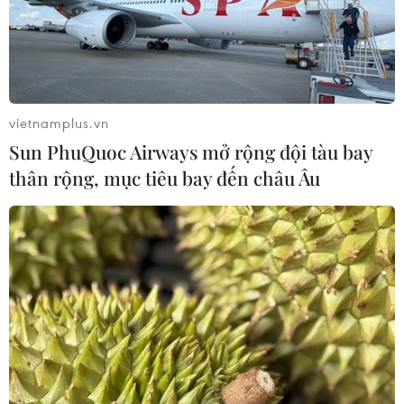
vietnamplus.vn
Sun PhuQuoc Airways mở rộng đội tàu bay
thân rộng, mục tiêu bay đến châu Âu